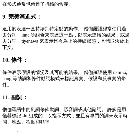
在形式通常也傳達了持續的含義。
9. 完美漸進式：
這用於表達一直持續到特定點的動作。 僧伽羅語經常使用過
去分詞 + inna 等組合來表達這一點，以表示連續的結果，或過
去分詞 + tiyenawa 來表示迄今為止的持續狀態，具體取決於上
下文。
10. 條件：
條件表示假設的情況及其可能的結果。 僧伽羅語使用 nam 或
nang 等助詞和條件動詞模式來標記真實、假設和反事實的條
件。
11. 副詞：
僧伽羅語中的副詞修飾動詞、形容詞或其他副詞。 許多是用
儀器標記 -in 組成的，以指示方式，並且有專門的詞來表示時
間、地點、程度和頻率。