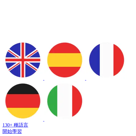
130+ 種語言
開始學習