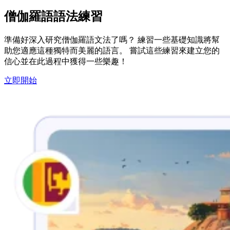
僧伽羅語語法練習
準備好深入研究僧伽羅語文法了嗎？ 練習一些基礎知識將幫
助您適應這種獨特而美麗的語言。 嘗試這些練習來建立您的
信心並在此過程中獲得一些樂趣！
立即開始