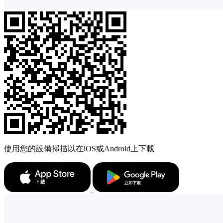
使用您的設備掃描以在iOS或Android上下載