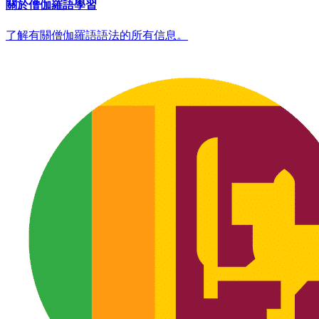
關於僧伽羅語學習
了解有關僧伽羅語語法的所有信息。