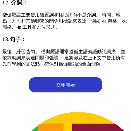
12. 介詞：
僧伽羅語主要使用後置詞和格助詞而不是介詞。 時間、地
點、方向和其他聯繫的關係用標記來表達，例如 -ṭa 與格、-ge
屬格、-in 工具和方位形式。
13.句子：
最後，練習造句。 僧伽羅語通常遵循主語賓語動詞詞序，並
依靠助詞來表達問題和強調。 這將涉及在上下文中使用所有
先前學到的文法點，確保對僧伽羅語的全面理解。
立即開始