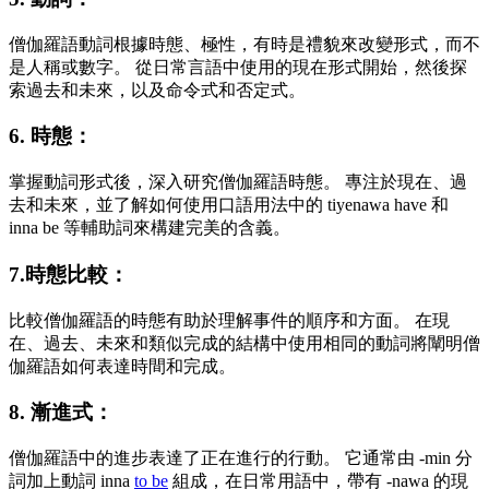
僧伽羅語動詞根據時態、極性，有時是禮貌來改變形式，而不
是人稱或數字。 從日常言語中使用的現在形式開始，然後探
索過去和未來，以及命令式和否定式。
6. 時態：
掌握動詞形式後，深入研究僧伽羅語時態。 專注於現在、過
去和未來，並了解如何使用口語用法中的 tiyenawa have 和
inna be 等輔助詞來構建完美的含義。
7.時態比較：
比較僧伽羅語的時態有助於理解事件的順序和方面。 在現
在、過去、未來和類似完成的結構中使用相同的動詞將闡明僧
伽羅語如何表達時間和完成。
8. 漸進式：
僧伽羅語中的進步表達了正在進行的行動。 它通常由 -min 分
詞加上動詞 inna
to be
組成，在日常用語中，帶有 -nawa 的現