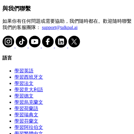
與我們聯繫
如果你有任何問題或需要協助，我們隨時都在。歡迎隨時聯繫
我們的客服團隊：
support@talkpal.ai
語言
學習英語
學習西班牙文
學習法文
學習意大利語
學習德文
學習烏克蘭文
學習荷蘭語
學習瑞典文
學習芬蘭文
學習阿拉伯文
學習繁體中文