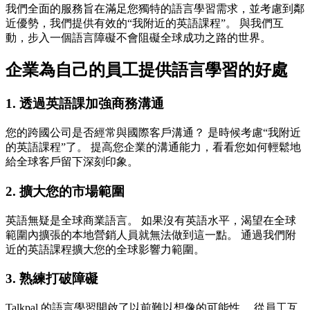
我們全面的服務旨在滿足您獨特的語言學習需求，並考慮到鄰
近優勢，我們提供有效的“我附近的英語課程”。 與我們互
動，步入一個語言障礙不會阻礙全球成功之路的世界。
企業為自己的員工提供語言學習的好處
1. 透過英語課加強商務溝通
您的跨國公司是否經常與國際客戶溝通？ 是時候考慮“我附近
的英語課程”了。 提高您企業的溝通能力，看看您如何輕鬆地
給全球客戶留下深刻印象。
2. 擴大您的市場範圍
英語無疑是全球商業語言。 如果沒有英語水平，渴望在全球
範圍內擴張的本地營銷人員就無法做到這一點。 通過我們附
近的英語課程擴大您的全球影響力範圍。
3. 熟練打破障礙
Talkpal 的語言學習開啟了以前難以想像的可能性。 從員工互