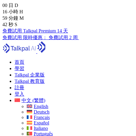
00
日
D
16
小時
H
59
分鐘
M
41
秒
S
免費試用 Talkpal Premium 14 天
免費試用
限時優惠：
免費試用 2 周
首頁
學習
Talkpal 企業版
Talkpal 教育版
註冊
登入
中文 (繁體)
English
Deutsch
Français
Español
Italiano
Português