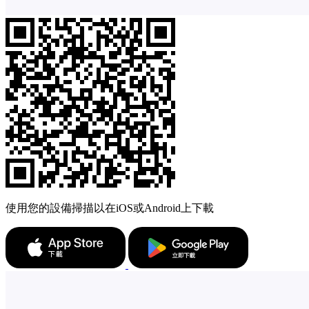
使用您的設備掃描以在iOS或Android上下載