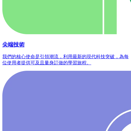
尖端技術
我們的核心使命是引領潮流，利用最新的現代科技突破，為每
位使用者提供可及且量身訂做的學習旅程。