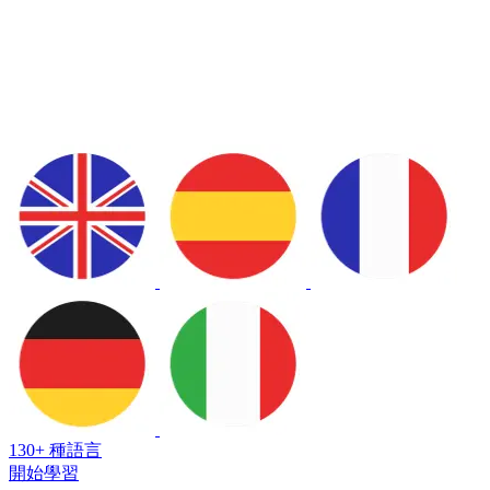
130+ 種語言
開始學習