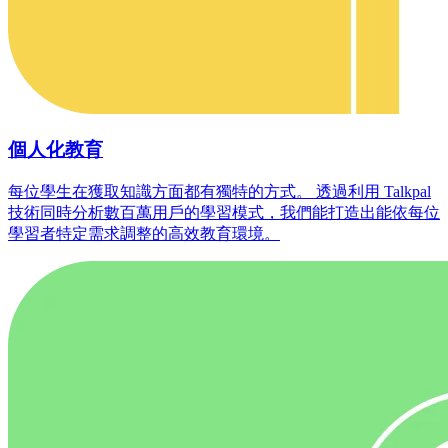
個人化教育
每位學生在獲取知識方面都有獨特的方式。 透過利用 Talkpal
技術同時分析數百萬用戶的學習模式，我們能打造出能依每位
學習者特定需求調整的高效教育環境。