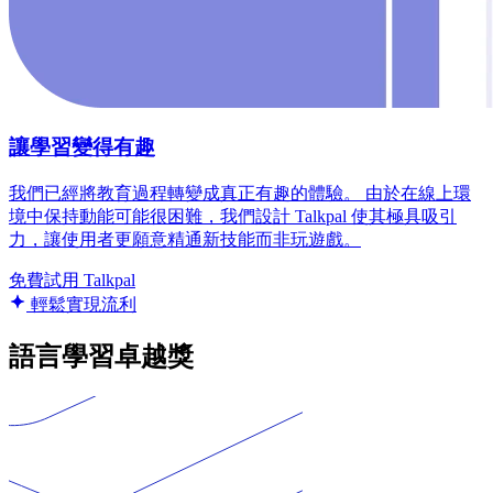
讓學習變得有趣
我們已經將教育過程轉變成真正有趣的體驗。 由於在線上環
境中保持動能可能很困難，我們設計 Talkpal 使其極具吸引
力，讓使用者更願意精通新技能而非玩遊戲。
免費試用 Talkpal
輕鬆實現流利
語言學習卓越獎