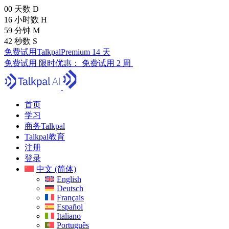
00
天数
D
16
小时数
H
59
分钟
M
40
秒数
S
免费试用TalkpalPremium 14 天
免费试用
限时优惠：
免费试用 2 周
首页
学习
商务Talkpal
Talkpal教育
注册
登录
中文 (简体)
English
Deutsch
Français
Español
Italiano
Português