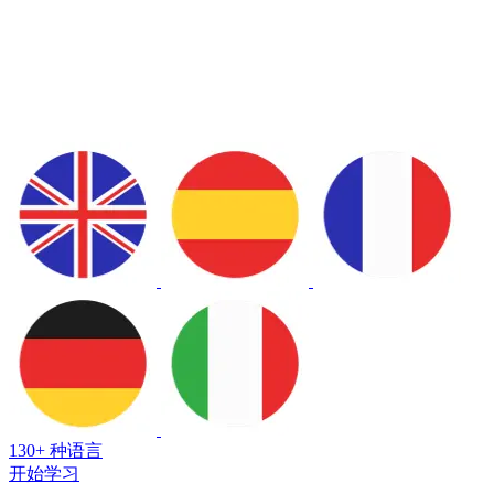
130+ 种语言
开始学习