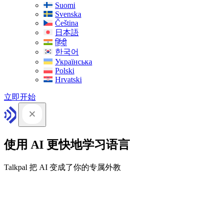
Suomi
Svenska
Čeština
日本語
हिंदी
한국어
Українська
Polski
Hrvatski
立即开始
使用 AI 更快地学习语言
Talkpal 把 AI 变成了你的专属外教