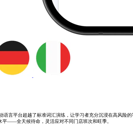
的AI驱动语言平台超越了标准词汇演练，让学习者充分沉浸在高风
水平——全天候待命，灵活应对不同门店班次和旺季。