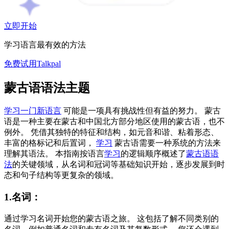
立即开始
学习语言最有效的方法
免费试用Talkpal
蒙古语语法主题
学习一门新语言
可能是一项具有挑战性但有益的努力。 蒙古
语是一种主要在蒙古和中国北方部分地区使用的蒙古语，也不
例外。 凭借其独特的特征和结构，如元音和谐、粘着形态、
丰富的格标记和后置词，
学习
蒙古语需要一种系统的方法来
理解其语法。 本指南按语言
学习
的逻辑顺序概述了
蒙古语语
法
的关键领域，从名词和冠词等基础知识开始，逐步发展到时
态和句子结构等更复杂的领域。
1.名词：
通过学习名词开始您的蒙古语之旅。 这包括了解不同类别的