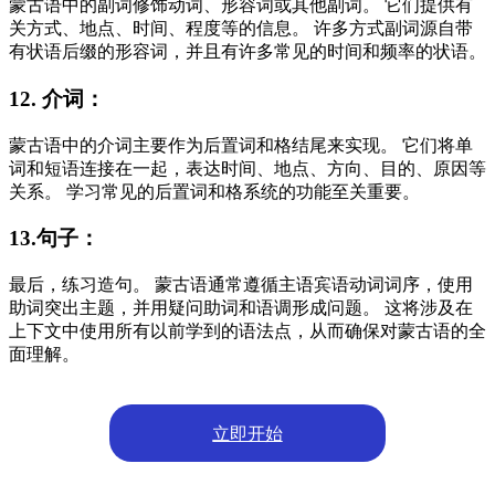
蒙古语中的副词修饰动词、形容词或其他副词。 它们提供有
关方式、地点、时间、程度等的信息。 许多方式副词源自带
有状语后缀的形容词，并且有许多常见的时间和频率的状语。
12. 介词：
蒙古语中的介词主要作为后置词和格结尾来实现。 它们将单
词和短语连接在一起，表达时间、地点、方向、目的、原因等
关系。 学习常见的后置词和格系统的功能至关重要。
13.句子：
最后，练习造句。 蒙古语通常遵循主语宾语动词词序，使用
助词突出主题，并用疑问助词和语调形成问题。 这将涉及在
上下文中使用所有以前学到的语法点，从而确保对蒙古语的全
面理解。
立即开始