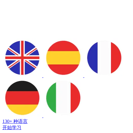
130+ 种语言
开始学习