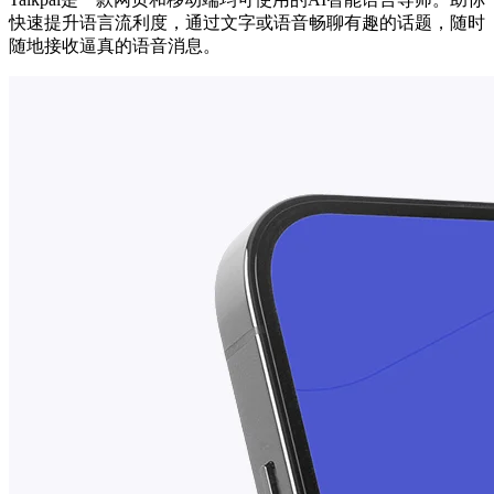
快速提升语言流利度，通过文字或语音畅聊有趣的话题，随时
随地接收逼真的语音消息。