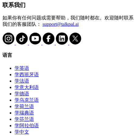
联系我们
如果你有任何问题或需要帮助，我们随时都在。欢迎随时联系
我们的客服团队：
support@talkpal.ai
语言
学英语
学西班牙语
学法语
学意大利语
学德语
学乌克兰语
学荷兰语
学瑞典语
学芬兰语
学阿拉伯语
学中文