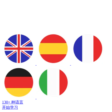
130+ 种语言
开始学习