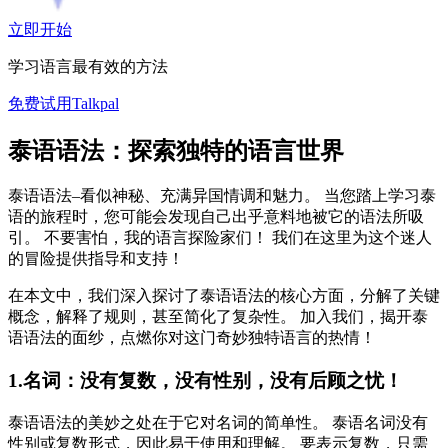
立即开始
学习语言最有效的方法
免费试用Talkpal
泰语语法：探索独特的语言世界
泰语语法–看似神秘、充满异国情调和魅力。 当您踏上学习泰
语的旅程时，您可能会发现自己出乎意料地被它的语法所吸
引。 不要害怕，我的语言探险家们！ 我们在这里为这个迷人
的冒险提供指导和支持！
在本文中，我们深入探讨了泰语语法的核心方面，分解了关键
概念，解释了规则，甚至简化了复杂性。 加入我们，揭开泰
语语法的面纱，点燃你对这门奇妙独特语言的热情！
1.名词：没有复数，没有性别，没有后顾之忧！
泰语语法的美妙之处在于它对名词的简单性。 泰语名词没有
性别或复数形式，因此易于使用和理解。 要表示复数，只需