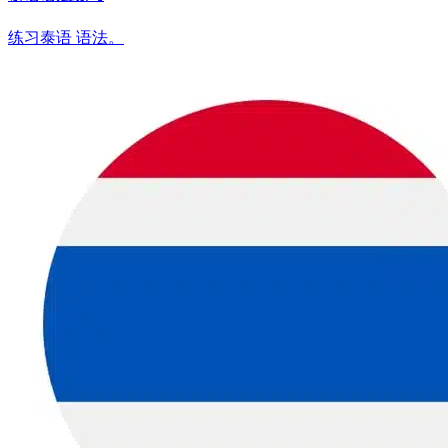
练习泰语 语法。