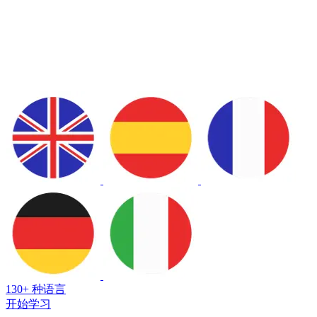
130+ 种语言
开始学习