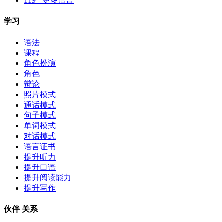
119+ 更多语言
学习
语法
课程
角色扮演
角色
辩论
照片模式
通话模式
句子模式
单词模式
对话模式
语言证书
提升听力
提升口语
提升阅读能力
提升写作
伙伴 关系