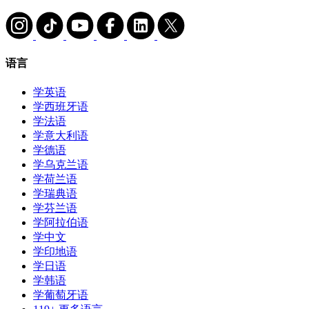
语言
学英语
学西班牙语
学法语
学意大利语
学德语
学乌克兰语
学荷兰语
学瑞典语
学芬兰语
学阿拉伯语
学中文
学印地语
学日语
学韩语
学葡萄牙语