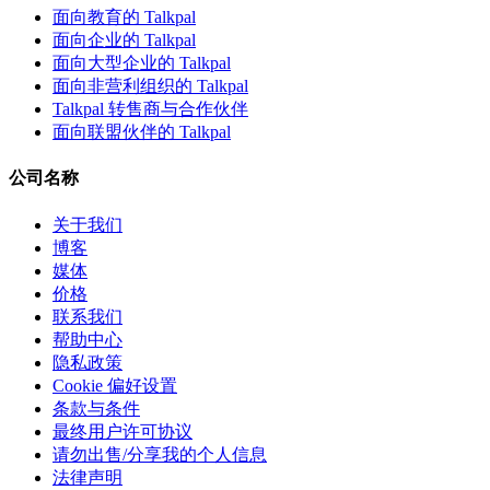
面向教育的 Talkpal
面向企业的 Talkpal
面向大型企业的 Talkpal
面向非营利组织的 Talkpal
Talkpal 转售商与合作伙伴
面向联盟伙伴的 Talkpal
公司名称
关于我们
博客
媒体
价格
联系我们
帮助中心
隐私政策
Cookie 偏好设置
条款与条件
最终用户许可协议
请勿出售/分享我的个人信息
法律声明