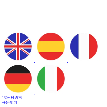
130+ 种语言
开始学习