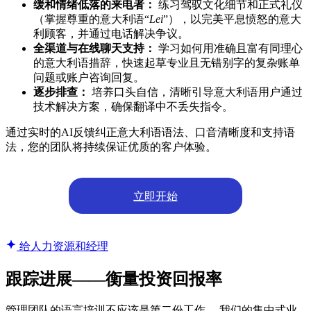
缓和情绪低落的来电者：
练习驾驭文化细节和正式礼仪
（掌握尊重的意大利语“
Lei
”），以完美平息愤怒的意大
利顾客，并通过电话解决争议。
全渠道与在线聊天支持：
学习如何用准确且富有同理心
的意大利语措辞，快速起草专业且无错别字的复杂账单
问题或账户咨询回复。
逐步排查：
培养口头自信，清晰引导意大利语用户通过
技术解决方案，确保翻译中不丢失指令。
通过实时的AI反馈纠正意大利语语法、口音清晰度和支持语
法，您的团队将持续保证优质的客户体验。
立即开始
给人力资源和经理
跟踪进展——衡量投资回报率
管理团队的语言培训不应该是第二份工作。 我们的集中式业