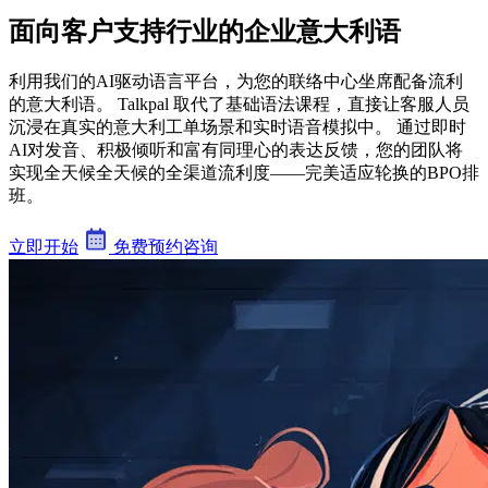
面向客户支持行业的企业意大利语
利用我们的AI驱动语言平台，为您的联络中心坐席配备流利
的意大利语。 Talkpal 取代了基础语法课程，直接让客服人员
沉浸在真实的意大利工单场景和实时语音模拟中。 通过即时
AI对发音、积极倾听和富有同理心的表达反馈，您的团队将
实现全天候全天候的全渠道流利度——完美适应轮换的BPO排
班。
立即开始
免费预约咨询