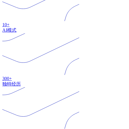
10+
AI模式
300+
独特经历