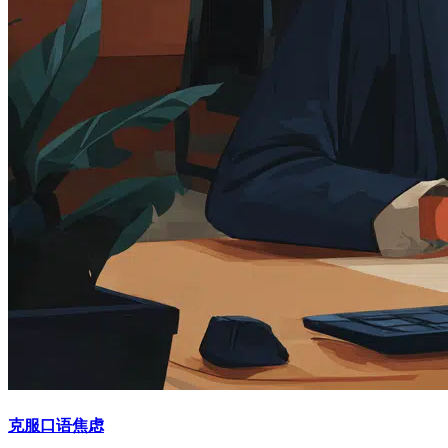
克服口语焦虑