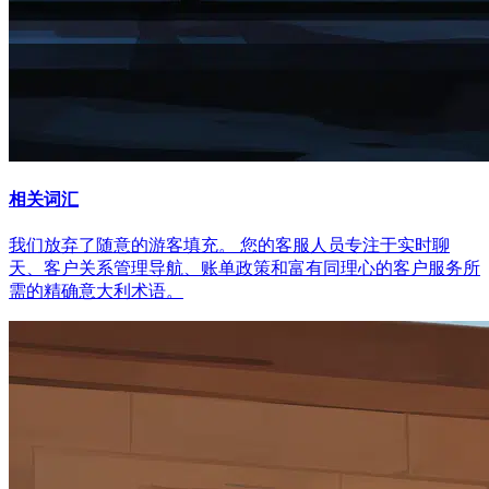
相关词汇
我们放弃了随意的游客填充。 您的客服人员专注于实时聊
天、客户关系管理导航、账单政策和富有同理心的客户服务所
需的精确意大利术语。