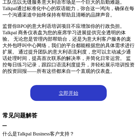
工队伍以无缝服务意大利语市场是一个巨大的后勤难题。
Talkpal通过标准化中心的双语能力，弥合这一鸿沟，确保在每
一个沟通渠道中始终保持有帮助且清晰的品牌声音。
监督你BPO的意大利语培训项目不应增加你的行政负担。
Talkpal 商务仪表盘为您的座席学习进展提供完全透明的体
验。 无论您是管理内部帮助台，还是为意大利客户服务的庞
大外包呼叫中心网络，我们的平台都能根据您的具体需求进行
扩展。 通过提升团队的意大利语流利度，您可以主动减少通
话处理时间，提高首次联系的解决率，并简化日常运营。 监
控每日练习记录，跟踪口语流利度提升，并轻松展示培训投资
的投资回报——所有这些都来自一个直观的仪表盘。
立即开始
常见问题解答
什么是Talkpal Business客户支持？