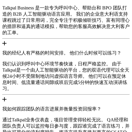
Talkpal Business 是一款专为呼叫中心、帮助台和 BPO 团队打
造的 B2B 人工智能驱动语言应用。 我们的企业意大利语支持
课程跳过了日常用词，完全专注于积极倾听技巧、富有同理心
的措辞和逼真的通话模拟，帮助您的客服高效解决意大利客户
的工单。
我的经纪人有严格的时间安排。 他们什么时候可以练习？
我们认识到呼叫中心环境节奏快速，日程严格监控。 由于
Talkpal是一个由人工智能驱动的平台，您的双语代理可以全天
候24小时不受限制地访问虚拟语言导师。 他们可以在预定休
息时间、低流量通话间隙或班后完成5分钟的快速互动演讲练
习。
我如何跟踪团队的语言进展并衡量投资回报率？
通过Talkpal业务仪表盘，项目管理变得轻松无比。 QA经理和
团队负责人可以监控每日参与度，跟踪谁完成了语言练习，并