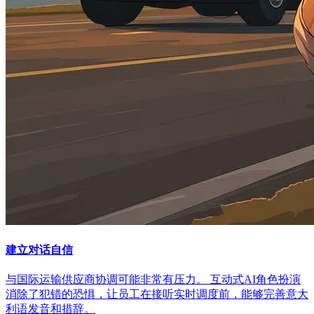
建立对话自信
与国际运输供应商协调可能非常有压力。 互动式AI角色扮演
消除了犯错的恐惧，让员工在接听实时调度前，能够完善意大
利语发音和措辞。