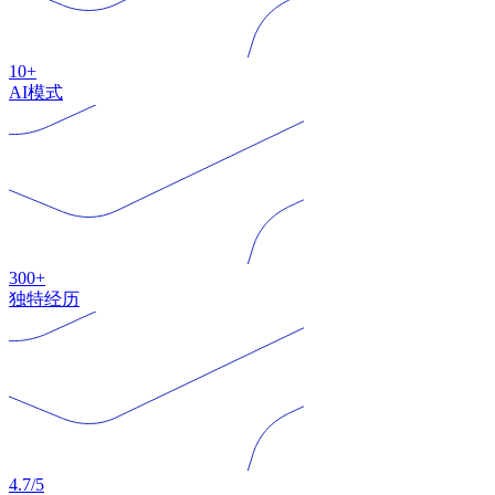
10+
AI模式
300+
独特经历
4.7/5