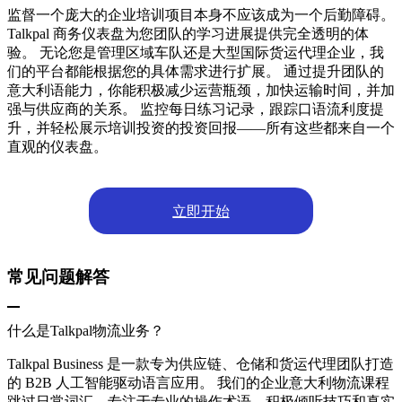
监督一个庞大的企业培训项目本身不应该成为一个后勤障碍。
Talkpal 商务仪表盘为您团队的学习进展提供完全透明的体
验。 无论您是管理区域车队还是大型国际货运代理企业，我
们的平台都能根据您的具体需求进行扩展。 通过提升团队的
意大利语能力，你能积极减少运营瓶颈，加快运输时间，并加
强与供应商的关系。 监控每日练习记录，跟踪口语流利度提
升，并轻松展示培训投资的投资回报——所有这些都来自一个
直观的仪表盘。
立即开始
常见问题解答
什么是Talkpal物流业务？
Talkpal Business 是一款专为供应链、仓储和货运代理团队打造
的 B2B 人工智能驱动语言应用。 我们的企业意大利物流课程
跳过日常词汇，专注于专业的操作术语、积极倾听技巧和真实