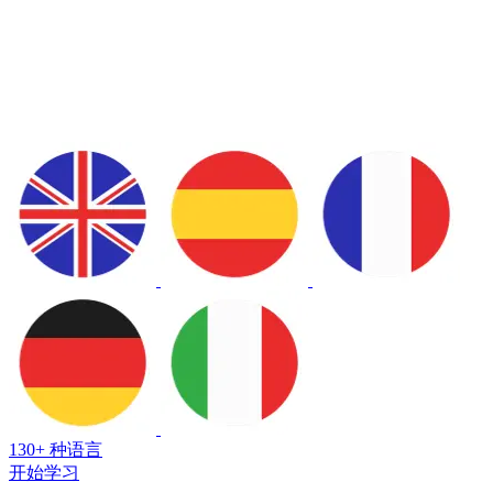
130+ 种语言
开始学习