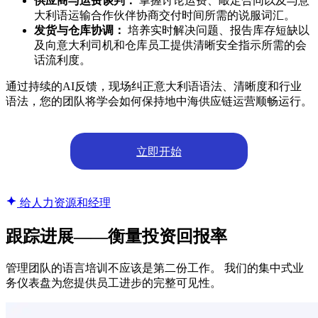
供应商与运费谈判：
掌握讨论运费、敲定合同以及与意
大利语运输合作伙伴协商交付时间所需的说服词汇。
发货与仓库协调：
培养实时解决问题、报告库存短缺以
及向意大利司机和仓库员工提供清晰安全指示所需的会
话流利度。
通过持续的AI反馈，现场纠正意大利语语法、清晰度和行业
语法，您的团队将学会如何保持地中海供应链运营顺畅运行。
立即开始
给人力资源和经理
跟踪进展——衡量投资回报率
管理团队的语言培训不应该是第二份工作。 我们的集中式业
务仪表盘为您提供员工进步的完整可见性。