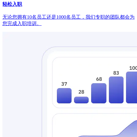
轻松入职
无论您拥有10名员工还是1000名员工，我们专职的团队都会为
您完成入职培训。