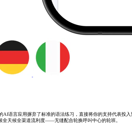
pal的AI语言应用摒弃了标准的语法练习，直接将你的支持代表投
天候全天候全渠道流利度——无缝配合轮换呼叫中心的轮班。