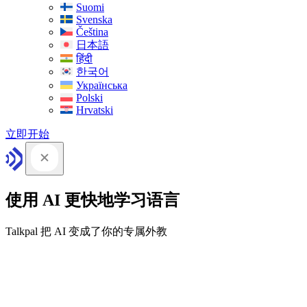
Suomi
Svenska
Čeština
日本語
हिंदी
한국어
Українська
Polski
Hrvatski
立即开始
使用 AI 更快地学习语言
Talkpal 把 AI 变成了你的专属外教