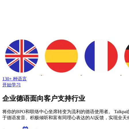
130+ 种语言
开始学习
企业德语面向客户支持行业
将你的BPO和联络中心坐席转变为流利的德语使用者。 Talk
于德语发音、积极倾听和富有同理心表达的AI反馈，实现全