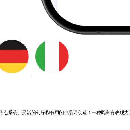
焦点系统、灵活的句序和有用的小品词创造了一种既富有表现力又