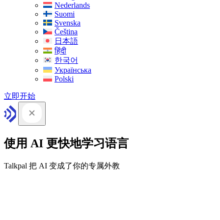
Nederlands
Suomi
Svenska
Čeština
日本語
हिंदी
한국어
Українська
Polski
立即开始
使用 AI 更快地学习语言
Talkpal 把 AI 变成了你的专属外教