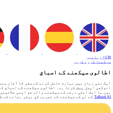
130+ زبانیں
سیکھنا شروع کریں
اطالوی سیکھنے کے اسباق
ایک نئی زبان میں مہارت حاصل کرنے کے سفر کا آغاز سنس
انوکھی اپیل پیش کرتا ہے۔ اطالوی سیکھنے کے اسباق کا 
ہوں یا ایک اعلی درجے کے سیکھنے والے جو اپنی صلاحیتو
Talkpal AI
کے آپ کے سیکھنے کے تجربے کو بہتر بنانے کے ط