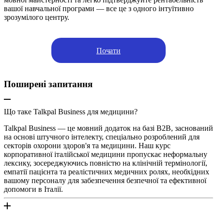
вашої навчальної програми — все це з одного інтуїтивно
зрозумілого центру.
Почати
Поширені запитання
Що таке Talkpal Business для медицини?
Talkpal Business — це мовний додаток на базі B2B, заснований
на основі штучного інтелекту, спеціально розроблений для
секторів охорони здоров'я та медицини. Наш курс
корпоративної італійської медицини пропускає неформальну
лексику, зосереджуючись повністю на клінічній термінології,
емпатії пацієнта та реалістичних медичних ролях, необхідних
вашому персоналу для забезпечення безпечної та ефективної
допомоги в Італії.