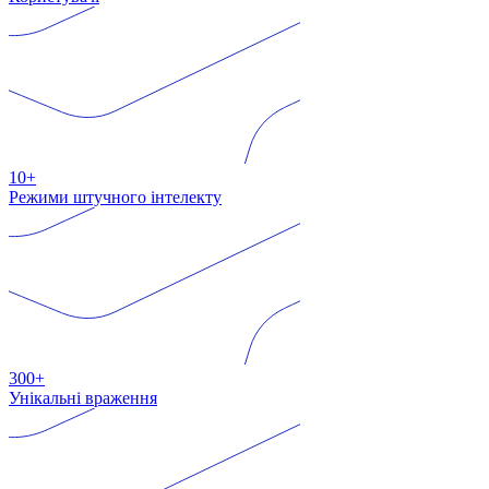
10+
Режими штучного інтелекту
300+
Унікальні враження