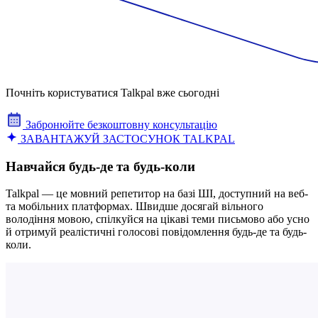
Почніть користуватися Talkpal вже сьогодні
Забронюйте безкоштовну консультацію
ЗАВАНТАЖУЙ ЗАСТОСУНОК TALKPAL
Навчайся будь-де та будь-коли
Talkpal — це мовний репетитор на базі ШІ, доступний на веб-
та мобільних платформах. Швидше досягай вільного
володіння мовою, спілкуйся на цікаві теми письмово або усно
й отримуй реалістичні голосові повідомлення будь-де та будь-
коли.