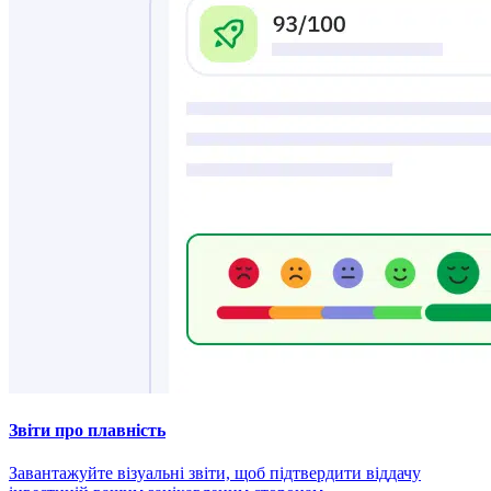
Звіти про плавність
Завантажуйте візуальні звіти, щоб підтвердити віддачу