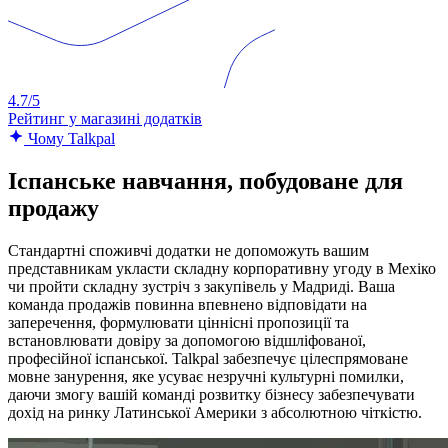
4.7/5
Рейтинг у магазині додатків
Чому Talkpal
Іспанське навчання, побудоване для
продажу
Стандартні споживчі додатки не допоможуть вашим
представникам укласти складну корпоративну угоду в Мехіко
чи пройти складну зустріч з закупівель у Мадриді. Ваша
команда продажів повинна впевнено відповідати на
заперечення, формулювати ціннісні пропозиції та
встановлювати довіру за допомогою відшліфованої,
професійної іспанської. Talkpal забезпечує цілеспрямоване
мовне занурення, яке усуває незручні культурні помилки,
даючи змогу вашій команді розвитку бізнесу забезпечувати
дохід на ринку Латинської Америки з абсолютною чіткістю.