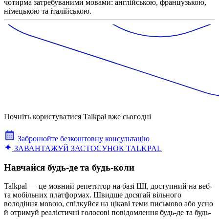
чотирма затребуваними мовами: англійською, французькою,
німецькою та італійською.
Почніть користуватися Talkpal вже сьогодні
Забронюйте безкоштовну консультацію
ЗАВАНТАЖУЙ ЗАСТОСУНОК TALKPAL
Навчайся будь-де та будь-коли
Talkpal — це мовний репетитор на базі ШІ, доступний на веб-
та мобільних платформах. Швидше досягай вільного
володіння мовою, спілкуйся на цікаві теми письмово або усно
й отримуй реалістичні голосові повідомлення будь-де та будь-