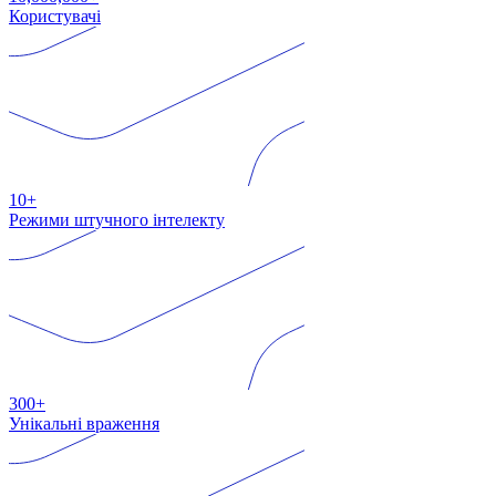
Користувачі
10+
Режими штучного інтелекту
300+
Унікальні враження