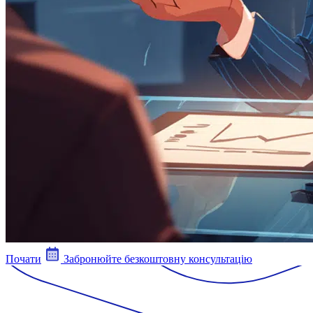
Почати
Забронюйте безкоштовну консультацію