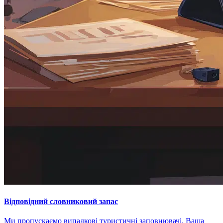
Відповідний словниковий запас
Ми пропускаємо випадкові туристичні заповнювачі. Ваша