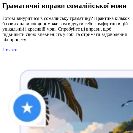
Граматичні вправи сомалійської мови
Готові зануритися в сомалійську граматику? Практика кількох
базових навичок допоможе вам відчути себе комфортно в цій
унікальній і красивій мові. Спробуйте ці вправи, щоб
підвищити свою впевненість у собі та отримати задоволення
від процесу!
Почати