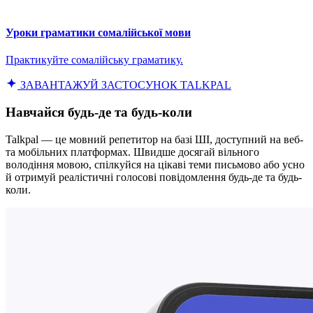
Уроки граматики сомалійської мови
Практикуйте сомалійську граматику.
ЗАВАНТАЖУЙ ЗАСТОСУНОК TALKPAL
Навчайся будь-де та будь-коли
Talkpal — це мовний репетитор на базі ШІ, доступний на веб-
та мобільних платформах. Швидше досягай вільного
володіння мовою, спілкуйся на цікаві теми письмово або усно
й отримуй реалістичні голосові повідомлення будь-де та будь-
коли.