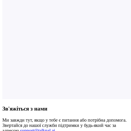
Зв'яжіться з нами
Ми завжди тут, якщо у тебе є питання або потрібна допомога.
Звертайся до нашої служби підтримки у будь-який час за
адресою
support@talkpal.ai