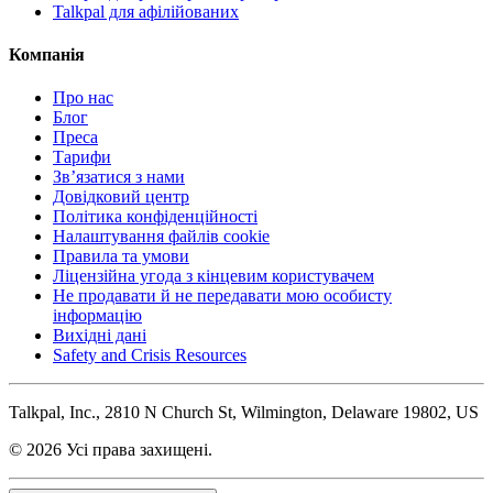
Talkpal для афілійованих
Компанія
Про нас
Блог
Преса
Тарифи
Зв’язатися з нами
Довідковий центр
Політика конфіденційності
Налаштування файлів cookie
Правила та умови
Ліцензійна угода з кінцевим користувачем
Не продавати й не передавати мою особисту
інформацію
Вихідні дані
Safety and Crisis Resources
Talkpal, Inc., 2810 N Church St, Wilmington, Delaware 19802, US
© 2026 Усі права захищені.