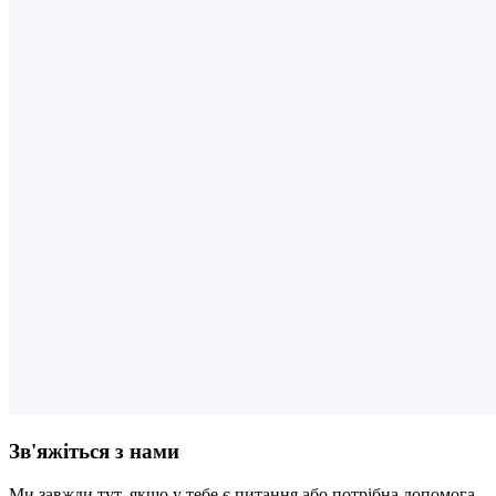
Зв'яжіться з нами
Ми завжди тут, якщо у тебе є питання або потрібна допомога.