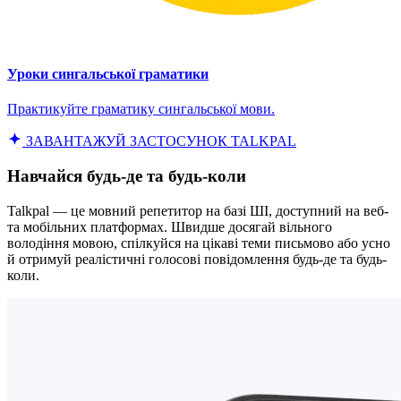
Уроки сингальської граматики
Практикуйте граматику сингальської мови.
ЗАВАНТАЖУЙ ЗАСТОСУНОК TALKPAL
Навчайся будь-де та будь-коли
Talkpal — це мовний репетитор на базі ШІ, доступний на веб-
та мобільних платформах. Швидше досягай вільного
володіння мовою, спілкуйся на цікаві теми письмово або усно
й отримуй реалістичні голосові повідомлення будь-де та будь-
коли.