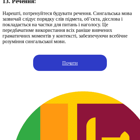
13. Речення:
Нарешті, потренуйтеся будувати речення. Сингальська мова
зазвичай слідує порядку слів підмета, об’єкта, дієслова і
покладається на частки для питань і наголосу. Це
передбачатиме використання всіх раніше вивчених
граматичних моментів у контексті, забезпечуючи всебічне
розуміння сингальської мови.
Почати