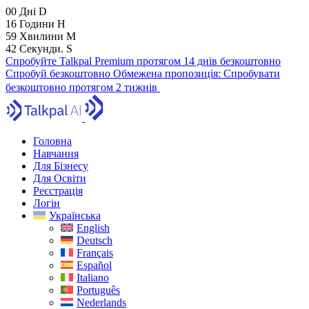
00
Дні
D
16
Години
H
59
Хвилини
M
41
Секунди.
S
Спробуйте Talkpal Premium протягом 14 днів безкоштовно
Спробуй безкоштовно
Обмежена пропозиція:
Спробувати
безкоштовно протягом 2 тижнів
Головна
Навчання
Для Бізнесу
Для Освіти
Реєстрація
Логін
Українська
English
Deutsch
Français
Español
Italiano
Português
Nederlands