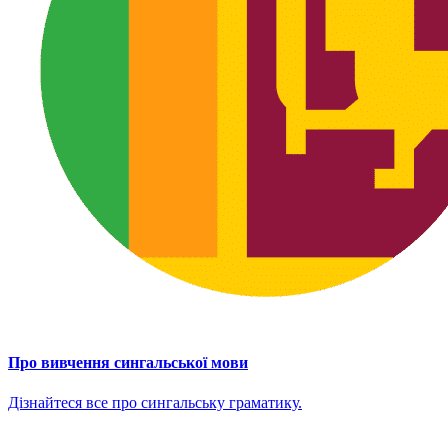
Про вивчення сингальської мови
Дізнайтеся все про сингальську граматику.