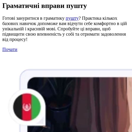
Граматичні вправи пушту
Готові зануритися в граматику
пушту
? Практика кількох
базових навичок допоможе вам відчути себе комфортно в цій
унікальній і красивій мові. Спробуйте ці вправи, щоб
підвищити свою впевненість у собі та отримати задоволення
від процесу!
Почати