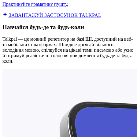
Практикуйте граматику пушту.
ЗАВАНТАЖУЙ ЗАСТОСУНОК TALKPAL
Навчайся будь-де та будь-коли
Talkpal — це мовний репетитор на базі ШІ, доступний на веб-
та мобільних платформах. Швидше досягай вільного
володіння мовою, спілкуйся на цікаві теми письмово або усно
й отримуй реалістичні голосові повідомлення будь-де та будь-
коли.