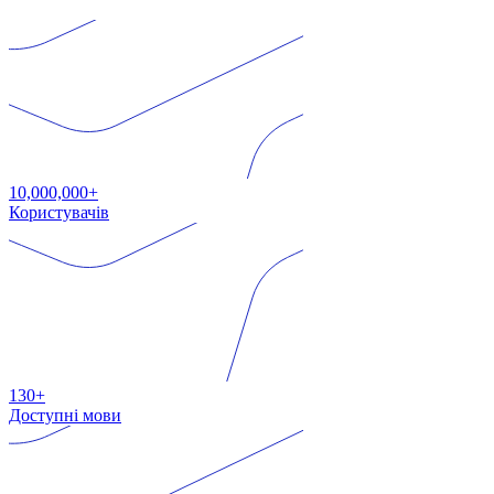
10,000,000+
Користувачів
130+
Доступні мови