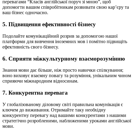
перевагами “Класів англійської поруч зі мною”, щоб
допомогти вашим співробітникам розвивати свою кар’єру та
ваш бізнес одночасно.
5. Підвищення ефективності бізнесу
Подолайте комунікаційний розрив за допомогою нашої
платформи для вивчення іноземних мов і помітно підвищіть
ефективність свого бізнесу.
6. Сприяти міжкультурному взаєморозумінню
Знання мови дає більше, ніж просто навички спілкування;
воно виховує взаємну повагу та розуміння, унікальним чином
сприяючи міжнародним відносинам.
7. Конкурентна перевага
У глобалізованому діловому світі правильна комунікація є
ключем до виживання. Отримайте таку необхідну
конкурентну перевагу над вашими конкурентами з нашими
стратегічно розробленими, наближеними уроками англійської
мови.