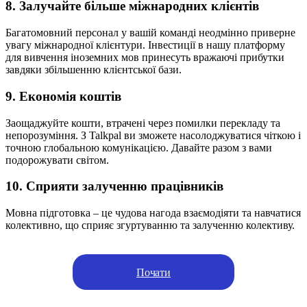
8. Залучайте більше міжнародних клієнтів
Багатомовний персонал у вашій команді неодмінно приверне
увагу міжнародної клієнтури. Інвестиції в нашу платформу
для вивчення іноземних мов принесуть вражаючі прибутки
завдяки збільшенню клієнтської бази.
9. Економія коштів
Заощаджуйте кошти, втрачені через помилки перекладу та
непорозуміння. З Talkpal ви зможете насолоджуватися чіткою і
точною глобальною комунікацією. Давайте разом з вами
подорожувати світом.
10. Сприяти залученню працівників
Мовна підготовка – це чудова нагода взаємодіяти та навчатися
колективно, що сприяє згуртуванню та залученню колективу.
Почати