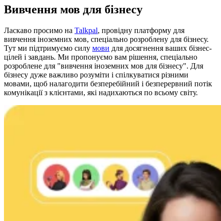
Вивчення мов для бізнесу
Ласкаво просимо на
Talkpal
, провідну платформу для
вивчення іноземних мов, спеціально розроблену для бізнесу.
Тут ми підтримуємо силу
мови
для досягнення ваших бізнес-
цілей і завдань. Ми пропонуємо вам рішення, спеціально
розроблене для "вивчення іноземних мов для бізнесу". Для
бізнесу дуже важливо розуміти і спілкуватися різними
мовами, щоб налагодити безперебійний і безперервний потік
комунікації з клієнтами, які надихаються по всьому світу.