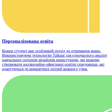
Персоналізована освіта
Кожен студент має особливий підхід до отримання знань.
Використовуючи технологію Talkpal для одночасного аналізу
навчальних патернів мільйонів користувачів, ми можемо
створювати надзвичайно ефективні освітні середовища, які
адаптуються до конкретних потреб кожного учня.