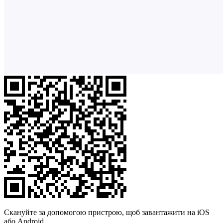
Скануйте за допомогою пристрою, щоб завантажити на iOS
або Android