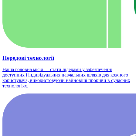
Передові технології
Наша головна місія — стати лідерами у забезпеченні
доступних і індивідуальних навчальних шляхів для кожного
користувача, використовуючи найновіші прориви в сучасних
технологіях.