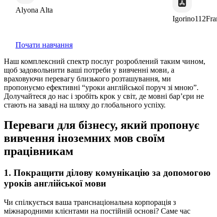
Alyona Alta
Igorino112Franc
Почати навчання
Наш комплексний спектр послуг розроблений таким чином,
щоб задовольнити ваші потреби у вивченні мови, а
враховуючи перевагу близького розташування, ми
пропонуємо ефективні “уроки англійської поруч зі мною”.
Долучайтеся до нас і зробіть крок у світ, де мовні бар’єри не
стають на заваді на шляху до глобального успіху.
Переваги для бізнесу, який пропонує
вивчення іноземних мов своїм
працівникам
1. Покращити ділову комунікацію за допомогою
уроків англійської мови
Чи спілкується ваша транснаціональна корпорація з
міжнародними клієнтами на постійній основі? Саме час