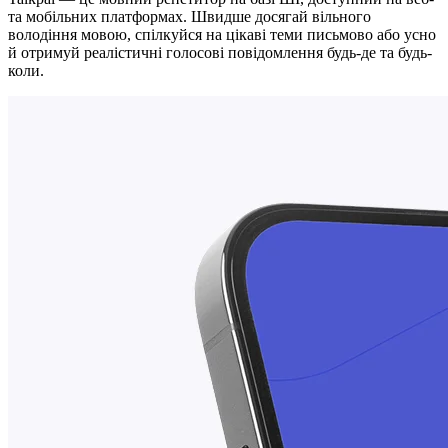
та мобільних платформах. Швидше досягай вільного
володіння мовою, спілкуйся на цікаві теми письмово або усно
й отримуй реалістичні голосові повідомлення будь-де та будь-
коли.