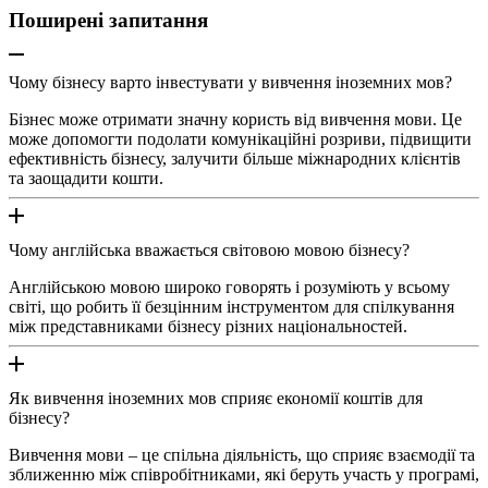
Поширені запитання
Чому бізнесу варто інвестувати у вивчення іноземних мов?
Бізнес може отримати значну користь від вивчення мови. Це
може допомогти подолати комунікаційні розриви, підвищити
ефективність бізнесу, залучити більше міжнародних клієнтів
та заощадити кошти.
Чому англійська вважається світовою мовою бізнесу?
Англійською мовою широко говорять і розуміють у всьому
світі, що робить її безцінним інструментом для спілкування
між представниками бізнесу різних національностей.
Як вивчення іноземних мов сприяє економії коштів для
бізнесу?
Вивчення мови – це спільна діяльність, що сприяє взаємодії та
зближенню між співробітниками, які беруть участь у програмі,