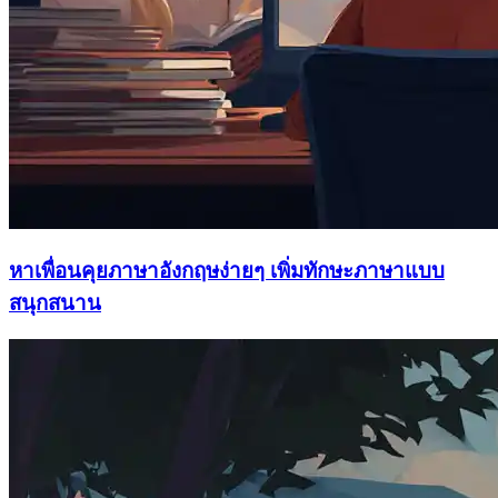
หาเพื่อนคุยภาษาอังกฤษง่ายๆ เพิ่มทักษะภาษาแบบ
สนุกสนาน