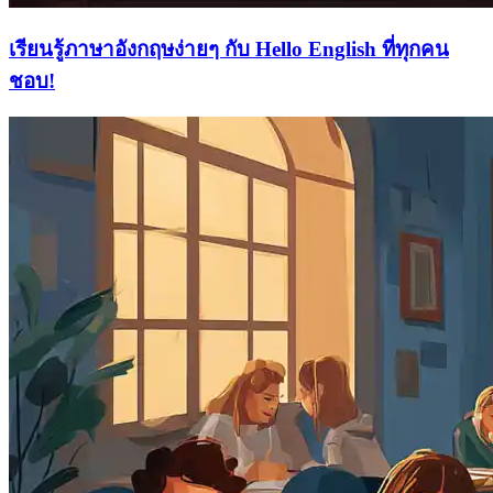
เรียนรู้ภาษาอังกฤษง่ายๆ กับ Hello English ที่ทุกคน
ชอบ!