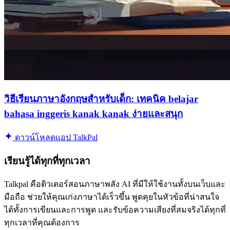
วิธีเรียนภาษาอังกฤษสำหรับเด็ก: เทคนิค belajar
bahasa inggeris kanak kanak ง่ายและสนุก
ดาวน์โหลดแอป TalkPal
เรียนรู้ได้ทุกที่ทุกเวลา
Talkpal คือติวเตอร์สอนภาษาพลัง AI ที่มีให้ใช้งานทั้งบนเว็บและ
มือถือ ช่วยให้คุณเก่งภาษาได้เร็วขึ้น พูดคุยในหัวข้อที่น่าสนใจ
ได้ทั้งการเขียนและการพูด และรับข้อความเสียงที่สมจริงได้ทุกที่
ทุกเวลาที่คุณต้องการ