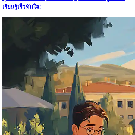
เรียนรู้เร็วทันใจ!