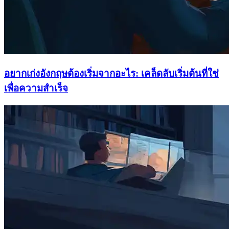
อยากเก่งอังกฤษต้องเริ่มจากอะไร: เคล็ดลับเริ่มต้นที่ใช่
เพื่อความสำเร็จ