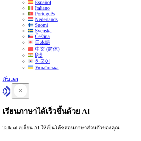
Español
Italiano
Português
Nederlands
Suomi
Svenska
Čeština
日本語
中文 (简体)
हिंदी
한국어
Українська
เริ่มเลย
เรียนภาษาได้เร็วขึ้นด้วย AI
Talkpal เปลี่ยน AI ให้เป็นโค้ชสอนภาษาส่วนตัวของคุณ