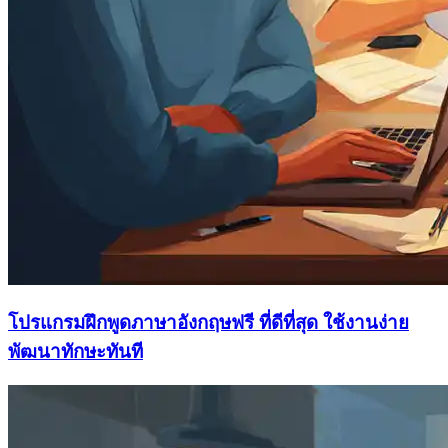
โปรแกรมฝึกพูดภาษาอังกฤษฟรี ที่ดีที่สุด ใช้งานง่าย
พัฒนาทักษะทันที