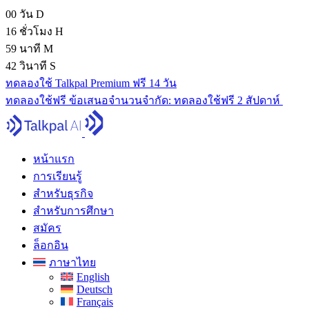
00
วัน
D
16
ชั่วโมง
H
59
นาที
M
40
วินาที
S
ทดลองใช้ Talkpal Premium ฟรี 14 วัน
ทดลองใช้ฟรี
ข้อเสนอจํานวนจํากัด:
ทดลองใช้ฟรี 2 สัปดาห์
หน้าแรก
การเรียนรู้
สำหรับธุรกิจ
สำหรับการศึกษา
สมัคร
ล็อกอิน
ภาษาไทย
English
Deutsch
Français