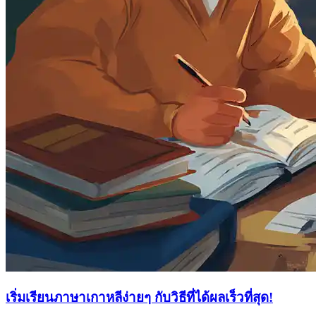
เริ่มเรียนภาษาเกาหลีง่ายๆ กับวิธีที่ได้ผลเร็วที่สุด!