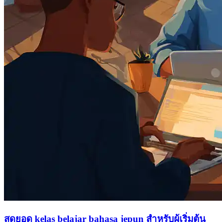
สุดยอด kelas belajar bahasa jepun สำหรับผู้เริ่มต้น