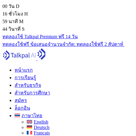
00
วัน
D
16
ชั่วโมง
H
59
นาที
M
43
วินาที
S
ทดลองใช้ Talkpal Premium ฟรี 14 วัน
ทดลองใช้ฟรี
ข้อเสนอจํานวนจํากัด:
ทดลองใช้ฟรี 2 สัปดาห์
หน้าแรก
การเรียนรู้
สำหรับธุรกิจ
สำหรับการศึกษา
สมัคร
ล็อกอิน
ภาษาไทย
English
Deutsch
Français