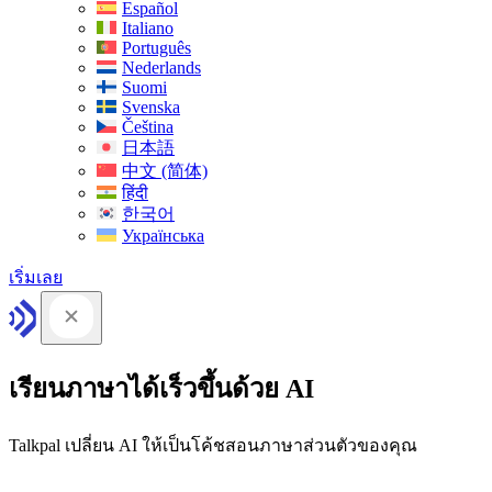
Español
Italiano
Português
Nederlands
Suomi
Svenska
Čeština
日本語
中文 (简体)
हिंदी
한국어
Українська
เริ่มเลย
เรียนภาษาได้เร็วขึ้นด้วย AI
Talkpal เปลี่ยน AI ให้เป็นโค้ชสอนภาษาส่วนตัวของคุณ