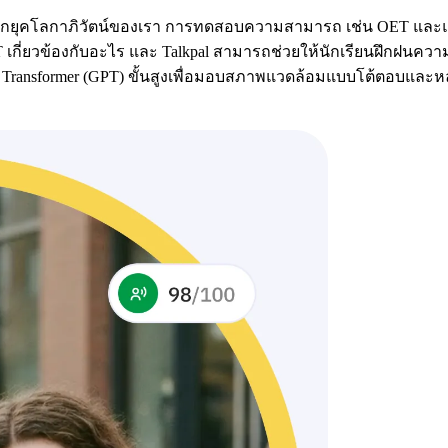
กยุคโลกาภิวัตน์ของเรา การทดสอบความสามารถ เช่น OET และแพล
 เกี่ยวข้องกับอะไร และ Talkpal สามารถช่วยให้นักเรียนฝึกฝนควา
ng Transformer (GPT) ขั้นสูงเพื่อมอบสภาพแวดล้อมแบบโต้ตอบและ