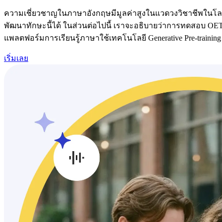
ความเชี่ยวชาญในภาษาอังกฤษมีมูลค่าสูงในแวดวงวิชาชีพในโล
พัฒนาทักษะนี้ได้ ในส่วนต่อไปนี้ เราจะอธิบายว่าการทดสอบ OET
แพลตฟอร์มการเรียนรู้ภาษาใช้เทคโนโลยี Generative Pre-traini
เริ่มเลย