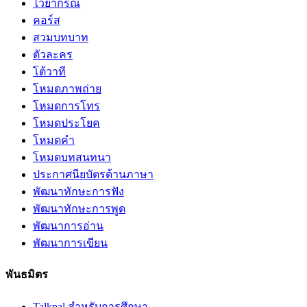
ไวยากรณ์
คอร์ส
สวมบทบาท
ตัวละคร
โต้วาที
โหมดภาพถ่าย
โหมดการโทร
โหมดประโยค
โหมดคำ
โหมดบทสนทนา
ประกาศนียบัตรด้านภาษา
พัฒนาทักษะการฟัง
พัฒนาทักษะการพูด
พัฒนาการอ่าน
พัฒนาการเขียน
พันธมิตร
Talkpal สำหรับการศึกษา