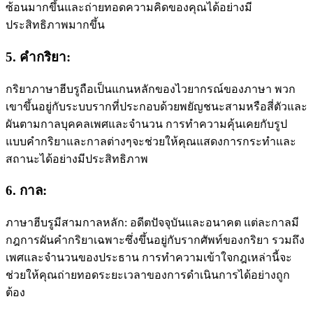
ซ้อนมากขึ้นและถ่ายทอดความคิดของคุณได้อย่างมี
ประสิทธิภาพมากขึ้น
5. คํากริยา:
กริยาภาษาฮีบรูถือเป็นแกนหลักของไวยากรณ์ของภาษา พวก
เขาขึ้นอยู่กับระบบรากที่ประกอบด้วยพยัญชนะสามหรือสี่ตัวและ
ผันตามกาลบุคคลเพศและจํานวน การทําความคุ้นเคยกับรูป
แบบคํากริยาและกาลต่างๆจะช่วยให้คุณแสดงการกระทําและ
สถานะได้อย่างมีประสิทธิภาพ
6. กาล:
ภาษาฮีบรูมีสามกาลหลัก: อดีตปัจจุบันและอนาคต แต่ละกาลมี
กฎการผันคำกริยาเฉพาะซึ่งขึ้นอยู่กับรากศัพท์ของกริยา รวมถึง
เพศและจำนวนของประธาน การทําความเข้าใจกฎเหล่านี้จะ
ช่วยให้คุณถ่ายทอดระยะเวลาของการดําเนินการได้อย่างถูก
ต้อง