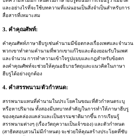
บทความที่ไม่มีกําหนดในภาษาฮีบรูดังนั้นการเรียนรู้ว่าเมื่อใด
และอย่างไรที่จะใช้บทความที่แน่นอนเป็นสิ่งจําเป็นสําหรับการ
สื่อสารที่เหมาะสม
3. คําคุณศัพท์:
คําคุณศัพท์ภาษาฮีบรูเช่นคํานามมีข้อตกลงเรื่องเพศและจํานวน
พวกเขาทําตามคํานามที่พวกเขาแก้ไขและต้องยอมรับในเพศ
และจํานวน การทําความเข้าใจรูปแบบและกฎสําหรับข้อตก
ลงคําคุณศัพท์จะช่วยให้คุณอธิบายวัตถุและแนวคิดในภาษา
ฮีบรูได้อย่างถูกต้อง
4. คําสรรพนาม/ตัวกําหนด:
สรรพนามแทนที่คํานามในประโยคในขณะที่ตัวกําหนดระบุ
หรือหาปริมาณ ทั้งสองมีบทบาทสําคัญในการทําให้ภาษาฮีบรู
ของคุณคล่องแคล่วและเป็นธรรมชาติมากขึ้น การเรียนรู้
สรรพนามต่างๆ (เรื่องวัตถุความเป็นเจ้าของ) และตัวกําหนด
(สาธิตสอบสวนไม่มีกําหนด) จะช่วยให้คุณสร้างประโยคที่ซับ