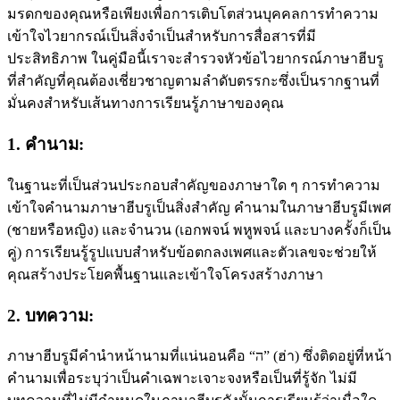
มรดกของคุณหรือเพียงเพื่อการเติบโตส่วนบุคคลการทําความ
เข้าใจไวยากรณ์เป็นสิ่งจําเป็นสําหรับการสื่อสารที่มี
ประสิทธิภาพ ในคู่มือนี้เราจะสํารวจหัวข้อไวยากรณ์ภาษาฮีบรู
ที่สําคัญที่คุณต้องเชี่ยวชาญตามลําดับตรรกะซึ่งเป็นรากฐานที่
มั่นคงสําหรับเส้นทางการเรียนรู้ภาษาของคุณ
1. คํานาม:
ในฐานะที่เป็นส่วนประกอบสําคัญของภาษาใด ๆ การทําความ
เข้าใจคํานามภาษาฮีบรูเป็นสิ่งสําคัญ คํานามในภาษาฮีบรูมีเพศ
(ชายหรือหญิง) และจํานวน (เอกพจน์ พหูพจน์ และบางครั้งก็เป็น
คู่) การเรียนรู้รูปแบบสําหรับข้อตกลงเพศและตัวเลขจะช่วยให้
คุณสร้างประโยคพื้นฐานและเข้าใจโครงสร้างภาษา
2. บทความ:
ภาษาฮีบรูมีคำนำหน้านามที่แน่นอนคือ “ה” (ฮ่า) ซึ่งติดอยู่ที่หน้า
คำนามเพื่อระบุว่าเป็นคำเฉพาะเจาะจงหรือเป็นที่รู้จัก ไม่มี