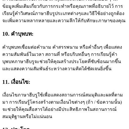
ข้อมูลเพิ่มเติมเกี่ยวกับการกระทําหรือคุณภาพที่อธิบายไว้ การ
เรียนรู้คําวิเศษณ์ภาษาฮีบรูประเภทต่างๆและวิธีใช้อย่างถูกต้อง
จะเพิ่มความหลากหลายและความลึกให้กับทักษะภาษาของคุณ
10. คําบุพบท:
คําบุพบทเชื่อมต่อคํานาม คําสรรพนาม หรือคําอื่นๆ เพื่อแสดง
ความสัมพันธ์ในเวลา สถานที่ หรือบริบทอื่นๆ การเรียนรู้คํา
บุพบทภาษาฮีบรูจะช่วยให้คุณสร้างประโยคที่ซับซ้อนมากขึ้น
และแสดงความสัมพันธ์ระหว่างความคิดได้ชัดเจนยิ่งขึ้น
11. เงื่อนไข:
เงื่อนไขภาษาฮีบรูใช้เพื่อแสดงสถานการณ์สมมุติและผลที่ตาม
มา การเรียนรู้โครงสร้างตามเงื่อนไขต่างๆ (ถ้า / ข้อความนั้น)
จะช่วยให้คุณสื่อสารได้อย่างมีประสิทธิภาพในสถานการณ์
สมมุติฐานหรือไม่แน่นอน