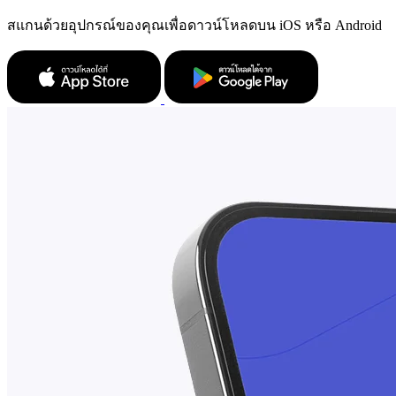
สแกนด้วยอุปกรณ์ของคุณเพื่อดาวน์โหลดบน iOS หรือ Android