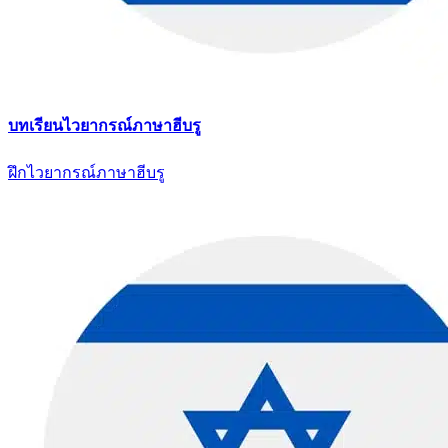
บทเรียนไวยากรณ์ภาษาฮีบรู
ฝึกไวยากรณ์ภาษาฮีบรู