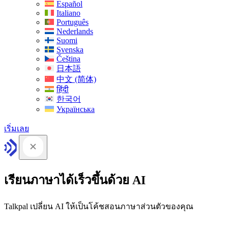
Español
Italiano
Português
Nederlands
Suomi
Svenska
Čeština
日本語
中文 (简体)
हिंदी
한국어
Українська
เริ่มเลย
เรียนภาษาได้เร็วขึ้นด้วย AI
Talkpal เปลี่ยน AI ให้เป็นโค้ชสอนภาษาส่วนตัวของคุณ