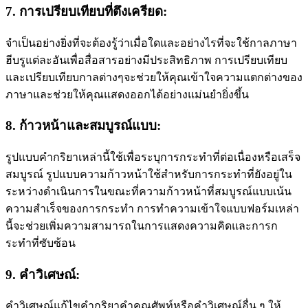
7. การเปรียบเทียบที่ตึงเครียด:
จําเป็นอย่างยิ่งที่จะต้องรู้ว่าเมื่อใดและอย่างไรที่จะใช้กาลภาษา
ฮีบรูแต่ละอันเพื่อสื่อสารอย่างมีประสิทธิภาพ การเปรียบเทียบ
และเปรียบเทียบกาลต่างๆจะช่วยให้คุณเข้าใจความแตกต่างของ
ภาษาและช่วยให้คุณแสดงออกได้อย่างแม่นยํายิ่งขึ้น
8. ก้าวหน้าและสมบูรณ์แบบ:
รูปแบบคํากริยาเหล่านี้ใช้เพื่อระบุการกระทําที่ต่อเนื่องหรือเสร็จ
สมบูรณ์ รูปแบบความก้าวหน้าใช้สําหรับการกระทําที่ยังอยู่ใน
ระหว่างดําเนินการในขณะที่ความก้าวหน้าที่สมบูรณ์แบบเน้น
ความสําเร็จของการกระทํา การทําความเข้าใจแบบฟอร์มเหล่า
นี้จะช่วยเพิ่มความสามารถในการแสดงความคิดและการก
ระทําที่ซับซ้อน
9. คําวิเศษณ์:
คําวิเศษณ์แก้ไขคํากริยาคําคุณศัพท์หรือคําวิเศษณ์อื่น ๆ ให้