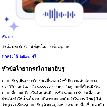
เริ่มเลย
วิธีที่มีประสิทธิภาพที่สุดในการเรียนรู้ภาษา
ทดลองใช้ Talkpal ฟรี
หัวข้อไวยากรณ์ภาษาฮิบรู
ภาษาฮีบรูเป็นภาษาโบราณที่น่าสนใจซึ่งมีความสําคัญทาง
ประวัติศาสตร์และวัฒนธรรมอย่างมาก ในฐานะที่เป็นหนึ่งใน
ภาษาที่เก่าแก่ที่สุดในโลกมันมีการพัฒนาและปรับตัวเมื่อเวลา
ผ่านไปทําให้เป็นทั้งภาษาที่ท้าทายและคุ้มค่าในการเรียนรู้ ไม่
ว่าคุณจะเรียนรู้ภาษาฮีบรูด้วยเหตุผลทางศาสนาเพื่อเชื่อมต่อกับ