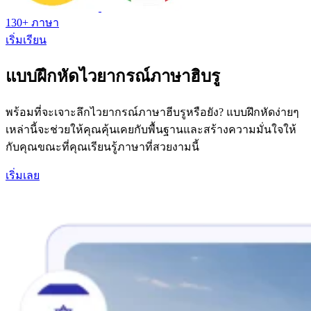
130+ ภาษา
เริ่มเรียน
แบบฝึกหัดไวยากรณ์ภาษาฮิบรู
พร้อมที่จะเจาะลึกไวยากรณ์ภาษาฮีบรูหรือยัง? แบบฝึกหัดง่ายๆ
เหล่านี้จะช่วยให้คุณคุ้นเคยกับพื้นฐานและสร้างความมั่นใจให้
กับคุณขณะที่คุณเรียนรู้ภาษาที่สวยงามนี้
เริ่มเลย