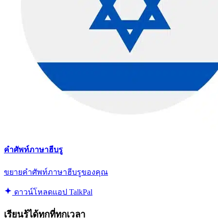
คำศัพท์ภาษาฮีบรู
ขยายคำศัพท์ภาษาฮีบรูของคุณ
ดาวน์โหลดแอป TalkPal
เรียนรู้ได้ทุกที่ทุกเวลา