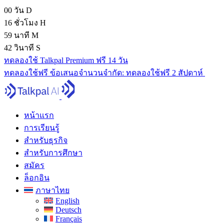
00
วัน
D
16
ชั่วโมง
H
59
นาที
M
41
วินาที
S
ทดลองใช้ Talkpal Premium ฟรี 14 วัน
ทดลองใช้ฟรี
ข้อเสนอจํานวนจํากัด:
ทดลองใช้ฟรี 2 สัปดาห์
หน้าแรก
การเรียนรู้
สำหรับธุรกิจ
สำหรับการศึกษา
สมัคร
ล็อกอิน
ภาษาไทย
English
Deutsch
Français