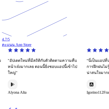
4.7
/5
คะแนน App Store
"อัปเดตใหม่ที่มีสถิติกับตัวติดตามความคืบ
“นี่เป็นแอปที่น่า
หน้าเจ๋งมากเลย ตอนนี้ยิ่งชอบแอปนี้เข้าไป
การฝึกฝนไม่รู้
ใหญ่"
น่าสนใจมากมาย
Alyona Alta
Igorino112France