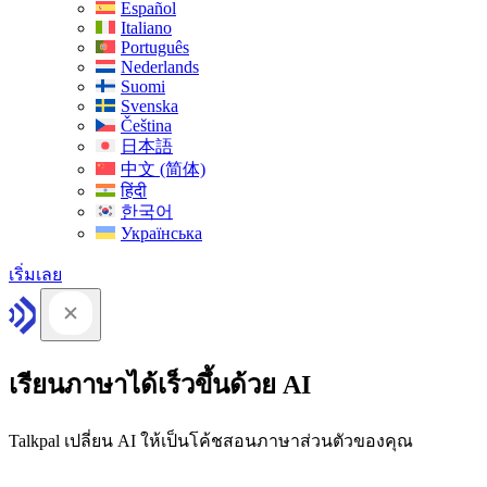
Español
Italiano
Português
Nederlands
Suomi
Svenska
Čeština
日本語
中文 (简体)
हिंदी
한국어
Українська
เริ่มเลย
เรียนภาษาได้เร็วขึ้นด้วย AI
Talkpal เปลี่ยน AI ให้เป็นโค้ชสอนภาษาส่วนตัวของคุณ