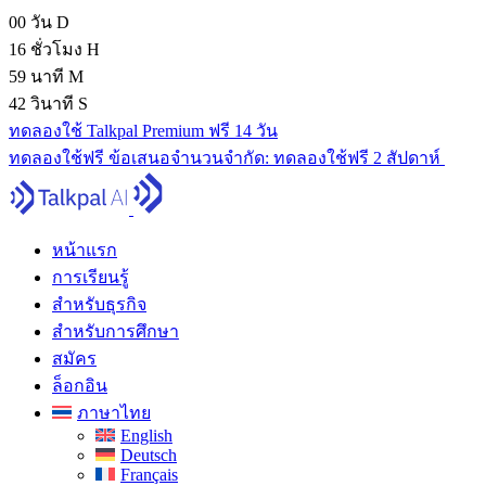
00
วัน
D
16
ชั่วโมง
H
59
นาที
M
41
วินาที
S
ทดลองใช้ Talkpal Premium ฟรี 14 วัน
ทดลองใช้ฟรี
ข้อเสนอจํานวนจํากัด:
ทดลองใช้ฟรี 2 สัปดาห์
หน้าแรก
การเรียนรู้
สำหรับธุรกิจ
สำหรับการศึกษา
สมัคร
ล็อกอิน
ภาษาไทย
English
Deutsch
Français