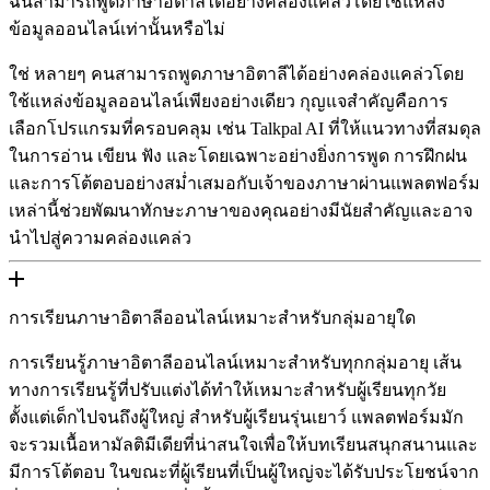
ฉันสามารถพูดภาษาอิตาลีได้อย่างคล่องแคล่วโดยใช้แหล่ง
ข้อมูลออนไลน์เท่านั้นหรือไม่
ใช่ หลายๆ คนสามารถพูดภาษาอิตาลีได้อย่างคล่องแคล่วโดย
ใช้แหล่งข้อมูลออนไลน์เพียงอย่างเดียว กุญแจสําคัญคือการ
เลือกโปรแกรมที่ครอบคลุม เช่น Talkpal AI ที่ให้แนวทางที่สมดุล
ในการอ่าน เขียน ฟัง และโดยเฉพาะอย่างยิ่งการพูด การฝึกฝน
และการโต้ตอบอย่างสม่ำเสมอกับเจ้าของภาษาผ่านแพลตฟอร์ม
เหล่านี้ช่วยพัฒนาทักษะภาษาของคุณอย่างมีนัยสำคัญและอาจ
นำไปสู่ความคล่องแคล่ว
การเรียนภาษาอิตาลีออนไลน์เหมาะสำหรับกลุ่มอายุใด
การเรียนรู้ภาษาอิตาลีออนไลน์เหมาะสำหรับทุกกลุ่มอายุ เส้น
ทางการเรียนรู้ที่ปรับแต่งได้ทำให้เหมาะสำหรับผู้เรียนทุกวัย
ตั้งแต่เด็กไปจนถึงผู้ใหญ่ สำหรับผู้เรียนรุ่นเยาว์ แพลตฟอร์มมัก
จะรวมเนื้อหามัลติมีเดียที่น่าสนใจเพื่อให้บทเรียนสนุกสนานและ
มีการโต้ตอบ ในขณะที่ผู้เรียนที่เป็นผู้ใหญ่จะได้รับประโยชน์จาก