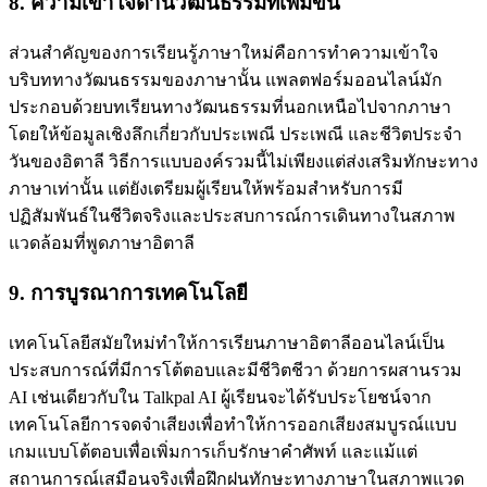
8. ความเข้าใจด้านวัฒนธรรมที่เพิ่มขึ้น
ส่วนสำคัญของการเรียนรู้ภาษาใหม่คือการทำความเข้าใจ
บริบททางวัฒนธรรมของภาษานั้น แพลตฟอร์มออนไลน์มัก
ประกอบด้วยบทเรียนทางวัฒนธรรมที่นอกเหนือไปจากภาษา
โดยให้ข้อมูลเชิงลึกเกี่ยวกับประเพณี ประเพณี และชีวิตประจำ
วันของอิตาลี วิธีการแบบองค์รวมนี้ไม่เพียงแต่ส่งเสริมทักษะทาง
ภาษาเท่านั้น แต่ยังเตรียมผู้เรียนให้พร้อมสำหรับการมี
ปฏิสัมพันธ์ในชีวิตจริงและประสบการณ์การเดินทางในสภาพ
แวดล้อมที่พูดภาษาอิตาลี
9. การบูรณาการเทคโนโลยี
เทคโนโลยีสมัยใหม่ทำให้การเรียนภาษาอิตาลีออนไลน์เป็น
ประสบการณ์ที่มีการโต้ตอบและมีชีวิตชีวา ด้วยการผสานรวม
AI เช่นเดียวกับใน Talkpal AI ผู้เรียนจะได้รับประโยชน์จาก
เทคโนโลยีการจดจําเสียงเพื่อทําให้การออกเสียงสมบูรณ์แบบ
เกมแบบโต้ตอบเพื่อเพิ่มการเก็บรักษาคําศัพท์ และแม้แต่
สถานการณ์เสมือนจริงเพื่อฝึกฝนทักษะทางภาษาในสภาพแวด