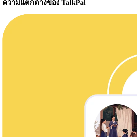
ความแตกต่างของ TalkPal