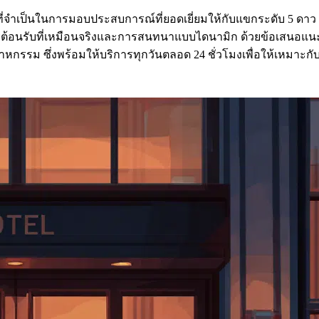
ําเป็นในการมอบประสบการณ์ที่ยอดเยี่ยมให้กับแขกระดับ 5 ดาว แพ
การต้อนรับที่เหมือนจริงและการสนทนาแบบไดนามิก ด้วยข้อเสนอแนะ
ม ซึ่งพร้อมให้บริการทุกวันตลอด 24 ชั่วโมงเพื่อให้เหมาะกับตา