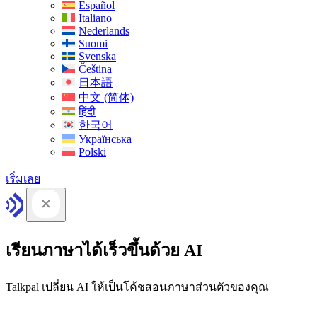
Español
Italiano
Nederlands
Suomi
Svenska
Čeština
日本語
中文 (简体)
हिंदी
한국어
Українська
Polski
เริ่มเลย
เรียนภาษาได้เร็วขึ้นด้วย AI
Talkpal เปลี่ยน AI ให้เป็นโค้ชสอนภาษาส่วนตัวของคุณ