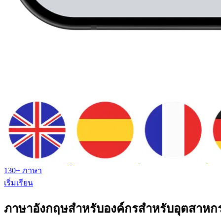
130+ ภาษา
เริ่มเรียน
ภาษาอังกฤษสําหรับองค์กรสําหรับอุตสาห