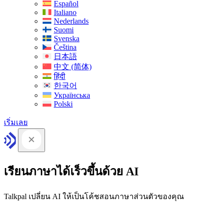
Español
Italiano
Nederlands
Suomi
Svenska
Čeština
日本語
中文 (简体)
हिंदी
한국어
Українська
Polski
เริ่มเลย
เรียนภาษาได้เร็วขึ้นด้วย AI
Talkpal เปลี่ยน AI ให้เป็นโค้ชสอนภาษาส่วนตัวของคุณ