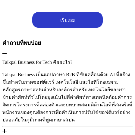
เริ่มเลย
คําถามที่พบบ่อย
Talkpal Business for Tech คืออะไร?
Talkpal Business เป็นแอปภาษา B2B ที่ขับเคลื่อนด้วย AI ที่สร้าง
ขึ้นสําหรับภาคซอฟต์แวร์ เทคโนโลยี และไอทีโดยเฉพาะ
หลักสูตรภาษาสเปนสําหรับองค์กรสําหรับเทคโนโลยีของเรา
ข้ามคําศัพท์ทั่วไปโดยมุ่งเน้นไปที่คําศัพท์ทางเทคนิคถ้อยคําการ
จัดการโครงการที่คล่องตัวและบทบาทสมมติด้านไอทีที่สมจริงที่
พนักงานของคุณต้องการเพื่อดําเนินการปรับใช้ซอฟต์แวร์อย่าง
ปลอดภัยในภูมิภาคที่พูดภาษาสเปน