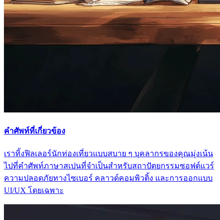
คําศัพท์ที่เกี่ยวข้อง
เราทิ้งฟิลเลอร์นักท่องเที่ยวแบบสบาย ๆ บุคลากรของคุณมุ่งเน้น
ไปที่คําศัพท์ภาษาสเปนที่จําเป็นสําหรับสถาปัตยกรรมซอฟต์แวร์
ความปลอดภัยทางไซเบอร์ คลาวด์คอมพิวติ้ง และการออกแบบ
UI/UX โดยเฉพาะ