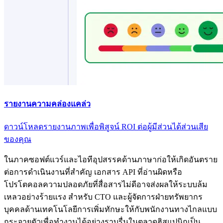
รายงานความคล่องแคล่ว
ดาวน์โหลดรายงานภาพเพื่อพิสูจน์ ROI ต่อผู้มีส่วนได้ส่วนเสีย
ของคุณ
ในภาคซอฟต์แวร์และไอทีอุปสรรคด้านภาษาก่อให้เกิดอันตราย
ต่อการดําเนินงานที่สําคัญ เอกสาร API ที่อ่านผิดหรือ
โปรโตคอลความปลอดภัยที่สื่อสารไม่ดีอาจส่งผลให้ระบบล้ม
เหลวอย่างร้ายแรง สําหรับ CTO และผู้จัดการฝ่ายทรัพยากร
บุคคลด้านเทคโนโลยีการเพิ่มทักษะให้กับพนักงานทางไกลแบบ
กระจายตัวเพื่อทํางานได้อย่างราบรื่นในตลาดฮิสแปนิกเป็น