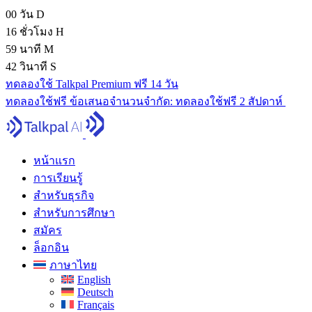
00
วัน
D
16
ชั่วโมง
H
59
นาที
M
41
วินาที
S
ทดลองใช้ Talkpal Premium ฟรี 14 วัน
ทดลองใช้ฟรี
ข้อเสนอจํานวนจํากัด:
ทดลองใช้ฟรี 2 สัปดาห์
หน้าแรก
การเรียนรู้
สำหรับธุรกิจ
สำหรับการศึกษา
สมัคร
ล็อกอิน
ภาษาไทย
English
Deutsch
Français