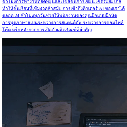
ชั่วโมงการทํางานที่ยืดหยุ่นและเซสชันการเขียนโค้ดระยะไกล
ทําให้ชั้นเรียนที่เข้มงวดล้าสมัย การเข้าถึงติวเตอร์ AI ของเราได้
ตลอด 24 ชั่วโมงทุกวันช่วยให้พนักงานของคุณฝึกแบบฝึกหัด
การพูดภาษาสเปนระหว่างการสแตนด์อัพ ระหว่างการคอมไพล์
โค้ด หรือหลังจากการเปิดตัวผลิตภัณฑ์ที่สําคัญ