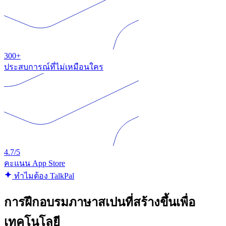
300+
ประสบการณ์ที่ไม่เหมือนใคร
4.7/5
คะแนน App Store
ทําไมต้อง TalkPal
การฝึกอบรมภาษาสเปนที่สร้างขึ้นเพื่อ
เทคโนโลยี