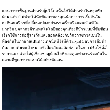
แอปภาษาพื้นฐานสําหรับผู้บริโภคนั้นใช้ได้สําหรับวันหยุดพัก
ผ่อน แต่จะไม่ช่วยให้นักพัฒนาของคุณนําทางการเริ่มต้นใน
ละตินอเมริกาที่เปลี่ยนแปลงอย่างรวดเร็วหรือแผนกไอทีใน
มาดริด บุคลากรด้านเทคโนโลยีของคุณต้องดีบักระบบที่ซับซ้อน
เรียกใช้การต่อสู้รายวันและสอดคล้องกับวิศวกรชาวสเปนใน
ท้องถิ่นในภาษาสเปนทางเทคนิคที่ไร้ที่ติ Talkpal มอบการดื่มด่ํา
กับภาษาที่ตรงเป้าหมายซึ่งป้องกันข้อผิดพลาดในการปรับใช้ที่มี
ราคาแพง ช่วยให้ผู้เชี่ยวชาญด้านไอทีของคุณทํางานร่วมกันใน
ตลาดที่พูดภาษาสเปนได้อย่างชัดเจน