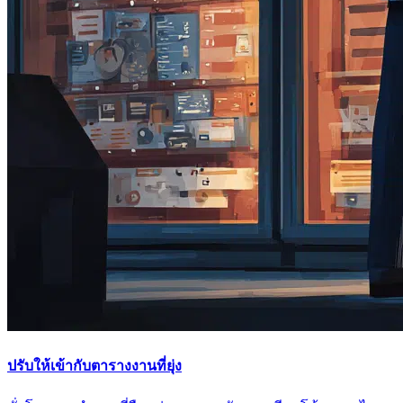
ปรับให้เข้ากับตารางงานที่ยุ่ง