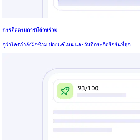
การติดตามการมีส่วนร่วม
ดูว่าใครกําลังฝึกซ้อม บ่อยแค่ไหน และวันที่กระตือรือร้นที่สุด