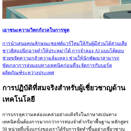
เอาชนะความวิตกกังวลในการพูด
การนําเสนอคุณลักษณะซอฟต์แวร์ใหม่ให้กับผู้มีส่วนได้ส่วนเสีย
ชาวฮิสแปนิกอาจทําให้ประหม่าได้ การจําลอง AI แบบโต้ตอบ
ช่วยขจัดความกลัวความล้มเหลว ช่วยให้นักพัฒนาสามารถ
ขัดเกลาการส่งมอบทางเทคนิคก่อนที่จะจัดการกับบอร์ด
ผลิตภัณฑ์ระหว่างประเทศ
การปฏิบัติที่สมจริงสําหรับผู้เชี่ยวชาญด้าน
เทคโนโลยี
การบรรลุความคล่องแคล่วอย่างแท้จริงในภาษาสเปนทาง
เทคนิคนั้นต้องการมากกว่าการท่องจําคํากริยาพื้นฐาน หลักสูตร
50 หน่วยที่แข็งแกร่งของเราได้รับการจัดทําขึ้นอย่างเชี่ยวชาญ