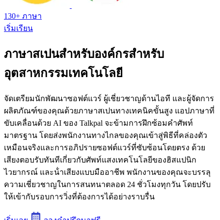
130+ ภาษา
เริ่มเรียน
ภาษาสเปนสําหรับองค์กรสําหรับ
อุตสาหกรรมเทคโนโลยี
จัดเตรียมนักพัฒนาซอฟต์แวร์ ผู้เชี่ยวชาญด้านไอที และผู้จัดการ
ผลิตภัณฑ์ของคุณด้วยภาษาสเปนทางเทคนิคขั้นสูง แอปภาษาที่
ขับเคลื่อนด้วย AI ของ Talkpal จะข้ามการฝึกซ้อมคําศัพท์
มาตรฐาน โดยส่งพนักงานทางไกลของคุณเข้าสู่พิธีที่คล่องตัว
เหมือนจริงและการอภิปรายซอฟต์แวร์ที่ซับซ้อนโดยตรง ด้วย
เสียงตอบรับทันทีเกี่ยวกับศัพท์แสงเทคโนโลยีของฮิสแปนิก
ไวยากรณ์ และน้ําเสียงแบบมืออาชีพ พนักงานของคุณจะบรรลุ
ความเชี่ยวชาญในการสนทนาตลอด 24 ชั่วโมงทุกวัน โดยปรับ
ให้เข้ากับรอบการวิ่งที่ต้องการได้อย่างราบรื่น