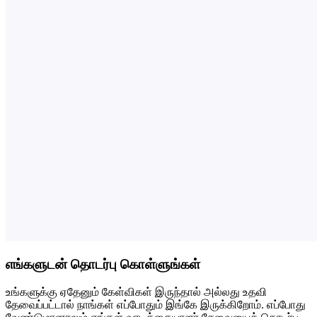
எங்களுடன் தொடர்பு கொள்ளுங்கள்
உங்களுக்கு ஏதேனும் கேள்விகள் இருந்தால் அல்லது உதவி
தேவைப்பட்டால் நாங்கள் எப்போதும் இங்கே இருக்கிறோம். எப்போது