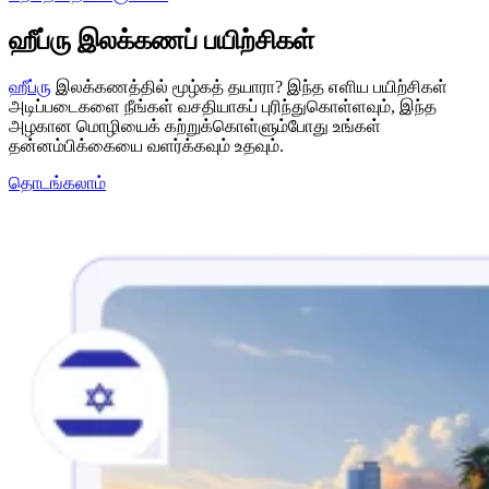
ஹீப்ரு இலக்கணப் பயிற்சிகள்
ஹீப்ரு
இலக்கணத்தில் மூழ்கத் தயாரா? இந்த எளிய பயிற்சிகள்
அடிப்படைகளை நீங்கள் வசதியாகப் புரிந்துகொள்ளவும், இந்த
அழகான மொழியைக் கற்றுக்கொள்ளும்போது உங்கள்
தன்னம்பிக்கையை வளர்க்கவும் உதவும்.
தொடங்கலாம்