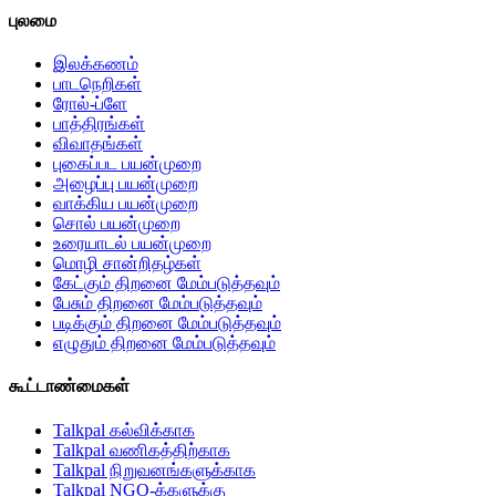
புலமை
இலக்கணம்
பாடநெறிகள்
ரோல்-ப்ளே
பாத்திரங்கள்
விவாதங்கள்
புகைப்பட பயன்முறை
அழைப்பு பயன்முறை
வாக்கிய பயன்முறை
சொல் பயன்முறை
உரையாடல் பயன்முறை
மொழி சான்றிதழ்கள்
கேட்கும் திறனை மேம்படுத்தவும்
பேசும் திறனை மேம்படுத்தவும்
படிக்கும் திறனை மேம்படுத்தவும்
எழுதும் திறனை மேம்படுத்தவும்
கூட்டாண்மைகள்
Talkpal கல்விக்காக
Talkpal வணிகத்திற்காக
Talkpal நிறுவனங்களுக்காக
Talkpal NGO-க்களுக்கு