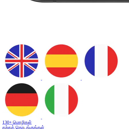
130+ மொழிகள்
கற்கத் தொடங்குங்கள்