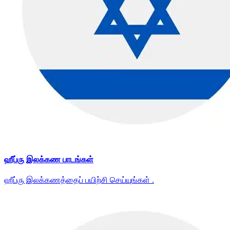
ஹீப்ரு இலக்கண பாடங்கள்
ஹீப்ரு இலக்கணத்தைப் பயிற்சி செய்யுங்கள் .