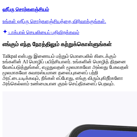
ஹீப்ரு சொற்களஞ்சியம்
உங்கள் ஹீப்ரு சொற்களஞ்சியத்தை விரிவாக்குங்கள்.
டாக்பால் செயலியைப் பதிவிறக்கவும்
எங்கும் எந்த நேரத்திலும் கற்றுக்கொள்ளுங்கள்
Talkpal என்பது இணையம் மற்றும் மொபைலில் கிடைக்கும்
உங்களின் AI மொழிப் பயிற்சியாளர். உங்களின் மொழித் திறனை
வேகப்படுத்துங்கள், எழுதுவதன் மூலமாகவோ அல்லது பேசுவதன்
மூலமாகவோ சுவாரஸ்யமான தலைப்புகளைப் பற்றி
அரட்டையடிக்கவும், நீங்கள் எப்போது, ​​எங்கு விரும்புகிறீர்களோ
அங்கெல்லாம் உண்மையான குரல் செய்திகளைப் பெறவும்.