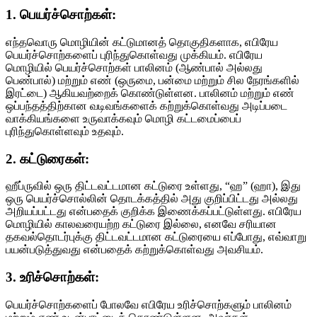
1. பெயர்ச்சொற்கள்:
எந்தவொரு மொழியின் கட்டுமானத் தொகுதிகளாக, எபிரேய
பெயர்ச்சொற்களைப் புரிந்துகொள்வது முக்கியம். எபிரேய
மொழியில் பெயர்ச்சொற்கள் பாலினம் (ஆண்பால் அல்லது
பெண்பால்) மற்றும் எண் (ஒருமை, பன்மை மற்றும் சில நேரங்களில்
இரட்டை) ஆகியவற்றைக் கொண்டுள்ளன. பாலினம் மற்றும் எண்
ஒப்பந்தத்திற்கான வடிவங்களைக் கற்றுக்கொள்வது அடிப்படை
வாக்கியங்களை உருவாக்கவும் மொழி கட்டமைப்பைப்
புரிந்துகொள்ளவும் உதவும்.
2. கட்டுரைகள்:
ஹீப்ருவில் ஒரு திட்டவட்டமான கட்டுரை உள்ளது, “ஹ” (ஹா), இது
ஒரு பெயர்ச்சொல்லின் தொடக்கத்தில் அது குறிப்பிட்டது அல்லது
அறியப்பட்டது என்பதைக் குறிக்க இணைக்கப்பட்டுள்ளது. எபிரேய
மொழியில் காலவரையற்ற கட்டுரை இல்லை, எனவே சரியான
தகவல்தொடர்புக்கு திட்டவட்டமான கட்டுரையை எப்போது, எவ்வாறு
பயன்படுத்துவது என்பதைக் கற்றுக்கொள்வது அவசியம்.
3. உரிச்சொற்கள்:
பெயர்ச்சொற்களைப் போலவே எபிரேய உரிச்சொற்களும் பாலினம்