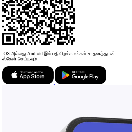
iOS அல்லது Android இல் பதிவிறக்க உங்கள் சாதனத்துடன்
ஸ்கேன் செய்யவும்