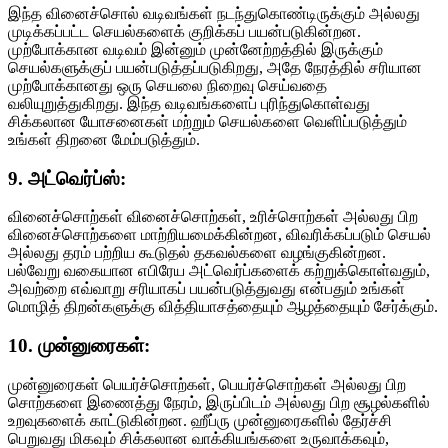
இந்த வினைச்சொல் வடிவங்கள் நடந்துகொண்டிருக்கும் அல்லது
முடிக்கப்பட்ட செயல்களைக் குறிக்கப் பயன்படுகின்றன.
முற்போக்கான வடிவம் இன்னும் முன்னேற்றத்தில் இருக்கும்
செயல்களுக்குப் பயன்படுத்தப்படுகிறது, அதே நேரத்தில் சரியான
முற்போக்கானது ஒரு செயலை நிறைவு செய்வதை
வலியுறுத்துகிறது. இந்த வடிவங்களைப் புரிந்துகொள்வது
சிக்கலான யோசனைகள் மற்றும் செயல்களை வெளிப்படுத்தும்
உங்கள் திறனை மேம்படுத்தும்.
9. அட்வெர்ப்ஸ்:
வினைச்சொற்கள் வினைச்சொற்கள், உரிச்சொற்கள் அல்லது பிற
வினைச்சொற்களை மாற்றியமைக்கின்றன, விவரிக்கப்படும் செயல்
அல்லது தரம் பற்றிய கூடுதல் தகவல்களை வழங்குகின்றன.
பல்வேறு வகையான எபிரேய அட்வெர்ப்களைக் கற்றுக்கொள்வதும்,
அவற்றை எவ்வாறு சரியாகப் பயன்படுத்துவது என்பதும் உங்கள்
மொழித் திறன்களுக்கு வித்தியாசத்தையும் ஆழத்தையும் சேர்க்கும்.
10. முன்னுரைகள்:
முன்னுரைகள் பெயர்ச்சொற்கள், பெயர்ச்சொற்கள் அல்லது பிற
சொற்களை இணைத்து நேரம், இருப்பிடம் அல்லது பிற சூழல்களில்
உறவுகளைக் காட்டுகின்றன. ஹீப்ரு முன்னுரைகளில் தேர்ச்சி
பெறுவது மிகவும் சிக்கலான வாக்கியங்களை உருவாக்கவும்,