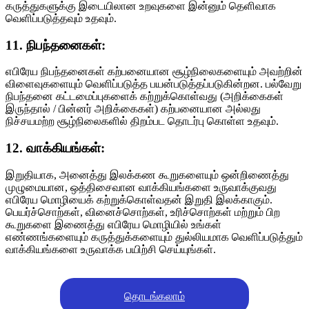
கருத்துகளுக்கு இடையிலான உறவுகளை இன்னும் தெளிவாக
வெளிப்படுத்தவும் உதவும்.
11. நிபந்தனைகள்:
எபிரேய நிபந்தனைகள் கற்பனையான சூழ்நிலைகளையும் அவற்றின்
விளைவுகளையும் வெளிப்படுத்த பயன்படுத்தப்படுகின்றன. பல்வேறு
நிபந்தனை கட்டமைப்புகளைக் கற்றுக்கொள்வது (அறிக்கைகள்
இருந்தால் / பின்னர் அறிக்கைகள்) கற்பனையான அல்லது
நிச்சயமற்ற சூழ்நிலைகளில் திறம்பட தொடர்பு கொள்ள உதவும்.
12. வாக்கியங்கள்:
இறுதியாக, அனைத்து இலக்கண கூறுகளையும் ஒன்றிணைத்து
முழுமையான, ஒத்திசைவான வாக்கியங்களை உருவாக்குவது
எபிரேய மொழியைக் கற்றுக்கொள்வதன் இறுதி இலக்காகும்.
பெயர்ச்சொற்கள், வினைச்சொற்கள், உரிச்சொற்கள் மற்றும் பிற
கூறுகளை இணைத்து எபிரேய மொழியில் உங்கள்
எண்ணங்களையும் கருத்துக்களையும் துல்லியமாக வெளிப்படுத்தும்
வாக்கியங்களை உருவாக்க பயிற்சி செய்யுங்கள்.
தொடங்கலாம்