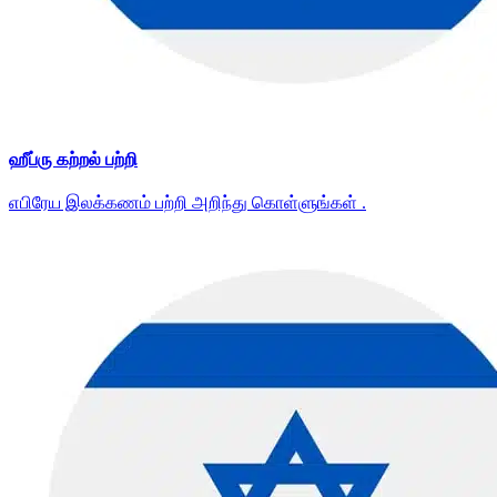
ஹீப்ரு கற்றல் பற்றி
எபிரேய இலக்கணம் பற்றி அறிந்து கொள்ளுங்கள் .