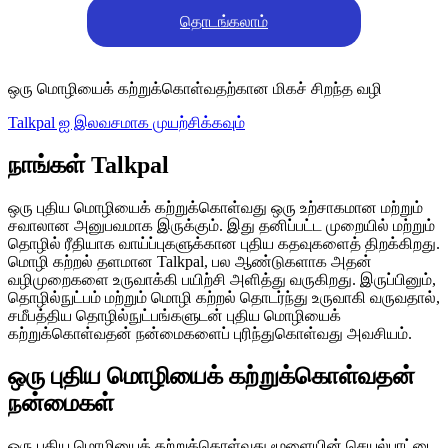
தொடங்கலாம்
ஒரு மொழியைக் கற்றுக்கொள்வதற்கான மிகச் சிறந்த வழி
Talkpal ஐ இலவசமாக முயற்சிக்கவும்
நாங்கள் Talkpal
ஒரு புதிய மொழியைக் கற்றுக்கொள்வது ஒரு உற்சாகமான மற்றும்
சவாலான அனுபவமாக இருக்கும். இது தனிப்பட்ட முறையில் மற்றும்
தொழில் ரீதியாக வாய்ப்புகளுக்கான புதிய கதவுகளைத் திறக்கிறது.
மொழி கற்றல் தளமான Talkpal, பல ஆண்டுகளாக அதன்
வழிமுறைகளை உருவாக்கி பயிற்சி அளித்து வருகிறது. இருப்பினும்,
தொழில்நுட்பம் மற்றும் மொழி கற்றல் தொடர்ந்து உருவாகி வருவதால்,
சமீபத்திய தொழில்நுட்பங்களுடன் புதிய மொழியைக்
கற்றுக்கொள்வதன் நன்மைகளைப் புரிந்துகொள்வது அவசியம்.
ஒரு புதிய மொழியைக் கற்றுக்கொள்வதன்
நன்மைகள்
ஒரு புதிய மொழியைக் கற்றுக்கொள்வது மூளையின் செயல்பாட்டை