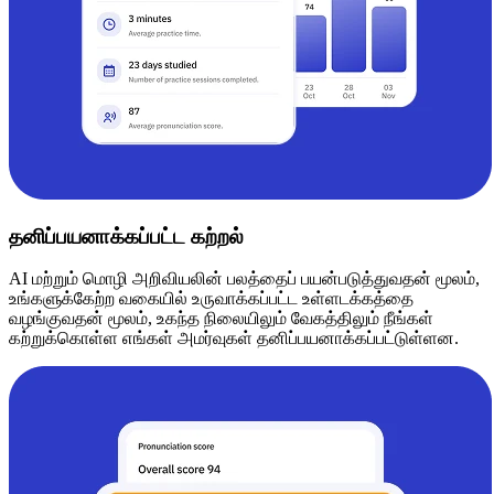
தனிப்பயனாக்கப்பட்ட கற்றல்
AI மற்றும் மொழி அறிவியலின் பலத்தைப் பயன்படுத்துவதன் மூலம்,
உங்களுக்கேற்ற வகையில் உருவாக்கப்பட்ட உள்ளடக்கத்தை
வழங்குவதன் மூலம், உகந்த நிலையிலும் வேகத்திலும் நீங்கள்
கற்றுக்கொள்ள எங்கள் அமர்வுகள் தனிப்பயனாக்கப்பட்டுள்ளன.