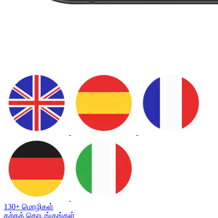
130+ மொழிகள்
கற்கத் தொடங்குங்கள்