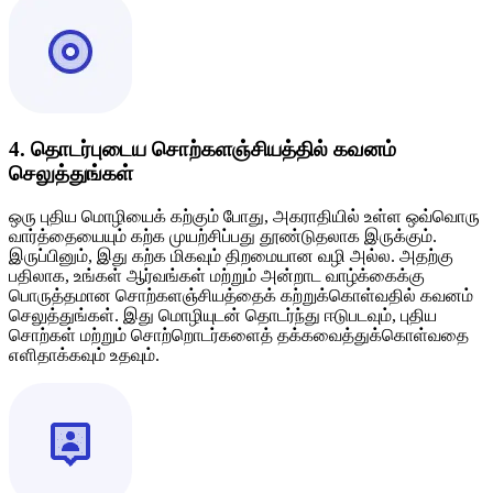
4. தொடர்புடைய சொற்களஞ்சியத்தில் கவனம்
செலுத்துங்கள்
ஒரு புதிய மொழியைக் கற்கும் போது, ​​அகராதியில் உள்ள ஒவ்வொரு
வார்த்தையையும் கற்க முயற்சிப்பது தூண்டுதலாக இருக்கும்.
இருப்பினும், இது கற்க மிகவும் திறமையான வழி அல்ல. அதற்கு
பதிலாக, உங்கள் ஆர்வங்கள் மற்றும் அன்றாட வாழ்க்கைக்கு
பொருத்தமான சொற்களஞ்சியத்தைக் கற்றுக்கொள்வதில் கவனம்
செலுத்துங்கள். இது மொழியுடன் தொடர்ந்து ஈடுபடவும், புதிய
சொற்கள் மற்றும் சொற்றொடர்களைத் தக்கவைத்துக்கொள்வதை
எளிதாக்கவும் உதவும்.