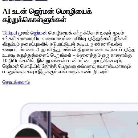
AI உடன் ஜெர்மன் மொழியைக்
கற்றுக்கொள்ளுங்கள்
Talkpal
மூலம்
ஜெர்மன்
மொழியைக் கற்றுக்கொள்வதன் மூலம்
உங்கள் உலகளாவிய வலையமைப்பை விரிவுபடுத்துங்கள்! நீங்கள்
விரும்பும் தலைப்புகளில் ஈடுபாட்டுடன் கூடிய, நுண்ணறிவுள்ள
உரையாடல்களை அனுபவித்து, உங்கள் திறமைகளை கூர்மைப்படுத்த
உடனடி கருத்துக்களைப் பெறுங்கள் – அனைத்தும் ஒரு நாளைக்கு
10 நிமிடங்களில். இன்று எங்கள் பயன்பாட்டை முயற்சிக்கவும்,
ஜெர்மன் மொழியில் தேர்ச்சி பெறுவது எவ்வளவு சுவாரஸ்யமாகவும்
பயனுள்ளதாகவும் இருக்கும் என்பதைக் கண்டறியவும்!
தொடங்கலாம்