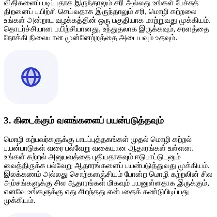
விதிகளைப் படிப்பதாக இருந்தாலும் சரி அல்லது உங்கள் பேச்சுத்
திறனைப் பயிற்சி செய்வதாக இருந்தாலும் சரி, மொழி கற்றலை
உங்கள் அன்றாட வழக்கத்தின் ஒரு பகுதியாக மாற்றுவது முக்கியம்.
தொடர்ச்சியான பயிற்சியானது, உந்துதலாக இருக்கவும், சரளத்தை
நோக்கி நிலையான முன்னேற்றத்தை அடையவும் உதவும்.
3. கிடைக்கும் வளங்களைப் பயன்படுத்தவும்
மொழி கற்பவர்களுக்கு பாடப்புத்தகங்கள் முதல் மொழி கற்றல்
பயன்பாடுகள் வரை பல்வேறு வகையான ஆதாரங்கள் உள்ளன.
உங்கள் கற்றல் அனுபவத்தை புதியதாகவும் ஈடுபாட்டுடனும்
வைத்திருக்க பல்வேறு ஆதாரங்களைப் பயன்படுத்துவது முக்கியம்.
இலக்கணம் அல்லது சொற்களஞ்சியம் போன்ற மொழி கற்றலின் சில
அம்சங்களுக்கு சில ஆதாரங்கள் மிகவும் பயனுள்ளதாக இருக்கும்,
எனவே உங்களுக்கு எது சிறந்தது என்பதைக் கண்டுபிடிப்பது
முக்கியம்.