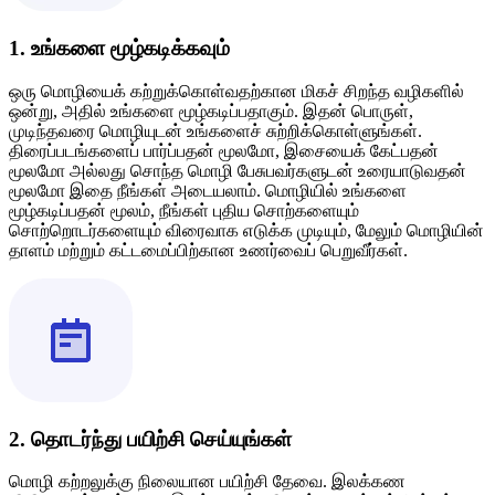
1. உங்களை மூழ்கடிக்கவும்
ஒரு மொழியைக் கற்றுக்கொள்வதற்கான மிகச் சிறந்த வழிகளில்
ஒன்று, அதில் உங்களை மூழ்கடிப்பதாகும். இதன் பொருள்,
முடிந்தவரை மொழியுடன் உங்களைச் சுற்றிக்கொள்ளுங்கள்.
திரைப்படங்களைப் பார்ப்பதன் மூலமோ, இசையைக் கேட்பதன்
மூலமோ அல்லது சொந்த மொழி பேசுபவர்களுடன் உரையாடுவதன்
மூலமோ இதை நீங்கள் அடையலாம். மொழியில் உங்களை
மூழ்கடிப்பதன் மூலம், நீங்கள் புதிய சொற்களையும்
சொற்றொடர்களையும் விரைவாக எடுக்க முடியும், மேலும் மொழியின்
தாளம் மற்றும் கட்டமைப்பிற்கான உணர்வைப் பெறுவீர்கள்.
2. தொடர்ந்து பயிற்சி செய்யுங்கள்
மொழி கற்றலுக்கு நிலையான பயிற்சி தேவை. இலக்கண