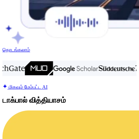
தொடங்கலாம்
மிகவும் மேம்பட்ட AI
டாக்பால் வித்தியாசம்