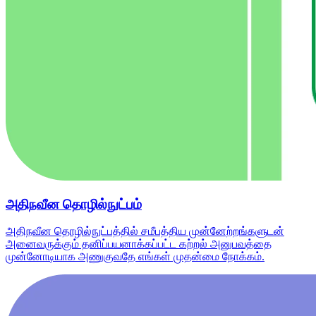
அதிநவீன தொழில்நுட்பம்
அதிநவீன தொழில்நுட்பத்தில் சமீபத்திய முன்னேற்றங்களுடன்
அனைவருக்கும் தனிப்பயனாக்கப்பட்ட கற்றல் அனுபவத்தை
முன்னோடியாக அணுகுவதே எங்கள் முதன்மை நோக்கம்.