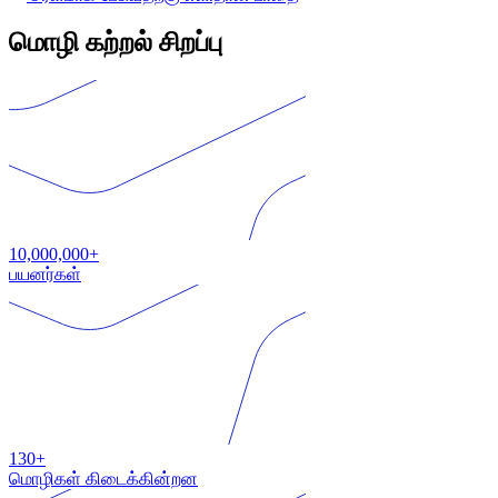
மொழி கற்றல் சிறப்பு
10,000,000+
பயனர்கள்
130+
மொழிகள் கிடைக்கின்றன