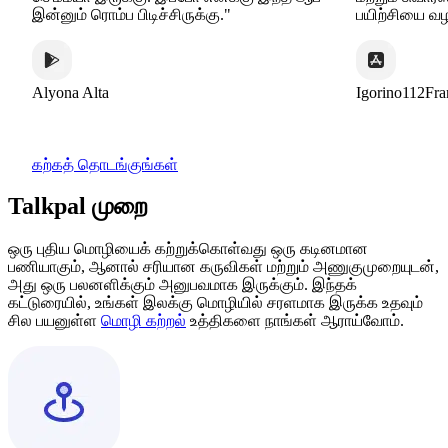
இன்னும் ரொம்ப பிடிச்சிருக்கு."
பயிற்சியை வழ
Alyona Alta
Igorino112Fra
கற்கத் தொடங்குங்கள்
Talkpal முறை
ஒரு புதிய மொழியைக் கற்றுக்கொள்வது ஒரு கடினமான
பணியாகும், ஆனால் சரியான கருவிகள் மற்றும் அணுகுமுறையுடன்,
அது ஒரு பலனளிக்கும் அனுபவமாக இருக்கும். இந்தக்
கட்டுரையில், உங்கள் இலக்கு மொழியில் சரளமாக இருக்க உதவும்
சில பயனுள்ள
மொழி கற்றல்
உத்திகளை நாங்கள் ஆராய்வோம்.