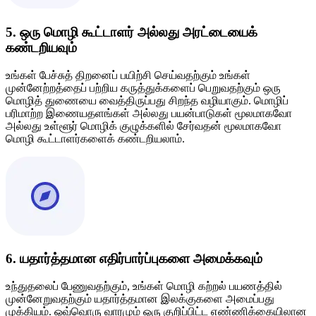
5. ஒரு மொழி கூட்டாளர் அல்லது அரட்டையைக்
கண்டறியவும்
உங்கள் பேச்சுத் திறனைப் பயிற்சி செய்வதற்கும் உங்கள்
முன்னேற்றத்தைப் பற்றிய கருத்துக்களைப் பெறுவதற்கும் ஒரு
மொழித் துணையை வைத்திருப்பது சிறந்த வழியாகும். மொழிப்
பரிமாற்ற இணையதளங்கள் அல்லது பயன்பாடுகள் மூலமாகவோ
அல்லது உள்ளூர் மொழிக் குழுக்களில் சேர்வதன் மூலமாகவோ
மொழி கூட்டாளர்களைக் கண்டறியலாம்.
6. யதார்த்தமான எதிர்பார்ப்புகளை அமைக்கவும்
உந்துதலைப் பேணுவதற்கும், உங்கள் மொழி கற்றல் பயணத்தில்
முன்னேறுவதற்கும் யதார்த்தமான இலக்குகளை அமைப்பது
முக்கியம். ஒவ்வொரு வாரமும் ஒரு குறிப்பிட்ட எண்ணிக்கையிலான