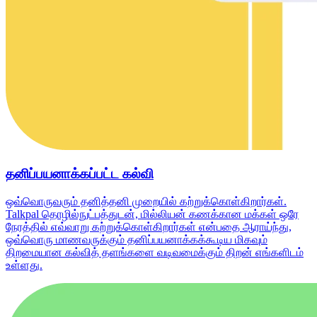
தனிப்பயனாக்கப்பட்ட கல்வி
ஒவ்வொருவரும் தனித்தனி முறையில் கற்றுக்கொள்கிறார்கள்.
Talkpal தொழில்நுட்பத்துடன், மில்லியன் கணக்கான மக்கள் ஒரே
நேரத்தில் எவ்வாறு கற்றுக்கொள்கிறார்கள் என்பதை ஆராய்ந்து,
ஒவ்வொரு மாணவருக்கும் தனிப்பயனாக்கக்கூடிய மிகவும்
திறமையான கல்வித் தளங்களை வடிவமைக்கும் திறன் எங்களிடம்
உள்ளது.