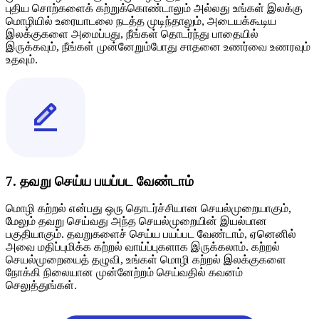
புதிய சொற்களைக் கற்றுக்கொண்டாலும் அல்லது உங்கள் இலக்கு
மொழியில் உரையாடலை நடத்த முடிந்தாலும், அடையக்கூடிய
இலக்குகளை அமைப்பது, நீங்கள் தொடர்ந்து பாதையில்
இருக்கவும், நீங்கள் முன்னேறும்போது சாதனை உணர்வை உணரவும்
உதவும்.
7. தவறு செய்ய பயப்பட வேண்டாம்
மொழி கற்றல் என்பது ஒரு தொடர்ச்சியான செயல்முறையாகும்,
மேலும் தவறு செய்வது அந்த செயல்முறையின் இயல்பான
பகுதியாகும். தவறுகளைச் செய்ய பயப்பட வேண்டாம், ஏனெனில்
அவை மதிப்புமிக்க கற்றல் வாய்ப்புகளாக இருக்கலாம். கற்றல்
செயல்முறையைத் தழுவி, உங்கள் மொழி கற்றல் இலக்குகளை
நோக்கி நிலையான முன்னேற்றம் செய்வதில் கவனம்
செலுத்துங்கள்.