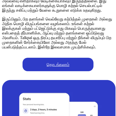
அவ்வளவு எளிதாகவும் வேடிக்கையாகவும் இருந்ததில்லை. இது
எங்கள் வாடிக்கையாளர்களுக்கு மொழி கற்றல் செயல்பாட்டில்
இருந்து சலிப்பு மற்றும் வேலை கூறுகளை எடுக்க உதவுகிறது.
இருப்பினும், பிற தளங்கள் வெவ்வேறு கற்பித்தல் முறைகள் அல்லது
அதிக மொழி விருப்பங்களை வழங்கலாம். உங்கள் கற்றல்
இலக்குகள் மற்றும் பட்ஜெட்டுக்கு எது மிகவும் பொருத்தமானது
என்பதைத் தீர்மானிக்க, ஆய்வு மற்றும் தளங்களை ஒப்பிடுவது
அவசியம். Talkpal ஒரு நிரப்பு தயாரிப்பு மற்றும் நீங்கள் விரும்பும் பிற
முறைகளின் சேர்க்கையிலோ அல்லது அதற்கு மேல்
பயன்படுத்தப்படலாம். இன்றே இலவசமாக முயற்சிக்கவும்.
தொடங்கலாம்