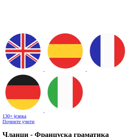
130+ језика
Почните учити
Чланци - Француска граматика