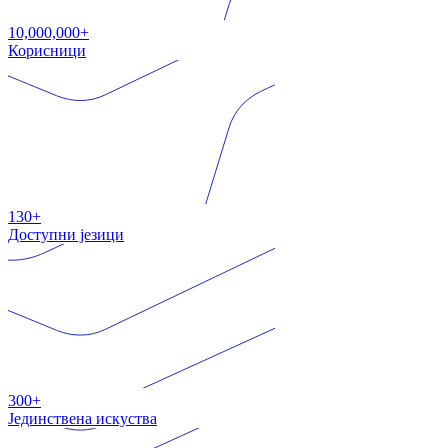
10,000,000+
Корисници
130+
Доступни језици
300+
Јединствена искуства