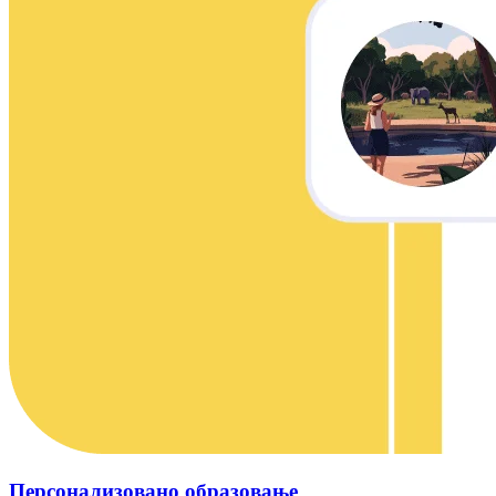
Персонализовано образовање