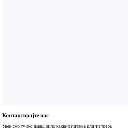
Контактирајте нас
Увек смо ту ако имаш било каквих питања или ти треба