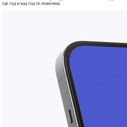
где год и кад год то пожелиш.