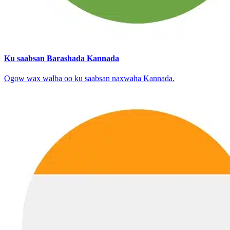
Ku saabsan Barashada Kannada
Ogow wax walba oo ku saabsan naxwaha Kannada.