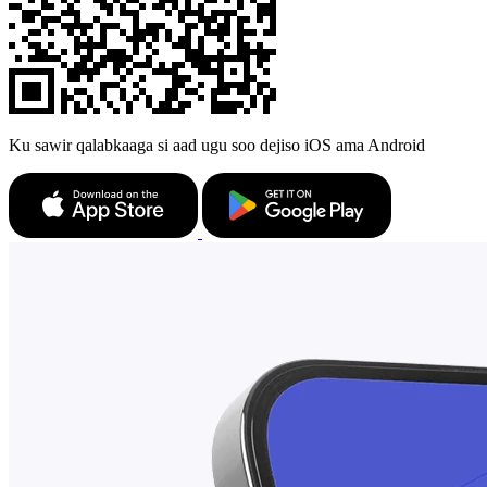
Ku sawir qalabkaaga si aad ugu soo dejiso iOS ama Android