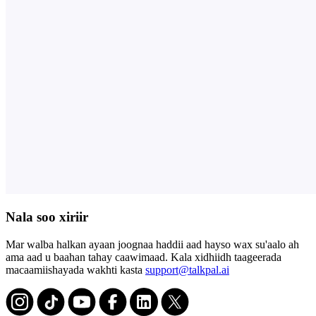
Nala soo xiriir
Mar walba halkan ayaan joognaa haddii aad hayso wax su'aalo ah
ama aad u baahan tahay caawimaad. Kala xidhiidh taageerada
macaamiishayada wakhti kasta
support@talkpal.ai