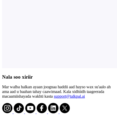
Nala soo xiriir
Mar walba halkan ayaan joognaa haddii aad hayso wax su'aalo ah
ama aad u baahan tahay caawimaad. Kala xidhiidh taageerada
macaamiishayada wakhti kasta
support@talkpal.ai