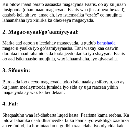
Ku bilow inaad barato aasaaska magacyada Faaris, oo ay ku jiraan
jinsigooda (dhammaan magacyada Faaris waa jinsi-dhexdhexaad),
qaabab keli ah iyo jamac ah, iyo isticmaalka “ezafe” ee muujinta
lahaanshaha iyo xiriirka ka dhexeeya magacyada.
2. Magac-uyaal/go’aamiyeyaal:
Marka aad aqoon u leedahay magacyada, u gudub
barashada
magac-u-yaalka iyo go’aamiyeyaasha. Tani waxay kaa caawin
doontaa inaad fahamto sida loola jeedo dadka iyo shayyada Faaris
oo aad isticmaasho muujinta, wax lahaanshaha, iyo qiyaasaha.
3. Sifooyin:
Baro sida loo qeexo magacyada adoo isticmaalaya sifooyin, oo ay
ku jiraan meelayntooda jumlada iyo sida ay ugu raacsan yihiin
magacyada ay wax ka beddelaan.
4. Fal:
Shaqaaluhu waa laf-dhabarta luqad kasta, Faarisna kama reebna. Ka
bilow fahamka qaab-dhismeedka falka Faaris iyo wakhtiga xaadirka
ah ee fudud, ka hor intaadan u gudbin xaaladaha iyo niyadda kale.