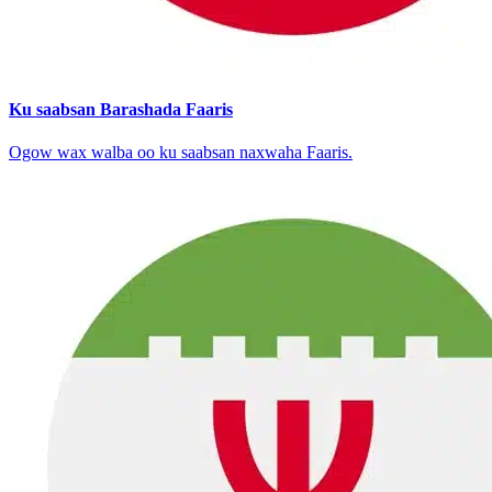
Ku saabsan Barashada Faaris
Ogow wax walba oo ku saabsan naxwaha Faaris.