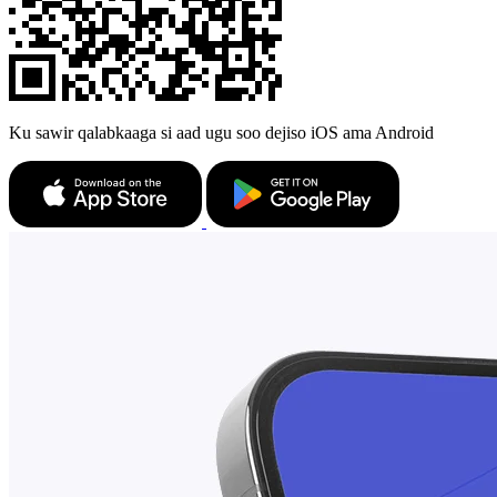
Ku sawir qalabkaaga si aad ugu soo dejiso iOS ama Android