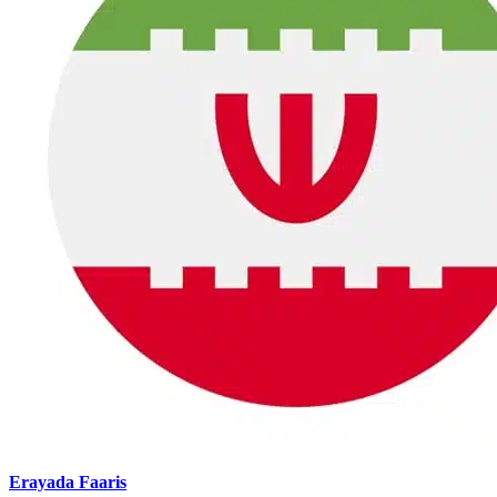
Erayada Faaris