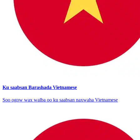
Ku saabsan Barashada Vietnamese
Soo ogow wax walba oo ku saabsan naxwaha Vietnamese