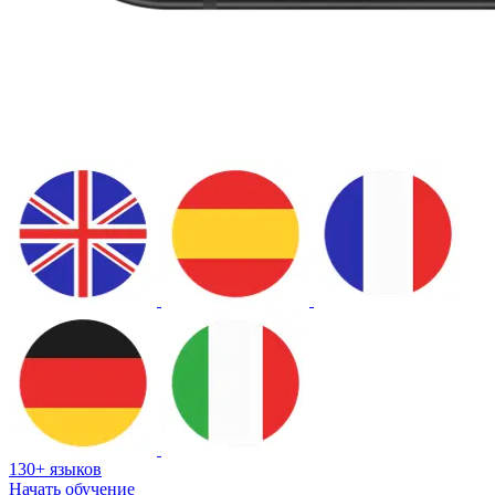
130+ языков
Начать обучение