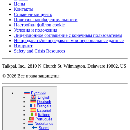
Цены
Контакты
Справочный центр
Политика конфиденциальности
Настройки файлов cookie
Условия и положения
Лицензионное соглашение с конечным пользователем
Не продавать/не передавать мои персональные данные
Импринт
Safety and Crisis Resources
Talkpal, Inc., 2810 N Church St, Wilmington, Delaware 19802, US
© 2026 Все права защищены.
Русский
English
Deutsch
Français
Español
Italiano
Português
Nederlands
Suomi