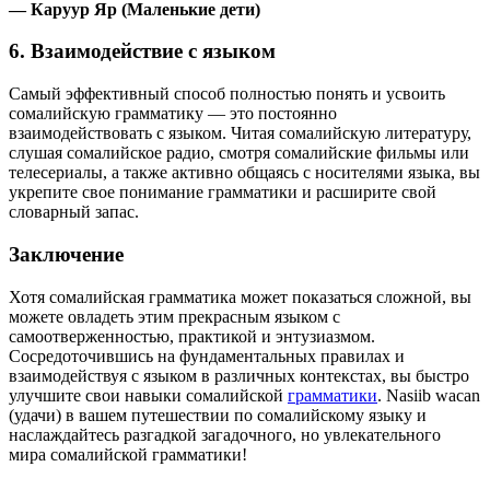
— Каруур Яр (Маленькие дети)
6. Взаимодействие с языком
Самый эффективный способ полностью понять и усвоить
сомалийскую грамматику — это постоянно
взаимодействовать с языком. Читая сомалийскую литературу,
слушая сомалийское радио, смотря сомалийские фильмы или
телесериалы, а также активно общаясь с носителями языка, вы
укрепите свое понимание грамматики и расширите свой
словарный запас.
Заключение
Хотя сомалийская грамматика может показаться сложной, вы
можете овладеть этим прекрасным языком с
самоотверженностью, практикой и энтузиазмом.
Сосредоточившись на фундаментальных правилах и
взаимодействуя с языком в различных контекстах, вы быстро
улучшите свои навыки сомалийской
грамматики
. Nasiib wacan
(удачи) в вашем путешествии по сомалийскому языку и
наслаждайтесь разгадкой загадочного, но увлекательного
мира сомалийской грамматики!