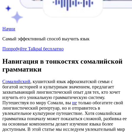
Начни
Самый эффективный способ выучить язык
Попробуйте Talkpal бесплатно
Навигация в тонкостях сомалийской
грамматики
Сомалийский
, кушитский язык афроазиатской семьи с
богатой историей и культурным значением, предлагает
захватывающий лингвистический опыт для тех, кто хочет
изучить его уникальную грамматическую систему.
Путешествуя по миру Сомали, вы
не
только обогатите свой
лингвистический репертуар, но и отправитесь в
увлекательное культурное путешествие. Хотя сомалийская
грамматика поначалу может показаться сложной, разбивка ее
на основные компоненты делает изучение языка более
доступным. В этой статье мы исследуем увлекательный мир