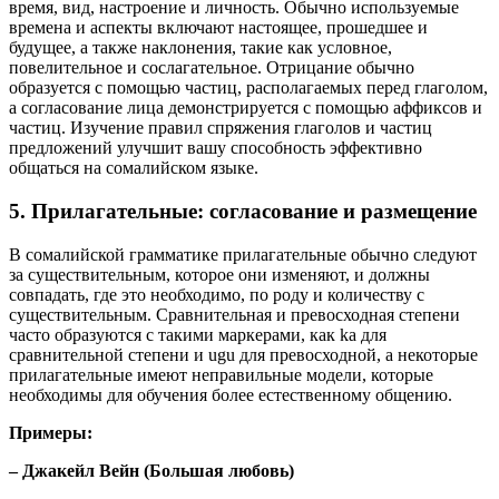
время, вид, настроение и личность. Обычно используемые
времена и аспекты включают настоящее, прошедшее и
будущее, а также наклонения, такие как условное,
повелительное и сослагательное. Отрицание обычно
образуется с помощью частиц, располагаемых перед глаголом,
а согласование лица демонстрируется с помощью аффиксов и
частиц. Изучение правил спряжения глаголов и частиц
предложений улучшит вашу способность эффективно
общаться на сомалийском языке.
5. Прилагательные: согласование и размещение
В сомалийской грамматике прилагательные обычно следуют
за существительным, которое они изменяют, и должны
совпадать, где это необходимо, по роду и количеству с
существительным. Сравнительная и превосходная степени
часто образуются с такими маркерами, как ka для
сравнительной степени и ugu для превосходной, а некоторые
прилагательные имеют неправильные модели, которые
необходимы для обучения более естественному общению.
Примеры:
– Джакейл Вейн (Большая любовь)