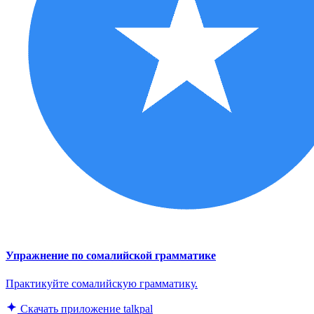
Упражнение по сомалийской грамматике
Практикуйте сомалийскую грамматику.
Скачать приложение talkpal