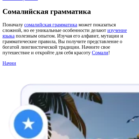
Сомалийская грамматика
Поначалу
сомалийская грамматика
может показаться
сложной, но ее уникальные особенности делают
изучение
языка
полезным опытом. Изучая его алфавит, мутации и
грамматические правила, Вы получите представление о
богатой лингвистической традиции. Начните свое
путешествие и откройте для себя красоту
Сомали
!
Начни