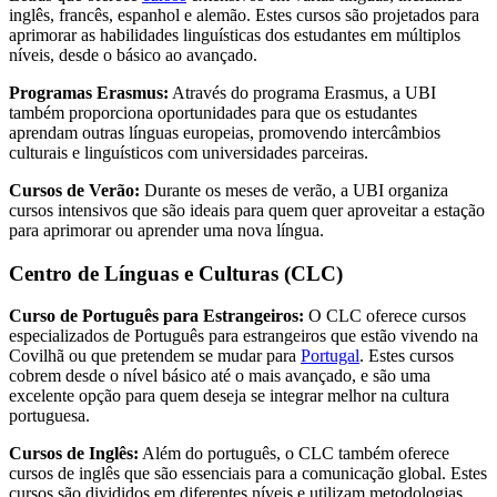
inglês, francês, espanhol e alemão. Estes cursos são projetados para
aprimorar as habilidades linguísticas dos estudantes em múltiplos
níveis, desde o básico ao avançado.
Programas Erasmus:
Através do programa Erasmus, a UBI
também proporciona oportunidades para que os estudantes
aprendam outras línguas europeias, promovendo intercâmbios
culturais e linguísticos com universidades parceiras.
Cursos de Verão:
Durante os meses de verão, a UBI organiza
cursos intensivos que são ideais para quem quer aproveitar a estação
para aprimorar ou aprender uma nova língua.
Centro de Línguas e Culturas (CLC)
Curso de Português para Estrangeiros:
O CLC oferece cursos
especializados de Português para estrangeiros que estão vivendo na
Covilhã ou que pretendem se mudar para
Portugal
. Estes cursos
cobrem desde o nível básico até o mais avançado, e são uma
excelente opção para quem deseja se integrar melhor na cultura
portuguesa.
Cursos de Inglês:
Além do português, o CLC também oferece
cursos de inglês que são essenciais para a comunicação global. Estes
cursos são divididos em diferentes níveis e utilizam metodologias