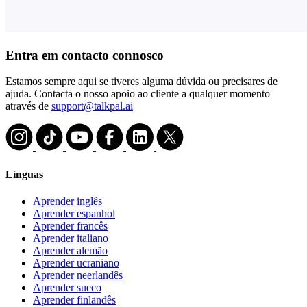
Entra em contacto connosco
Estamos sempre aqui se tiveres alguma dúvida ou precisares de
ajuda. Contacta o nosso apoio ao cliente a qualquer momento
através de
support@talkpal.ai
Línguas
Aprender inglês
Aprender espanhol
Aprender francês
Aprender italiano
Aprender alemão
Aprender ucraniano
Aprender neerlandês
Aprender sueco
Aprender finlandês