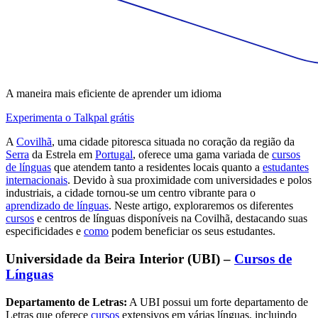
A maneira mais eficiente de aprender um idioma
Experimenta o Talkpal grátis
A
Covilhã
, uma cidade pitoresca situada no coração da região da
Serra
da Estrela em
Portugal
, oferece uma gama variada de
cursos
de línguas
que atendem tanto a residentes locais quanto a
estudantes
internacionais
. Devido à sua proximidade com universidades e polos
industriais, a cidade tornou-se um centro vibrante para o
aprendizado de línguas
. Neste artigo, exploraremos os diferentes
cursos
e centros de línguas disponíveis na Covilhã, destacando suas
especificidades e
como
podem beneficiar os seus estudantes.
Universidade da Beira Interior (UBI) –
Cursos de
Línguas
Departamento de Letras:
A UBI possui um forte departamento de
Letras que oferece
cursos
extensivos em várias línguas, incluindo