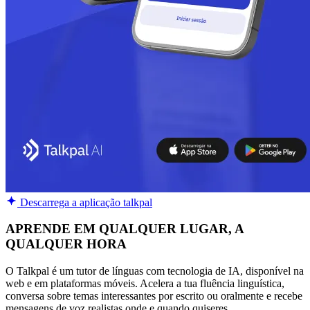
Descarrega a aplicação talkpal
APRENDE EM QUALQUER LUGAR, A
QUALQUER HORA
O Talkpal é um tutor de línguas com tecnologia de IA, disponível na
web e em plataformas móveis. Acelera a tua fluência linguística,
conversa sobre temas interessantes por escrito ou oralmente e recebe
mensagens de voz realistas onde e quando quiseres.