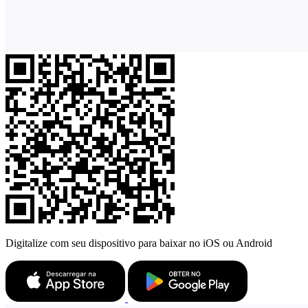
Digitalize com seu dispositivo para baixar no iOS ou Android