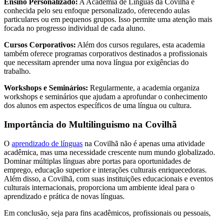
Ensino Personalizado:
A Academia de Línguas da Covilhã é
conhecida pelo seu enfoque personalizado, oferecendo aulas
particulares ou em pequenos grupos. Isso permite uma atenção mais
focada no progresso individual de cada aluno.
Cursos Corporativos:
Além dos cursos regulares, esta academia
também oferece programas corporativos destinados a profissionais
que necessitam aprender uma nova língua por exigências do
trabalho.
Workshops e Seminários:
Regularmente, a academia organiza
workshops e seminários que ajudam a aprofundar o conhecimento
dos alunos em aspectos específicos de uma língua ou cultura.
Importância do Multilinguismo na Covilhã
O
aprendizado de línguas
na Covilhã não é apenas uma atividade
acadêmica, mas uma necessidade crescente num mundo globalizado.
Dominar múltiplas línguas abre portas para oportunidades de
emprego, educação superior e interações culturais enriquecedoras.
Além disso, a Covilhã, com suas instituições educacionais e eventos
culturais internacionais, proporciona um ambiente ideal para o
aprendizado e prática de novas línguas.
Em conclusão, seja para fins acadêmicos, profissionais ou pessoais,