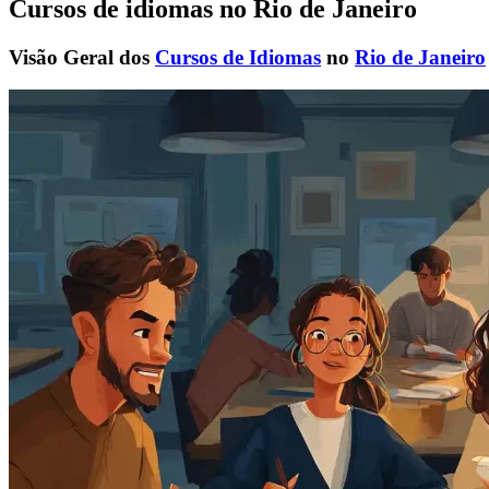
Cursos de idiomas no Rio de Janeiro
Visão Geral dos
Cursos de Idiomas
no
Rio de Janeiro