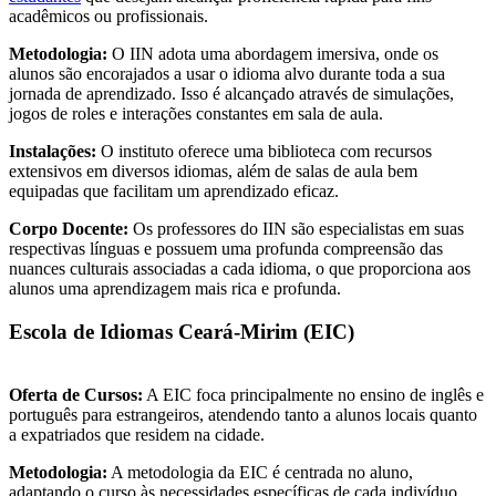
acadêmicos ou profissionais.
Metodologia:
O IIN adota uma abordagem imersiva, onde os
alunos são encorajados a usar o idioma alvo durante toda a sua
jornada de aprendizado. Isso é alcançado através de simulações,
jogos de roles e interações constantes em sala de aula.
Instalações:
O instituto oferece uma biblioteca com recursos
extensivos em diversos idiomas, além de salas de aula bem
equipadas que facilitam um aprendizado eficaz.
Corpo Docente:
Os professores do IIN são especialistas em suas
respectivas línguas e possuem uma profunda compreensão das
nuances culturais associadas a cada idioma, o que proporciona aos
alunos uma aprendizagem mais rica e profunda.
Escola de Idiomas Ceará-Mirim (EIC)
Oferta de Cursos:
A EIC foca principalmente no ensino de inglês e
português para estrangeiros, atendendo tanto a alunos locais quanto
a expatriados que residem na cidade.
Metodologia:
A metodologia da EIC é centrada no aluno,
adaptando o curso às necessidades específicas de cada indivíduo.