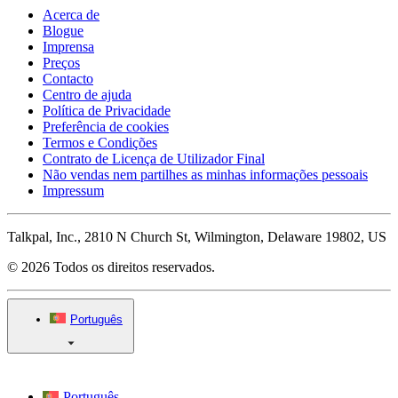
Acerca de
Blogue
Imprensa
Preços
Contacto
Centro de ajuda
Política de Privacidade
Preferência de cookies
Termos e Condições
Contrato de Licença de Utilizador Final
Não vendas nem partilhes as minhas informações pessoais
Impressum
Talkpal, Inc., 2810 N Church St, Wilmington, Delaware 19802, US
© 2026 Todos os direitos reservados.
Português
Português