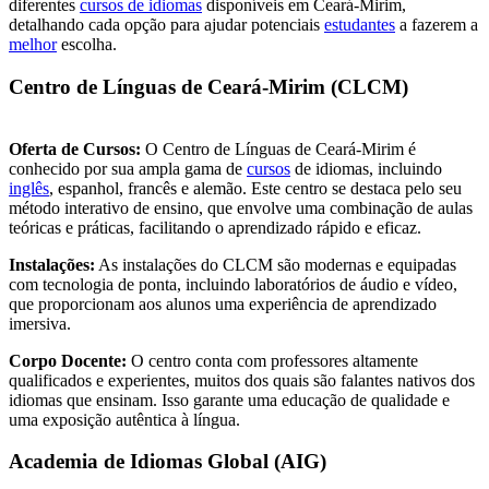
diferentes
cursos de idiomas
disponíveis em Ceará-Mirim,
detalhando cada opção para ajudar potenciais
estudantes
a fazerem a
melhor
escolha.
Centro de Línguas de Ceará-Mirim (CLCM)
Oferta de Cursos:
O Centro de Línguas de Ceará-Mirim é
conhecido por sua ampla gama de
cursos
de idiomas, incluindo
inglês
, espanhol, francês e alemão. Este centro se destaca pelo seu
método interativo de ensino, que envolve uma combinação de aulas
teóricas e práticas, facilitando o aprendizado rápido e eficaz.
Instalações:
As instalações do CLCM são modernas e equipadas
com tecnologia de ponta, incluindo laboratórios de áudio e vídeo,
que proporcionam aos alunos uma experiência de aprendizado
imersiva.
Corpo Docente:
O centro conta com professores altamente
qualificados e experientes, muitos dos quais são falantes nativos dos
idiomas que ensinam. Isso garante uma educação de qualidade e
uma exposição autêntica à língua.
Academia de Idiomas Global (AIG)