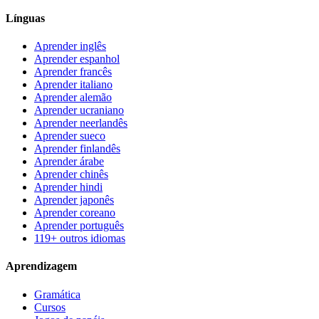
Línguas
Aprender inglês
Aprender espanhol
Aprender francês
Aprender italiano
Aprender alemão
Aprender ucraniano
Aprender neerlandês
Aprender sueco
Aprender finlandês
Aprender árabe
Aprender chinês
Aprender hindi
Aprender japonês
Aprender coreano
Aprender português
119+ outros idiomas
Aprendizagem
Gramática
Cursos