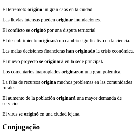
El terremoto
originó
un gran caos en la ciudad.
Las lluvias intensas pueden
originar
inundaciones.
El conflicto
se originó
por una disputa territorial.
El descubrimiento
originará
un cambio significativo en la ciencia.
Las malas decisiones financieras
han originado
la crisis económica.
El nuevo proyecto
se originará
en la sede principal.
Los comentarios inapropiados
originaron
una gran polémica.
La falta de recursos
origina
muchos problemas en las comunidades
rurales.
El aumento de la población
originará
una mayor demanda de
servicios.
El virus
se originó
en una ciudad lejana.
Conjugação