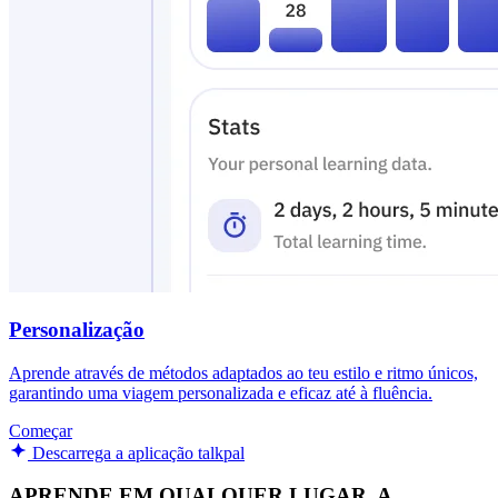
Personalização
Aprende através de métodos adaptados ao teu estilo e ritmo únicos,
garantindo uma viagem personalizada e eficaz até à fluência.
Começar
Descarrega a aplicação talkpal
APRENDE EM QUALQUER LUGAR, A