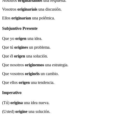
Nosotros
originaríamos
una respuesta.
Vosotros
originaríais
una discusión.
Ellos
originarían
una polémica.
Subjuntivo Presente
Que yo
origen
una idea.
Que tú
origines
un problema.
Que él
origen
una solución.
Que nosotros
originemos
una estrategia.
Que vosotros
originéis
un cambio.
Que ellos
origen
una tendencia.
Imperativo
(Tú)
origina
una idea nueva.
(Usted)
origine
una solución.