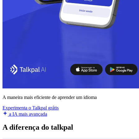
A maneira mais eficiente de aprender um idioma
Experimenta o Talkpal grátis
a IA mais avançada
A diferença do talkpal