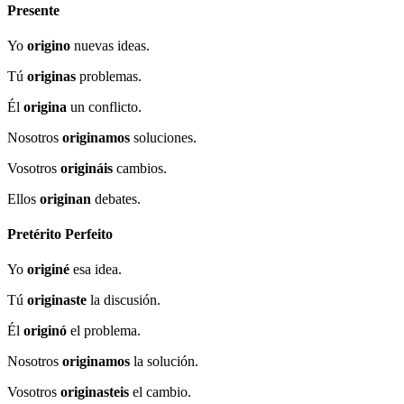
Presente
Yo
origino
nuevas ideas.
Tú
originas
problemas.
Él
origina
un conflicto.
Nosotros
originamos
soluciones.
Vosotros
origináis
cambios.
Ellos
originan
debates.
Pretérito Perfeito
Yo
originé
esa idea.
Tú
originaste
la discusión.
Él
originó
el problema.
Nosotros
originamos
la solución.
Vosotros
originasteis
el cambio.