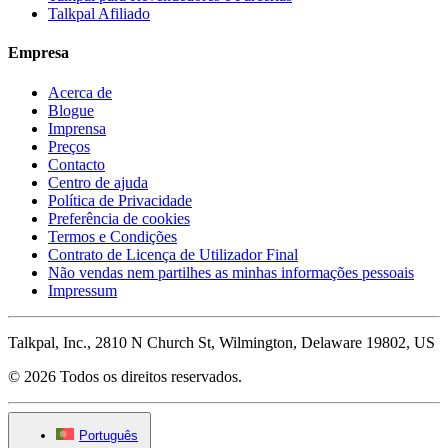
Talkpal Afiliado
Empresa
Acerca de
Blogue
Imprensa
Preços
Contacto
Centro de ajuda
Política de Privacidade
Preferência de cookies
Termos e Condições
Contrato de Licença de Utilizador Final
Não vendas nem partilhes as minhas informações pessoais
Impressum
Talkpal, Inc., 2810 N Church St, Wilmington, Delaware 19802, US
© 2026 Todos os direitos reservados.
Português