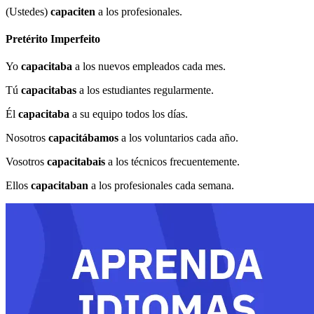
(Ustedes)
capaciten
a los profesionales.
Pretérito Imperfeito
Yo
capacitaba
a los nuevos empleados cada mes.
Tú
capacitabas
a los estudiantes regularmente.
Él
capacitaba
a su equipo todos los días.
Nosotros
capacitábamos
a los voluntarios cada año.
Vosotros
capacitabais
a los técnicos frecuentemente.
Ellos
capacitaban
a los profesionales cada semana.