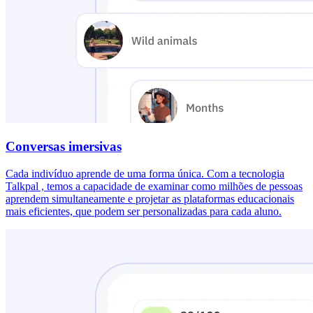
Conversas imersivas
Cada indivíduo aprende de uma forma única. Com a tecnologia
Talkpal , temos a capacidade de examinar como milhões de pessoas
aprendem simultaneamente e projetar as plataformas educacionais
mais eficientes, que podem ser personalizadas para cada aluno.