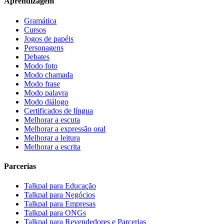
Aprendizagem
Gramática
Cursos
Jogos de papéis
Personagens
Debates
Modo foto
Modo chamada
Modo frase
Modo palavra
Modo diálogo
Certificados de língua
Melhorar a escuta
Melhorar a expressão oral
Melhorar a leitura
Melhorar a escrita
Parcerias
Talkpal para Educação
Talkpal para Negócios
Talkpal para Empresas
Talkpal para ONGs
Talkpal para Revendedores e Parcerias