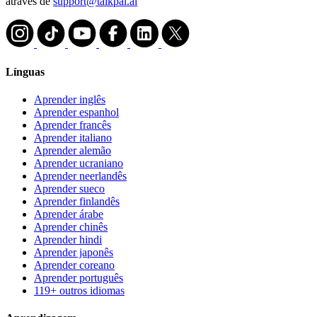
através de
support@talkpal.ai
Línguas
Aprender inglês
Aprender espanhol
Aprender francês
Aprender italiano
Aprender alemão
Aprender ucraniano
Aprender neerlandês
Aprender sueco
Aprender finlandês
Aprender árabe
Aprender chinês
Aprender hindi
Aprender japonês
Aprender coreano
Aprender português
119+ outros idiomas