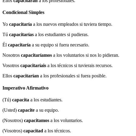
Ellos
capacitarán
a los profesionales.
Condicional Simples
Yo
capacitaría
a los nuevos empleados si tuviera tiempo.
Tú
capacitarías
a los estudiantes si pudieras.
Él
capacitaría
a su equipo si fuera necesario.
Nosotros
capacitaríamos
a los voluntarios si nos lo pidieran.
Vosotros
capacitaríais
a los técnicos si tuvierais recursos.
Ellos
capacitarían
a los profesionales si fuera posible.
Imperativo Afirmativo
(Tú)
capacita
a los estudiantes.
(Usted)
capacite
a su equipo.
(Nosotros)
capacitamos
a los voluntarios.
(Vosotros)
capacitad
a los técnicos.