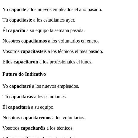
Yo
capacité
a los nuevos empleados el año pasado.
Tú
capacitaste
a los estudiantes ayer.
Él
capacitó
a su equipo la semana pasada.
Nosotros
capacitamos
a los voluntarios en enero.
Vosotros
capacitasteis
a los técnicos el mes pasado.
Ellos
capacitaron
a los profesionales el lunes.
Futuro do Indicativo
Yo
capacitaré
a los nuevos empleados.
Tú
capacitarás
a los estudiantes.
Él
capacitará
a su equipo.
Nosotros
capacitaremos
a los voluntarios.
Vosotros
capacitaréis
a los técnicos.