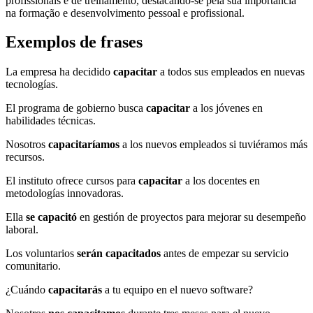
profissionais e de treinamento, destacando-se pela sua importância
na formação e desenvolvimento pessoal e profissional.
Exemplos de frases
La empresa ha decidido
capacitar
a todos sus empleados en nuevas
tecnologías.
El programa de gobierno busca
capacitar
a los jóvenes en
habilidades técnicas.
Nosotros
capacitaríamos
a los nuevos empleados si tuviéramos más
recursos.
El instituto ofrece cursos para
capacitar
a los docentes en
metodologías innovadoras.
Ella
se capacitó
en gestión de proyectos para mejorar su desempeño
laboral.
Los voluntarios
serán capacitados
antes de empezar su servicio
comunitario.
¿Cuándo
capacitarás
a tu equipo en el nuevo software?