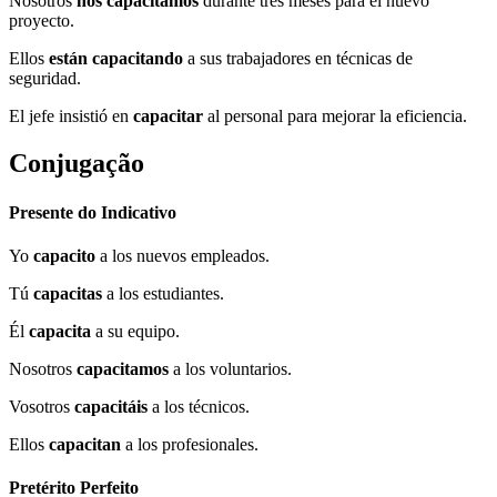
Nosotros
nos capacitamos
durante tres meses para el nuevo
proyecto.
Ellos
están capacitando
a sus trabajadores en técnicas de
seguridad.
El jefe insistió en
capacitar
al personal para mejorar la eficiencia.
Conjugação
Presente do Indicativo
Yo
capacito
a los nuevos empleados.
Tú
capacitas
a los estudiantes.
Él
capacita
a su equipo.
Nosotros
capacitamos
a los voluntarios.
Vosotros
capacitáis
a los técnicos.
Ellos
capacitan
a los profesionales.
Pretérito Perfeito