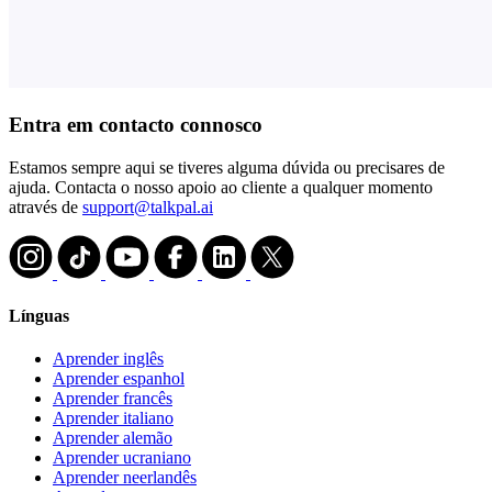
Entra em contacto connosco
Estamos sempre aqui se tiveres alguma dúvida ou precisares de
ajuda. Contacta o nosso apoio ao cliente a qualquer momento
através de
support@talkpal.ai
Línguas
Aprender inglês
Aprender espanhol
Aprender francês
Aprender italiano
Aprender alemão
Aprender ucraniano
Aprender neerlandês