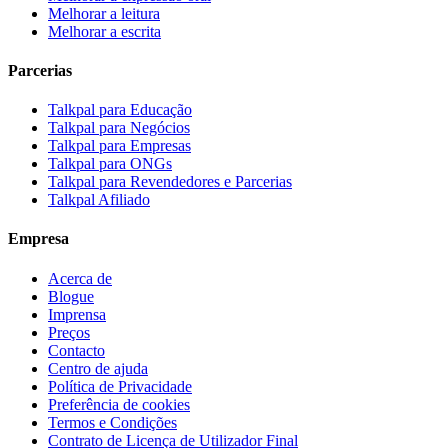
Melhorar a leitura
Melhorar a escrita
Parcerias
Talkpal para Educação
Talkpal para Negócios
Talkpal para Empresas
Talkpal para ONGs
Talkpal para Revendedores e Parcerias
Talkpal Afiliado
Empresa
Acerca de
Blogue
Imprensa
Preços
Contacto
Centro de ajuda
Política de Privacidade
Preferência de cookies
Termos e Condições
Contrato de Licença de Utilizador Final