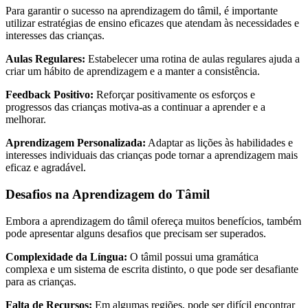
Para garantir o sucesso na aprendizagem do tâmil, é importante
utilizar estratégias de ensino eficazes que atendam às necessidades e
interesses das crianças.
Aulas Regulares:
Estabelecer uma rotina de aulas regulares ajuda a
criar um hábito de aprendizagem e a manter a consistência.
Feedback Positivo:
Reforçar positivamente os esforços e
progressos das crianças motiva-as a continuar a aprender e a
melhorar.
Aprendizagem Personalizada:
Adaptar as lições às habilidades e
interesses individuais das crianças pode tornar a aprendizagem mais
eficaz e agradável.
Desafios na Aprendizagem do Tâmil
Embora a aprendizagem do tâmil ofereça muitos benefícios, também
pode apresentar alguns desafios que precisam ser superados.
Complexidade da Língua:
O tâmil possui uma gramática
complexa e um sistema de escrita distinto, o que pode ser desafiante
para as crianças.
Falta de Recursos:
Em algumas regiões, pode ser difícil encontrar