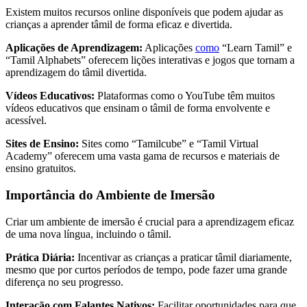
Existem muitos recursos online disponíveis que podem ajudar as
crianças a aprender tâmil de forma eficaz e divertida.
Aplicações de Aprendizagem:
Aplicações
como
“Learn Tamil” e
“Tamil Alphabets” oferecem lições interativas e jogos que tornam a
aprendizagem do tâmil divertida.
Vídeos Educativos:
Plataformas como o YouTube têm muitos
vídeos educativos que ensinam o tâmil de forma envolvente e
acessível.
Sites de Ensino:
Sites como “Tamilcube” e “Tamil Virtual
Academy” oferecem uma vasta gama de recursos e materiais de
ensino gratuitos.
Importância do Ambiente de Imersão
Criar um ambiente de imersão é crucial para a aprendizagem eficaz
de uma nova língua, incluindo o tâmil.
Prática Diária:
Incentivar as crianças a praticar tâmil diariamente,
mesmo que por curtos períodos de tempo, pode fazer uma grande
diferença no seu progresso.
Interação com Falantes Nativos:
Facilitar oportunidades para que