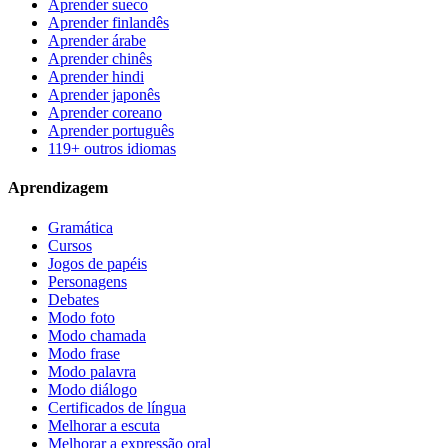
Aprender sueco
Aprender finlandês
Aprender árabe
Aprender chinês
Aprender hindi
Aprender japonês
Aprender coreano
Aprender português
119+ outros idiomas
Aprendizagem
Gramática
Cursos
Jogos de papéis
Personagens
Debates
Modo foto
Modo chamada
Modo frase
Modo palavra
Modo diálogo
Certificados de língua
Melhorar a escuta
Melhorar a expressão oral