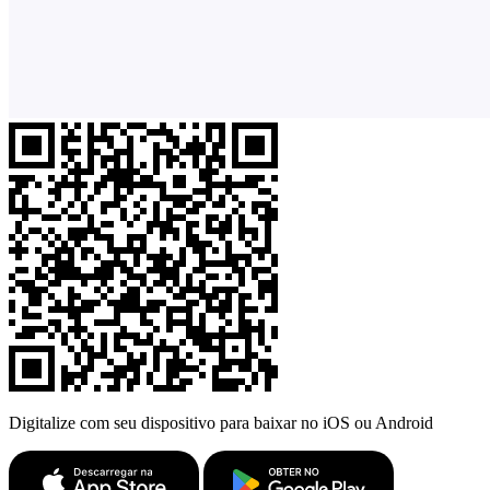
Digitalize com seu dispositivo para baixar no iOS ou Android