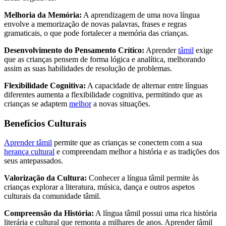
Melhoria da Memória:
A aprendizagem de uma nova língua
envolve a memorização de novas palavras, frases e regras
gramaticais, o que pode fortalecer a memória das crianças.
Desenvolvimento do Pensamento Crítico:
Aprender
tâmil
exige
que as crianças pensem de forma lógica e analítica, melhorando
assim as suas habilidades de resolução de problemas.
Flexibilidade Cognitiva:
A capacidade de alternar entre línguas
diferentes aumenta a flexibilidade cognitiva, permitindo que as
crianças se adaptem
melhor
a novas situações.
Benefícios Culturais
Aprender tâmil
permite que as crianças se conectem com a sua
herança cultural
e compreendam melhor a história e as tradições dos
seus antepassados.
Valorização da Cultura:
Conhecer a língua tâmil permite às
crianças explorar a literatura, música, dança e outros aspetos
culturais da comunidade tâmil.
Compreensão da História:
A língua tâmil possui uma rica história
literária e cultural que remonta a milhares de anos. Aprender tâmil