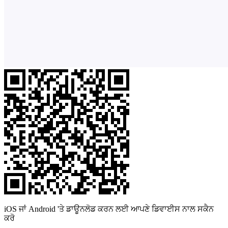
iOS ਜਾਂ Android 'ਤੇ ਡਾਊਨਲੋਡ ਕਰਨ ਲਈ ਆਪਣੇ ਡਿਵਾਈਸ ਨਾਲ ਸਕੈਨ
ਕਰੋ