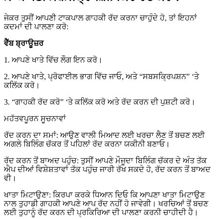
ਜੇਕਰ ਤੁਸੀਂ ਆਪਣੀ ਟਾਕਪਾਲ ਗਾਹਕੀ ਰੱਦ ਕਰਨਾ ਚਾਹੁੰਦੇ ਹੋ, ਤਾਂ ਇਹਨਾਂ
ਕਦਮਾਂ ਦੀ ਪਾਲਣਾ ਕਰੋ:
ਵੈੱਬ ਬ੍ਰਾਊਜ਼ਰ
1. ਆਪਣੇ ਖਾਤੇ ਵਿੱਚ ਲੌਗ ਇਨ ਕਰੋ।
2. ਆਪਣੇ ਖਾਤੇ, ਪ੍ਰੋਫਾਈਲ ਭਾਗ ਵਿੱਚ ਜਾਓ, ਅਤੇ “ਸਬਸਕ੍ਰਿਪਸ਼ਨ” ‘ਤੇ
ਕਲਿੱਕ ਕਰੋ।
3. “ਗਾਹਕੀ ਰੱਦ ਕਰੋ” ‘ਤੇ ਕਲਿੱਕ ਕਰੋ ਅਤੇ ਰੱਦ ਕਰਨ ਦੀ ਪੁਸ਼ਟੀ ਕਰੋ।
ਮਹੱਤਵਪੂਰਨ ਸੂਚਨਾਵਾਂ
ਰੱਦ ਕਰਨ ਦਾ ਸਮਾਂ: ਆਉਣ ਵਾਲੀ ਮਿਆਦ ਲਈ ਖਰਚਾ ਲੈਣ ਤੋਂ ਬਚਣ ਲਈ
ਅਗਲੇ ਬਿਲਿੰਗ ਚੱਕਰ ਤੋਂ ਪਹਿਲਾਂ ਰੱਦ ਕਰਨਾ ਯਕੀਨੀ ਬਣਾਓ।
ਰੱਦ ਕਰਨ ਤੋਂ ਬਾਅਦ ਪਹੁੰਚ: ਤੁਸੀਂ ਆਪਣੇ ਮੌਜੂਦਾ ਬਿਲਿੰਗ ਚੱਕਰ ਦੇ ਅੰਤ ਤੱਕ
ਐਪ ਦੀਆਂ ਵਿਸ਼ੇਸ਼ਤਾਵਾਂ ਤੱਕ ਪਹੁੰਚ ਜਾਰੀ ਰੱਖ ਸਕਦੇ ਹੋ, ਰੱਦ ਕਰਨ ਤੋਂ ਬਾਅਦ
ਵੀ।
ਖਾਤਾ ਮਿਟਾਉਣਾ: ਕਿਰਪਾ ਕਰਕੇ ਧਿਆਨ ਦਿਓ ਕਿ ਆਪਣਾ ਖਾਤਾ ਮਿਟਾਉਣ
ਨਾਲ ਤੁਹਾਡੀ ਗਾਹਕੀ ਆਪਣੇ ਆਪ ਰੱਦ ਨਹੀਂ ਹੋ ਜਾਵੇਗੀ। ਖਰਚਿਆਂ ਤੋਂ ਬਚਣ
ਲਈ ਤੁਹਾਨੂੰ ਰੱਦ ਕਰਨ ਦੀ ਪ੍ਰਕਿਰਿਆ ਦੀ ਪਾਲਣਾ ਕਰਨੀ ਚਾਹੀਦੀ ਹੈ।