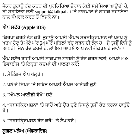
ਜੇਕਰ ਤੁਹਾਨੂੰ ਰੱਦ ਕਰਨ ਦੀ ਪ੍ਰਕਿਰਿਆ ਦੌਰਾਨ ਕੋਈ ਸਮੱਸਿਆ ਆਉਂਦੀ ਹੈ,
ਤਾਂ ਸਹਾਇਤਾ ਲਈ support@talkpal.ai ‘ਤੇ ਟਾਕਪਾਲ ਦੇ ਗਾਹਕ ਸਹਾਇਤਾ
ਨਾਲ ਸੰਪਰਕ ਕਰਨ ਤੋਂ ਝਿਜਕੋ ਨਾ।
ਐਪ ਸਟੋਰ (Apple iOS)
ਕਿਰਪਾ ਕਰਕੇ ਨੋਟ ਕਰੋ: ਤੁਹਾਨੂੰ ਆਪਣੀ ਐਪਲ ਸਬਸਕ੍ਰਿਪਸ਼ਨ ਜਾਂ ਪਰਖ ਨੂੰ
ਖਤਮ ਹੋਣ ਤੋਂ ਘੱਟੋ ਘੱਟ 24 ਘੰਟੇ ਪਹਿਲਾਂ ਰੱਦ ਕਰਨ ਦੀ ਲੋੜ ਹੈ। ਜੇ ਤੁਸੀਂ ਇਸ ਨੂੰ
ਆਖਰੀ ਦਿਨ ਰੱਦ ਕਰਦੇ ਹੋ, ਤਾਂ ਇਹ ਆਪਣੇ ਆਪ ਨਵੀਨੀਕਰਣ ਹੋ ਜਾਵੇਗਾ।
ਐਪ ਸਟੋਰ ਰਾਹੀਂ ਆਪਣੀ ਟਾਕਪਾਲ ਗਾਹਕੀ ਨੂੰ ਰੱਦ ਕਰਨ ਲਈ, ਆਪਣੇ iOS
ਡਿਵਾਈਸ ‘ਤੇ ਇਨ੍ਹਾਂ ਕਦਮਾਂ ਦੀ ਪਾਲਣਾ ਕਰੋ:
1. ਸੈਟਿੰਗਜ਼ ਐਪ ਖੋਲ੍ਹੋ।
2. ਪੰਨੇ ਦੇ ਸਿਖਰ ‘ਤੇ ਸਥਿਤ ਆਪਣੀ ਐਪਲ ਆਈਡੀ ਚੁਣੋ।
3. “ਐਪਲ ਆਈਡੀ ਵੇਖੋ” ਚੁਣੋ।
4. “ਸਬਸਕ੍ਰਿਪਸ਼ਨ” ‘ਤੇ ਜਾਓ ਅਤੇ ਉਹ ਚੁਣੋ ਜਿਸਨੂੰ ਤੁਸੀਂ ਰੱਦ ਕਰਨਾ ਚਾਹੁੰਦੇ
ਹੋ।
5. “ਸਬਸਕ੍ਰਿਪਸ਼ਨ ਰੱਦ ਕਰੋ” ‘ਤੇ ਟੈਪ ਕਰੋ।
ਗੂਗਲ ਪਲੇਅ (ਐਂਡਰਾਇਡ)