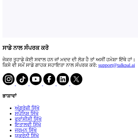
ਸਾਡੇ ਨਾਲ ਸੰਪਰਕ ਕਰੋ
ਜੇਕਰ ਤੁਹਾਡੇ ਕੋਈ ਸਵਾਲ ਹਨ ਜਾਂ ਮਦਦ ਦੀ ਲੋੜ ਹੈ ਤਾਂ ਅਸੀਂ ਹਮੇਸ਼ਾ ਇੱਥੇ ਹਾਂ।
ਕਿਸੇ ਵੀ ਸਮੇਂ ਸਾਡੇ ਗਾਹਕ ਸਹਾਇਤਾ ਨਾਲ ਸੰਪਰਕ ਕਰੋ:
support@talkpal.ai
ਭਾਸ਼ਾਵਾਂ
ਅੰਗਰੇਜ਼ੀ ਸਿੱਖੋ
ਸਪੈਨਿਸ਼ ਸਿੱਖੋ
ਫਰਾਂਸੀਸੀ ਸਿੱਖੋ
ਇਤਾਲਵੀ ਸਿੱਖੋ
ਜਰਮਨ ਸਿੱਖੋ
ਯੂਕਰੇਨੀ ਸਿੱਖੋ