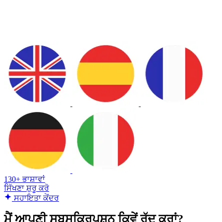
130+ ਭਾਸ਼ਾਵਾਂ
ਸਿੱਖਣਾ ਸ਼ੁਰੂ ਕਰੋ
ਸਹਾਇਤਾ ਕੇਂਦਰ
ਮੈਂ ਆਪਣੀ ਸਬਸਕ੍ਰਿਪਸ਼ਨ ਕਿਵੇਂ ਰੱਦ ਕਰਾਂ?