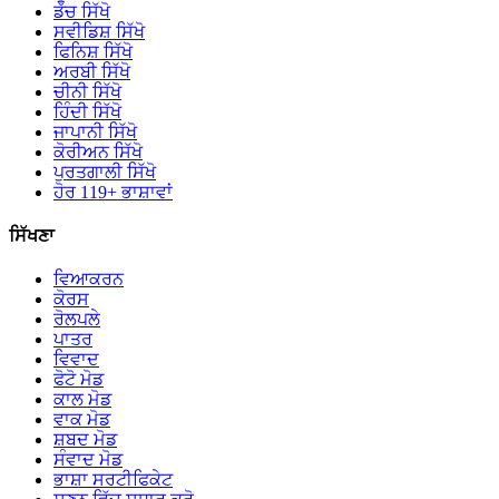
ਡੱਚ ਸਿੱਖੋ
ਸਵੀਡਿਸ਼ ਸਿੱਖੋ
ਫਿਨਿਸ਼ ਸਿੱਖੋ
ਅਰਬੀ ਸਿੱਖੋ
ਚੀਨੀ ਸਿੱਖੋ
ਹਿੰਦੀ ਸਿੱਖੋ
ਜਾਪਾਨੀ ਸਿੱਖੋ
ਕੋਰੀਅਨ ਸਿੱਖੋ
ਪੁਰਤਗਾਲੀ ਸਿੱਖੋ
ਹੋਰ 119+ ਭਾਸ਼ਾਵਾਂ
ਸਿੱਖਣਾ
ਵਿਆਕਰਨ
ਕੋਰਸ
ਰੋਲਪਲੇ
ਪਾਤਰ
ਵਿਵਾਦ
ਫੋਟੋ ਮੋਡ
ਕਾਲ ਮੋਡ
ਵਾਕ ਮੋਡ
ਸ਼ਬਦ ਮੋਡ
ਸੰਵਾਦ ਮੋਡ
ਭਾਸ਼ਾ ਸਰਟੀਫਿਕੇਟ