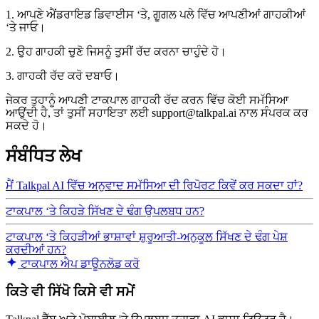
1. ਆਪਣੇ ਐਂਡਰਾਇਡ ਡਿਵਾਈਸ ‘ਤੇ, ਗੂਗਲ ਪਲੇ ਵਿੱਚ ਆਪਣੀਆਂ ਗਾਹਕੀਆਂ
‘ਤੇ ਜਾਓ।
2. ਉਹ ਗਾਹਕੀ ਚੁਣੋ ਜਿਸਨੂੰ ਤੁਸੀਂ ਰੱਦ ਕਰਨਾ ਚਾਹੁੰਦੇ ਹੋ।
3. ਗਾਹਕੀ ਰੱਦ ਕਰੋ ਦਬਾਓ।
ਜੇਕਰ ਤੁਹਾਨੂੰ ਆਪਣੀ ਟਾਕਪਾਲ ਗਾਹਕੀ ਰੱਦ ਕਰਨ ਵਿੱਚ ਕੋਈ ਸਮੱਸਿਆ
ਆਉਂਦੀ ਹੈ, ਤਾਂ ਤੁਸੀਂ ਸਹਾਇਤਾ ਲਈ support@talkpal.ai ਨਾਲ ਸੰਪਰਕ ਕਰ
ਸਕਦੇ ਹੋ।
ਸੰਬੰਧਿਤ ਲੇਖ
ਮੈਂ Talkpal AI ਵਿੱਚ ਅਨੁਵਾਦ ਸਮੱਸਿਆ ਦੀ ਰਿਪੋਰਟ ਕਿਵੇਂ ਕਰ ਸਕਦਾ ਹਾਂ?
ਟਾਕਪਾਲ ‘ਤੇ ਕਿਹੜੇ ਸਿੱਖਣ ਦੇ ਢੰਗ ਉਪਲਬਧ ਹਨ?
ਟਾਕਪਾਲ ‘ਤੇ ਕਿਹੜੀਆਂ ਭਾਸ਼ਾਵਾਂ ਸ਼ੁਰੂਆਤੀ-ਅਨੁਕੂਲ ਸਿੱਖਣ ਦੇ ਢੰਗ ਪੇਸ਼
ਕਰਦੀਆਂ ਹਨ?
ਟਾਕਪਾਲ ਐਪ ਡਾਊਨਲੋਡ ਕਰੋ
ਕਿਤੇ ਵੀ ਸਿੱਖੋ ਕਿਸੇ ਵੀ ਸਮੇਂ