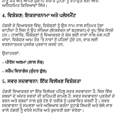
ਜਾਣੂ ਕਰੋ ਅਤੇ ਆਪਣੇ ਜ਼ੁਬਾਨੀ ਸੰਚਾਰ ਹੁਨਰਾਂ ਨੂੰ ਵਧਾਉਣ ਲਈ ਆਮ
ਅਨਿਯਮਿਤ ਕਿਰਿਆਵਾਂ ਸਿੱਖੋ।
4. ਵਿਸ਼ੇਸ਼ਣ: ਇਕਰਾਰਨਾਮਾ ਅਤੇ ਪਲੇਸਮੈਂਟ
ਹੰਗਰੀ ਦੇ ਵਿਆਕਰਣ ਵਿੱਚ, ਵਿਸ਼ੇਸ਼ਣਾਂ ਨੂੰ ਉਸ ਨਾਮ ਨਾਲ ਸਹਿਮਤ ਹੋਣਾ
ਚਾਹੀਦਾ ਹੈ ਜਿਸ ਨੂੰ ਉਹ ਸੰਖਿਆ (ਇਕਵਚਨ ਜਾਂ ਬਹੁਵਚਨ) ਦੇ ਰੂਪ ਵਿੱਚ ਸੋਧਦੇ
ਹਨ। ਹਾਲਾਂਕਿ, ਵਿਸ਼ੇਸ਼ਣਾਂ ਨੂੰ ਵਿਆਕਰਣ ਦੇ ਕੇਸ ਲਈ ਨਾਵਾਂ ਨਾਲ ਮੇਲ ਨਹੀਂ
ਖਾਂਦਾ. ਵਿਸ਼ੇਸ਼ਣ ਆਮ ਤੌਰ ‘ਤੇ ਨਾਵਾਂ ਤੋਂ ਪਹਿਲਾਂ ਹੁੰਦੇ ਹਨ, ਵਾਕ ਲਈ
ਵਰਣਨਾਤਮਕ ਪ੍ਰਸੰਗ ਪ੍ਰਦਾਨ ਕਰਦੇ ਹਨ.
ਉਦਾਹਰਣਾਂ:
– ਪੀਰੋਸ ਅਲਮਾ (ਲਾਲ ਸੇਬ)
– ਸਜ਼ੈਪ ਵਿਰਾਗੋਕ (ਸੁੰਦਰ ਫੁੱਲ)
5. ਸਵਰ ਸਦਭਾਵਨਾ: ਇੱਕ ਵਿਲੱਖਣ ਵਿਸ਼ੇਸ਼ਤਾ
ਹੰਗਰੀ ਵਿਆਕਰਣ ਦਾ ਇੱਕ ਵਿਲੱਖਣ ਪਹਿਲੂ ਸਵਰ ਸਦਭਾਵਨਾ ਹੈ, ਜਿਸ ਵਿੱਚ
ਸ਼ਬਦਾਂ ਦੇ ਅੰਦਰ ਸਵਰਾਂ ਦੀ ਸਹਿਮਤੀ ਸ਼ਾਮਲ ਹੈ. ਸਵਰ ਸਦਭਾਵਨਾ ਪ੍ਰਤੱਖਾਂ ਦੇ
ਬਣਨ ਅਤੇ ਸ਼ਬਦਾਂ ਨਾਲ ਜੁੜੇ ਹੋਣ ਦੇ ਤਰੀਕੇ ਨੂੰ ਪ੍ਰਭਾਵਿਤ ਕਰਦੀ ਹੈ। ਸਵਰ
ਸਦਭਾਵਨਾ ਨੂੰ ਸਮਝਣਾ ਅਤੇ ਅਭਿਆਸ ਕਰਨਾ ਤੁਹਾਡੇ ਲਿਖਤੀ ਅਤੇ ਬੋਲੇ ਜਾਣ
ਵਾਲੇ ਹੰਗਰੀ ਨੂੰ ਵਧੇਰੇ ਸਟੀਕ ਅਤੇ ਕੁਦਰਤੀ ਬਣਾ ਦੇਵੇਗਾ।