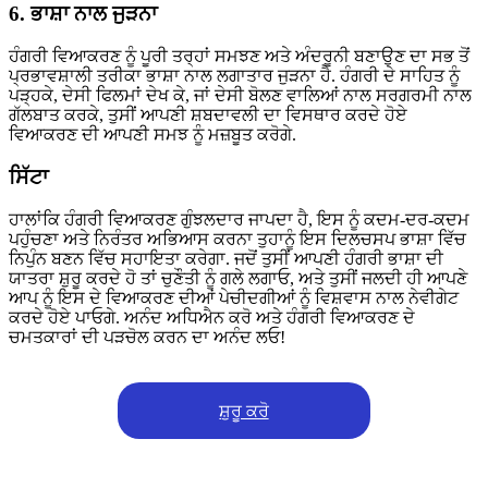
6. ਭਾਸ਼ਾ ਨਾਲ ਜੁੜਨਾ
ਹੰਗਰੀ ਵਿਆਕਰਣ ਨੂੰ ਪੂਰੀ ਤਰ੍ਹਾਂ ਸਮਝਣ ਅਤੇ ਅੰਦਰੂਨੀ ਬਣਾਉਣ ਦਾ ਸਭ ਤੋਂ
ਪ੍ਰਭਾਵਸ਼ਾਲੀ ਤਰੀਕਾ ਭਾਸ਼ਾ ਨਾਲ ਲਗਾਤਾਰ ਜੁੜਨਾ ਹੈ. ਹੰਗਰੀ ਦੇ ਸਾਹਿਤ ਨੂੰ
ਪੜ੍ਹਕੇ, ਦੇਸੀ ਫਿਲਮਾਂ ਦੇਖ ਕੇ, ਜਾਂ ਦੇਸੀ ਬੋਲਣ ਵਾਲਿਆਂ ਨਾਲ ਸਰਗਰਮੀ ਨਾਲ
ਗੱਲਬਾਤ ਕਰਕੇ, ਤੁਸੀਂ ਆਪਣੀ ਸ਼ਬਦਾਵਲੀ ਦਾ ਵਿਸਥਾਰ ਕਰਦੇ ਹੋਏ
ਵਿਆਕਰਣ ਦੀ ਆਪਣੀ ਸਮਝ ਨੂੰ ਮਜ਼ਬੂਤ ਕਰੋਗੇ.
ਸਿੱਟਾ
ਹਾਲਾਂਕਿ ਹੰਗਰੀ ਵਿਆਕਰਣ ਗੁੰਝਲਦਾਰ ਜਾਪਦਾ ਹੈ, ਇਸ ਨੂੰ ਕਦਮ-ਦਰ-ਕਦਮ
ਪਹੁੰਚਣਾ ਅਤੇ ਨਿਰੰਤਰ ਅਭਿਆਸ ਕਰਨਾ ਤੁਹਾਨੂੰ ਇਸ ਦਿਲਚਸਪ ਭਾਸ਼ਾ ਵਿੱਚ
ਨਿਪੁੰਨ ਬਣਨ ਵਿੱਚ ਸਹਾਇਤਾ ਕਰੇਗਾ. ਜਦੋਂ ਤੁਸੀਂ ਆਪਣੀ ਹੰਗਰੀ ਭਾਸ਼ਾ ਦੀ
ਯਾਤਰਾ ਸ਼ੁਰੂ ਕਰਦੇ ਹੋ ਤਾਂ ਚੁਣੌਤੀ ਨੂੰ ਗਲੇ ਲਗਾਓ, ਅਤੇ ਤੁਸੀਂ ਜਲਦੀ ਹੀ ਆਪਣੇ
ਆਪ ਨੂੰ ਇਸ ਦੇ ਵਿਆਕਰਣ ਦੀਆਂ ਪੇਚੀਦਗੀਆਂ ਨੂੰ ਵਿਸ਼ਵਾਸ ਨਾਲ ਨੇਵੀਗੇਟ
ਕਰਦੇ ਹੋਏ ਪਾਓਗੇ. ਅਨੰਦ ਅਧਿਐਨ ਕਰੋ ਅਤੇ ਹੰਗਰੀ ਵਿਆਕਰਣ ਦੇ
ਚਮਤਕਾਰਾਂ ਦੀ ਪੜਚੋਲ ਕਰਨ ਦਾ ਅਨੰਦ ਲਓ!
ਸ਼ੁਰੂ ਕਰੋ