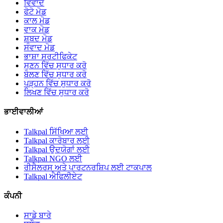
ਵਿਵਾਦ
ਫੋਟੋ ਮੋਡ
ਕਾਲ ਮੋਡ
ਵਾਕ ਮੋਡ
ਸ਼ਬਦ ਮੋਡ
ਸੰਵਾਦ ਮੋਡ
ਭਾਸ਼ਾ ਸਰਟੀਫਿਕੇਟ
ਸੁਣਨ ਵਿੱਚ ਸੁਧਾਰ ਕਰੋ
ਬੋਲਣ ਵਿੱਚ ਸੁਧਾਰ ਕਰੋ
ਪੜ੍ਹਨ ਵਿੱਚ ਸੁਧਾਰ ਕਰੋ
ਲਿਖਣ ਵਿੱਚ ਸੁਧਾਰ ਕਰੋ
ਭਾਈਵਾਲੀਆਂ
Talkpal ਸਿੱਖਿਆ ਲਈ
Talkpal ਕਾਰੋਬਾਰ ਲਈ
Talkpal ਉਦਯੋਗਾਂ ਲਈ
Talkpal NGO ਲਈ
ਰੀਸੈਲਰਸ ਅਤੇ ਪਾਰਟਨਰਸ਼ਿਪ ਲਈ ਟਾਕਪਾਲ
Talkpal ਐਫਿਲੀਏਟ
ਕੰਪਨੀ
ਸਾਡੇ ਬਾਰੇ