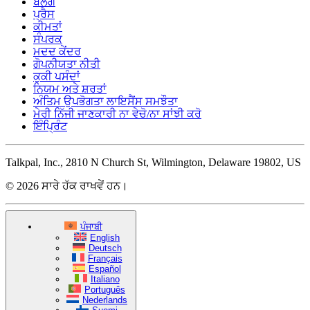
ਬਲੌਗ
ਪ੍ਰੈਸ
ਕੀਮਤਾਂ
ਸੰਪਰਕ
ਮਦਦ ਕੇਂਦਰ
ਗੋਪਨੀਯਤਾ ਨੀਤੀ
ਕੁਕੀ ਪਸੰਦਾਂ
ਨਿਯਮ ਅਤੇ ਸ਼ਰਤਾਂ
ਅੰਤਿਮ ਉਪਭੋਗਤਾ ਲਾਇਸੈਂਸ ਸਮਝੌਤਾ
ਮੇਰੀ ਨਿੱਜੀ ਜਾਣਕਾਰੀ ਨਾ ਵੇਚੋ/ਨਾ ਸਾਂਝੀ ਕਰੋ
ਇੰਪ੍ਰਿੰਟ
Talkpal, Inc., 2810 N Church St, Wilmington, Delaware 19802, US
© 2026 ਸਾਰੇ ਹੱਕ ਰਾਖਵੇਂ ਹਨ।
ਪੰਜਾਬੀ
English
Deutsch
Français
Español
Italiano
Português
Nederlands