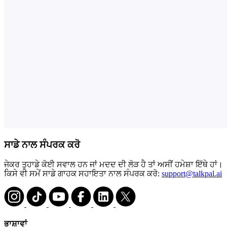
ਸਾਡੇ ਨਾਲ ਸੰਪਰਕ ਕਰੋ
ਜੇਕਰ ਤੁਹਾਡੇ ਕੋਈ ਸਵਾਲ ਹਨ ਜਾਂ ਮਦਦ ਦੀ ਲੋੜ ਹੈ ਤਾਂ ਅਸੀਂ ਹਮੇਸ਼ਾ ਇੱਥੇ ਹਾਂ।
ਕਿਸੇ ਵੀ ਸਮੇਂ ਸਾਡੇ ਗਾਹਕ ਸਹਾਇਤਾ ਨਾਲ ਸੰਪਰਕ ਕਰੋ:
support@talkpal.ai
ਭਾਸ਼ਾਵਾਂ