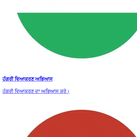
ਹੰਗਰੀ ਵਿਆਕਰਣ ਅਭਿਆਸ
ਹੰਗਰੀ ਵਿਆਕਰਣ ਦਾ ਅਭਿਆਸ ਕਰੋ।