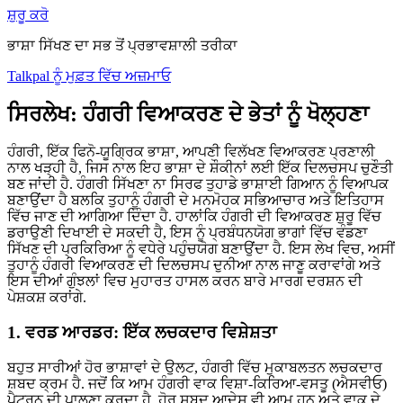
ਸ਼ੁਰੂ ਕਰੋ
ਭਾਸ਼ਾ ਸਿੱਖਣ ਦਾ ਸਭ ਤੋਂ ਪ੍ਰਭਾਵਸ਼ਾਲੀ ਤਰੀਕਾ
Talkpal ਨੂੰ ਮੁਫ਼ਤ ਵਿੱਚ ਅਜ਼ਮਾਓ
ਸਿਰਲੇਖ: ਹੰਗਰੀ ਵਿਆਕਰਣ ਦੇ ਭੇਤਾਂ ਨੂੰ ਖੋਲ੍ਹਣਾ
ਹੰਗਰੀ, ਇੱਕ ਫਿਨੋ-ਯੂਗ੍ਰਿਕ ਭਾਸ਼ਾ, ਆਪਣੀ ਵਿਲੱਖਣ ਵਿਆਕਰਣ ਪ੍ਰਣਾਲੀ
ਨਾਲ ਖੜ੍ਹੀ ਹੈ, ਜਿਸ ਨਾਲ ਇਹ ਭਾਸ਼ਾ ਦੇ ਸ਼ੌਕੀਨਾਂ ਲਈ ਇੱਕ ਦਿਲਚਸਪ ਚੁਣੌਤੀ
ਬਣ ਜਾਂਦੀ ਹੈ. ਹੰਗਰੀ ਸਿੱਖਣਾ ਨਾ ਸਿਰਫ ਤੁਹਾਡੇ ਭਾਸ਼ਾਈ ਗਿਆਨ ਨੂੰ ਵਿਆਪਕ
ਬਣਾਉਂਦਾ ਹੈ ਬਲਕਿ ਤੁਹਾਨੂੰ ਹੰਗਰੀ ਦੇ ਮਨਮੋਹਕ ਸਭਿਆਚਾਰ ਅਤੇ ਇਤਿਹਾਸ
ਵਿੱਚ ਜਾਣ ਦੀ ਆਗਿਆ ਦਿੰਦਾ ਹੈ. ਹਾਲਾਂਕਿ ਹੰਗਰੀ ਦੀ ਵਿਆਕਰਣ ਸ਼ੁਰੂ ਵਿੱਚ
ਡਰਾਉਣੀ ਦਿਖਾਈ ਦੇ ਸਕਦੀ ਹੈ, ਇਸ ਨੂੰ ਪ੍ਰਬੰਧਨਯੋਗ ਭਾਗਾਂ ਵਿੱਚ ਵੰਡਣਾ
ਸਿੱਖਣ ਦੀ ਪ੍ਰਕਿਰਿਆ ਨੂੰ ਵਧੇਰੇ ਪਹੁੰਚਯੋਗ ਬਣਾਉਂਦਾ ਹੈ. ਇਸ ਲੇਖ ਵਿਚ, ਅਸੀਂ
ਤੁਹਾਨੂੰ ਹੰਗਰੀ ਵਿਆਕਰਣ ਦੀ ਦਿਲਚਸਪ ਦੁਨੀਆ ਨਾਲ ਜਾਣੂ ਕਰਾਵਾਂਗੇ ਅਤੇ
ਇਸ ਦੀਆਂ ਗੁੰਝਲਾਂ ਵਿਚ ਮੁਹਾਰਤ ਹਾਸਲ ਕਰਨ ਬਾਰੇ ਮਾਰਗ ਦਰਸ਼ਨ ਦੀ
ਪੇਸ਼ਕਸ਼ ਕਰਾਂਗੇ.
1. ਵਰਡ ਆਰਡਰ: ਇੱਕ ਲਚਕਦਾਰ ਵਿਸ਼ੇਸ਼ਤਾ
ਬਹੁਤ ਸਾਰੀਆਂ ਹੋਰ ਭਾਸ਼ਾਵਾਂ ਦੇ ਉਲਟ, ਹੰਗਰੀ ਵਿੱਚ ਮੁਕਾਬਲਤਨ ਲਚਕਦਾਰ
ਸ਼ਬਦ ਕ੍ਰਮ ਹੈ. ਜਦੋਂ ਕਿ ਆਮ ਹੰਗਰੀ ਵਾਕ ਵਿਸ਼ਾ-ਕਿਰਿਆ-ਵਸਤੂ (ਐਸਵੀਓ)
ਪੈਟਰਨ ਦੀ ਪਾਲਣਾ ਕਰਦਾ ਹੈ, ਹੋਰ ਸ਼ਬਦ ਆਦੇਸ਼ ਵੀ ਆਮ ਹਨ ਅਤੇ ਵਾਕ ਦੇ