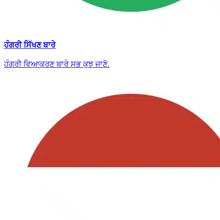
ਹੰਗਰੀ ਸਿੱਖਣ ਬਾਰੇ
ਹੰਗਰੀ ਵਿਆਕਰਣ ਬਾਰੇ ਸਭ ਕੁਝ ਜਾਣੋ.