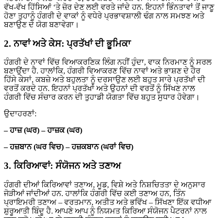
ਵੱਖ-ਵੱਖ ਹਿੱਸਿਆਂ ‘ਤੇ ਜ਼ੋਰ ਦੇਣ ਲਈ ਵਰਤੇ ਜਾਂਦੇ ਹਨ. ਇਹਨਾਂ ਭਿੰਨਤਾਵਾਂ ਤੋਂ ਜਾਣੂ
ਹੋਣਾ ਤੁਹਾਨੂੰ ਹੰਗਰੀ ਦੇ ਵਾਕਾਂ ਨੂੰ ਵਧੇਰੇ ਪ੍ਰਭਾਵਸ਼ਾਲੀ ਢੰਗ ਨਾਲ ਸਮਝਣ ਅਤੇ
ਬਣਾਉਣ ਦੇ ਯੋਗ ਬਣਾਵੇਗਾ।
2. ਨਾਵਾਂ ਅਤੇ ਕੇਸ: ਪ੍ਰਤੱਖਾਂ ਦੀ ਭੂਮਿਕਾ
ਹੰਗਰੀ ਦੇ ਨਾਵਾਂ ਵਿੱਚ ਵਿਆਕਰਣਿਕ ਲਿੰਗ ਨਹੀਂ ਹੁੰਦਾ, ਵਾਕ ਨਿਰਮਾਣ ਨੂੰ ਸਰਲ
ਬਣਾਉਂਦਾ ਹੈ. ਹਾਲਾਂਕਿ, ਹੰਗਰੀ ਵਿਆਕਰਣ ਵਿੱਚ ਨਾਵਾਂ ਅਤੇ ਭਾਸ਼ਣ ਦੇ ਹੋਰ
ਹਿੱਸੇ ਕੇਸਾਂ, ਕਬਜ਼ੇ ਅਤੇ ਬਹੁਲਤਾ ਨੂੰ ਦਰਸਾਉਣ ਲਈ ਬਹੁਤ ਸਾਰੇ ਪ੍ਰਤੱਖਾਂ ਦੀ
ਵਰਤੋਂ ਕਰਦੇ ਹਨ. ਇਹਨਾਂ ਪ੍ਰਤੱਖਾਂ ਅਤੇ ਉਹਨਾਂ ਦੀ ਵਰਤੋਂ ਨੂੰ ਸਿੱਖਣ ਨਾਲ
ਹੰਗਰੀ ਵਿੱਚ ਸੰਚਾਰ ਕਰਨ ਦੀ ਤੁਹਾਡੀ ਯੋਗਤਾ ਵਿੱਚ ਬਹੁਤ ਸੁਧਾਰ ਹੋਵੇਗਾ।
ਉਦਾਹਰਣਾਂ:
– ਹਾਜ਼ (ਘਰ) – ਹਾਜ਼ਕ (ਘਰ)
– ਹਜ਼ਬਾਨ (ਘਰ ਵਿਚ) – ਹਜ਼ਕਬਾਨ (ਘਰਾਂ ਵਿਚ)
3. ਕਿਰਿਆਵਾਂ: ਸੰਯੋਜਨ ਅਤੇ ਤਣਾਅ
ਹੰਗਰੀ ਦੀਆਂ ਕਿਰਿਆਵਾਂ ਤਣਾਅ, ਮੂਡ, ਵਿਸ਼ੇ ਅਤੇ ਨਿਸ਼ਚਿਤਤਾ ਦੇ ਅਨੁਸਾਰ
ਜੋੜੀਆਂ ਜਾਂਦੀਆਂ ਹਨ. ਹਾਲਾਂਕਿ ਹੰਗਰੀ ਵਿੱਚ ਕਈ ਤਣਾਅ ਹਨ, ਤਿੰਨ
ਪ੍ਰਾਇਮਰੀ ਤਣਾਅ – ਵਰਤਮਾਨ, ਅਤੀਤ ਅਤੇ ਭਵਿੱਖ – ਸਿੱਖਣਾ ਇੱਕ ਵਧੀਆ
ਸ਼ੁਰੂਆਤੀ ਬਿੰਦੂ ਹੈ. ਆਪਣੇ ਆਪ ਨੂੰ ਨਿਯਮਤ ਕਿਰਿਆ ਸੰਯੋਜਨ ਪੈਟਰਨਾਂ ਨਾਲ