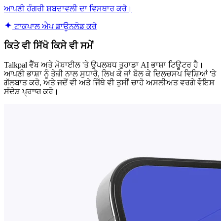
ਆਪਣੀ ਹੰਗਰੀ ਸ਼ਬਦਾਵਲੀ ਦਾ ਵਿਸਥਾਰ ਕਰੋ।
ਟਾਕਪਾਲ ਐਪ ਡਾਊਨਲੋਡ ਕਰੋ
ਕਿਤੇ ਵੀ ਸਿੱਖੋ ਕਿਸੇ ਵੀ ਸਮੇਂ
Talkpal ਵੈੱਬ ਅਤੇ ਮੋਬਾਈਲ 'ਤੇ ਉਪਲਬਧ ਤੁਹਾਡਾ AI ਭਾਸ਼ਾ ਟਿਊਟਰ ਹੈ।
ਆਪਣੀ ਭਾਸ਼ਾ ਨੂੰ ਤੇਜ਼ੀ ਨਾਲ ਸੁਧਾਰੋ, ਲਿਖ ਕੇ ਜਾਂ ਬੋਲ ਕੇ ਦਿਲਚਸਪ ਵਿਸ਼ਿਆਂ 'ਤੇ
ਗੱਲਬਾਤ ਕਰੋ, ਅਤੇ ਜਦੋਂ ਵੀ ਅਤੇ ਜਿੱਥੇ ਵੀ ਤੁਸੀਂ ਚਾਹੋ ਅਸਲੀਅਤ ਵਰਗੇ ਵੌਇਸ
ਸੰਦੇਸ਼ ਪ੍ਰਾप्त ਕਰੋ।