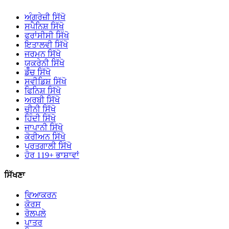
ਅੰਗਰੇਜ਼ੀ ਸਿੱਖੋ
ਸਪੈਨਿਸ਼ ਸਿੱਖੋ
ਫਰਾਂਸੀਸੀ ਸਿੱਖੋ
ਇਤਾਲਵੀ ਸਿੱਖੋ
ਜਰਮਨ ਸਿੱਖੋ
ਯੂਕਰੇਨੀ ਸਿੱਖੋ
ਡੱਚ ਸਿੱਖੋ
ਸਵੀਡਿਸ਼ ਸਿੱਖੋ
ਫਿਨਿਸ਼ ਸਿੱਖੋ
ਅਰਬੀ ਸਿੱਖੋ
ਚੀਨੀ ਸਿੱਖੋ
ਹਿੰਦੀ ਸਿੱਖੋ
ਜਾਪਾਨੀ ਸਿੱਖੋ
ਕੋਰੀਅਨ ਸਿੱਖੋ
ਪੁਰਤਗਾਲੀ ਸਿੱਖੋ
ਹੋਰ 119+ ਭਾਸ਼ਾਵਾਂ
ਸਿੱਖਣਾ
ਵਿਆਕਰਨ
ਕੋਰਸ
ਰੋਲਪਲੇ
ਪਾਤਰ