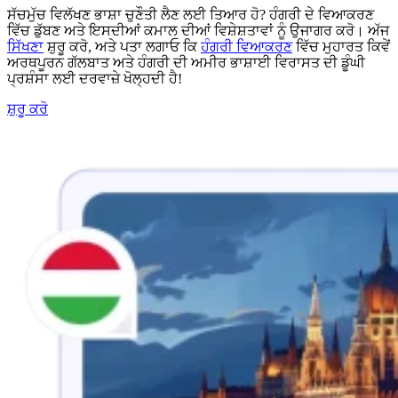
ਸੱਚਮੁੱਚ ਵਿਲੱਖਣ ਭਾਸ਼ਾ ਚੁਣੌਤੀ ਲੈਣ ਲਈ ਤਿਆਰ ਹੋ? ਹੰਗਰੀ ਦੇ ਵਿਆਕਰਣ
ਵਿੱਚ ਡੁੱਬਣ ਅਤੇ ਇਸਦੀਆਂ ਕਮਾਲ ਦੀਆਂ ਵਿਸ਼ੇਸ਼ਤਾਵਾਂ ਨੂੰ ਉਜਾਗਰ ਕਰੋ। ਅੱਜ
ਸਿੱਖਣਾ
ਸ਼ੁਰੂ ਕਰੋ, ਅਤੇ ਪਤਾ ਲਗਾਓ ਕਿ
ਹੰਗਰੀ ਵਿਆਕਰਣ
ਵਿੱਚ ਮੁਹਾਰਤ ਕਿਵੇਂ
ਅਰਥਪੂਰਨ ਗੱਲਬਾਤ ਅਤੇ ਹੰਗਰੀ ਦੀ ਅਮੀਰ ਭਾਸ਼ਾਈ ਵਿਰਾਸਤ ਦੀ ਡੂੰਘੀ
ਪ੍ਰਸ਼ੰਸਾ ਲਈ ਦਰਵਾਜ਼ੇ ਖੋਲ੍ਹਦੀ ਹੈ!
ਸ਼ੁਰੂ ਕਰੋ