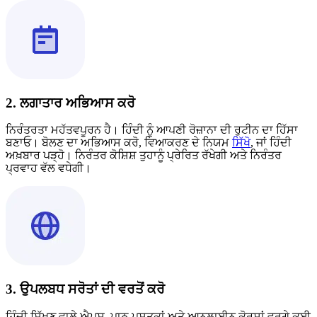
2. ਲਗਾਤਾਰ ਅਭਿਆਸ ਕਰੋ
ਨਿਰੰਤਰਤਾ ਮਹੱਤਵਪੂਰਨ ਹੈ। ਹਿੰਦੀ ਨੂੰ ਆਪਣੀ ਰੋਜ਼ਾਨਾ ਦੀ ਰੁਟੀਨ ਦਾ ਹਿੱਸਾ
ਬਣਾਓ। ਬੋਲਣ ਦਾ ਅਭਿਆਸ ਕਰੋ, ਵਿਆਕਰਣ ਦੇ ਨਿਯਮ
ਸਿੱਖੋ
, ਜਾਂ ਹਿੰਦੀ
ਅਖ਼ਬਾਰ ਪੜ੍ਹੋ। ਨਿਰੰਤਰ ਕੋਸ਼ਿਸ਼ ਤੁਹਾਨੂੰ ਪ੍ਰੇਰਿਤ ਰੱਖੇਗੀ ਅਤੇ ਨਿਰੰਤਰ
ਪ੍ਰਵਾਹ ਵੱਲ ਵਧੇਗੀ।
3. ਉਪਲਬਧ ਸਰੋਤਾਂ ਦੀ ਵਰਤੋਂ ਕਰੋ
ਹਿੰਦੀ ਸਿੱਖਣ ਵਾਲੇ ਐਪਸ, ਪਾਠ ਪੁਸਤਕਾਂ ਅਤੇ ਆਨਲਾਈਨ ਕੋਰਸਾਂ ਵਰਗੇ ਕਈ