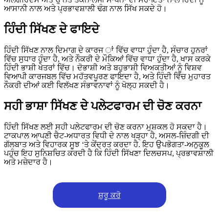
ਆਸਾਨੀ ਨਾਲ ਅਤੇ ਪ੍ਰਭਾਵਸ਼ਾਲੀ ਢੰਗ ਨਾਲ ਸਿੱਖ ਸਕਦੇ ਹੋ।
ਹਿੰਦੀ ਸਿੱਖਣ ਦੇ ਫਾਇਦੇ
ਹਿੰਦੀ ਸਿੱਖਣ ਨਾਲ ਦਿਮਾਗ ਦੇ ਕਾਰਜ ਾਂ ਵਿੱਚ ਵਾਧਾ ਹੁੰਦਾ ਹੈ, ਸੰਚਾਰ ਹੁਨਰਾਂ
ਵਿੱਚ ਸੁਧਾਰ ਹੁੰਦਾ ਹੈ, ਅਤੇ ਨੌਕਰੀ ਦੇ ਮੌਕਿਆਂ ਵਿੱਚ ਵਾਧਾ ਹੁੰਦਾ ਹੈ, ਖਾਸ ਕਰਕੇ
ਹਿੰਦੀ ਭਾਸ਼ੀ ਖੇਤਰਾਂ ਵਿੱਚ। ਦੋਭਾਸ਼ੀ ਅਤੇ ਬਹੁਭਾਸ਼ੀ ਵਿਅਕਤੀਆਂ ਨੂੰ ਵਿਸ਼ਵ
ਵਿਆਪੀ ਕਾਰਜਬਲ ਵਿੱਚ ਮਹੱਤਵਪੂਰਣ ਫਾਇਦਾ ਹੈ, ਅਤੇ ਹਿੰਦੀ ਵਿੱਚ ਮੁਹਾਰਤ
ਨੌਕਰੀ ਦੀਆਂ ਕਈ ਵਿਲੱਖਣ ਸੰਭਾਵਨਾਵਾਂ ਨੂੰ ਖੋਲ੍ਹ ਸਕਦੀ ਹੈ।
ਸਹੀ ਭਾਸ਼ਾ ਸਿੱਖਣ ਦੇ ਪਲੇਟਫਾਰਮ ਦੀ ਚੋਣ ਕਰਨਾ
ਹਿੰਦੀ ਸਿੱਖਣ ਲਈ ਸਹੀ ਪਲੇਟਫਾਰਮ ਦੀ ਚੋਣ ਕਰਨਾ ਮੁਸ਼ਕਲ ਹੋ ਸਕਦਾ ਹੈ।
ਟਾਕਪਾਲ ਆਪਣੀ ਚੈਟ-ਅਧਾਰਤ ਵਿਧੀ ਦੇ ਨਾਲ ਖੜ੍ਹਾ ਹੈ, ਅਸਲ-ਜ਼ਿੰਦਗੀ ਦੀ
ਗੱਲਬਾਤ ਅਤੇ ਵਿਹਾਰਕ ਸੂਝ ‘ਤੇ ਕੇਂਦ੍ਰਤ ਕਰਦਾ ਹੈ. ਇਹ ਉਪਭੋਗਤਾ-ਅਨੁਕੂਲ
ਪਹੁੰਚ ਇਹ ਸੁਨਿਸ਼ਚਿਤ ਕਰਦੀ ਹੈ ਕਿ ਹਿੰਦੀ ਸਿੱਖਣਾ ਦਿਲਚਸਪ, ਪ੍ਰਭਾਵਸ਼ਾਲੀ
ਅਤੇ ਮਜ਼ੇਦਾਰ ਹੈ।
ਸ਼ੁਰੂ ਕਰੋ