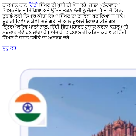
ਟਾਕਪਾਲ ਨਾਲ
ਹਿੰਦੀ
ਸਿੱਖਣ ਦੀ ਖੁਸ਼ੀ ਦੀ ਖੋਜ ਕਰੋ! ਸਾਡਾ ਪਲੇਟਫਾਰਮ
ਵਿਅਕਤੀਗਤ ਸਿੱਖਿਆ ਅਤੇ ਉੱਨਤ ਤਕਨਾਲੋਜੀ ਨੂੰ ਜੋੜਦਾ ਹੈ ਤਾਂ ਜੋ ਸਿਰਫ
ਤੁਹਾਡੇ ਲਈ ਤਿਆਰ ਕੀਤਾ ਗਿਆ ਸਿੱਖਣ ਦਾ ਤਜਰਬਾ ਬਣਾਇਆ ਜਾ ਸਕੇ।
ਤੁਹਾਡੀ ਵਿਲੱਖਣ ਸ਼ੈਲੀ ਅਤੇ ਗਤੀ ਦੇ ਆਲੇ-ਦੁਆਲੇ ਤਿਆਰ ਕੀਤੇ ਗਏ
ਇੰਟਰਐਕਟਿਵ ਪਾਠਾਂ ਨਾਲ, ਹਿੰਦੀ ਵਿੱਚ ਮੁਹਾਰਤ ਹਾਸਲ ਕਰਨਾ ਕੁਸ਼ਲ ਅਤੇ
ਮਜ਼ੇਦਾਰ ਦੋਵੇਂ ਬਣ ਜਾਂਦਾ ਹੈ। ਅੱਜ ਹੀ ਟਾਕਪਾਲ ਦੀ ਕੋਸ਼ਿਸ਼ ਕਰੋ ਅਤੇ ਹਿੰਦੀ
ਸਿੱਖਣ ਦੇ ਚੁਸਤ ਤਰੀਕੇ ਦਾ ਅਨੁਭਵ ਕਰੋ!
ਸ਼ੁਰੂ ਕਰੋ