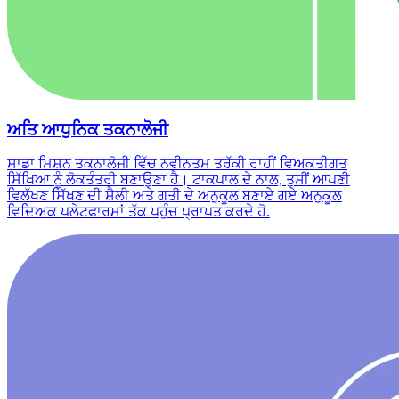
ਅਤਿ ਆਧੁਨਿਕ ਤਕਨਾਲੋਜੀ
ਸਾਡਾ ਮਿਸ਼ਨ ਤਕਨਾਲੋਜੀ ਵਿੱਚ ਨਵੀਨਤਮ ਤਰੱਕੀ ਰਾਹੀਂ ਵਿਅਕਤੀਗਤ
ਸਿੱਖਿਆ ਨੂੰ ਲੋਕਤੰਤਰੀ ਬਣਾਉਣਾ ਹੈ। ਟਾਕਪਾਲ ਦੇ ਨਾਲ, ਤੁਸੀਂ ਆਪਣੀ
ਵਿਲੱਖਣ ਸਿੱਖਣ ਦੀ ਸ਼ੈਲੀ ਅਤੇ ਗਤੀ ਦੇ ਅਨੁਕੂਲ ਬਣਾਏ ਗਏ ਅਨੁਕੂਲ
ਵਿਦਿਅਕ ਪਲੇਟਫਾਰਮਾਂ ਤੱਕ ਪਹੁੰਚ ਪ੍ਰਾਪਤ ਕਰਦੇ ਹੋ.