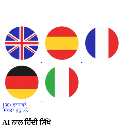
130+ ਭਾਸ਼ਾਵਾਂ
ਸਿੱਖਣਾ ਸ਼ੁਰੂ ਕਰੋ
AI ਨਾਲ ਹਿੰਦੀ ਸਿੱਖੋ