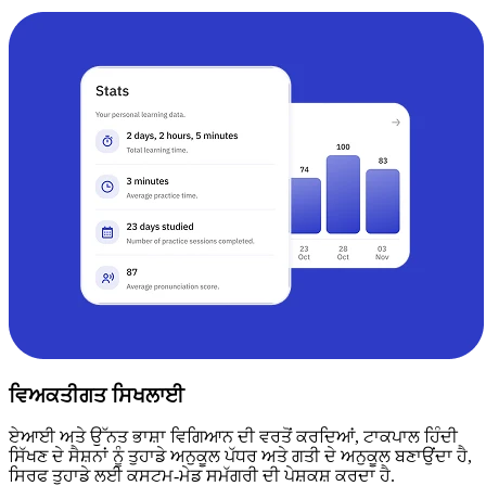
ਵਿਅਕਤੀਗਤ ਸਿਖਲਾਈ
ਏਆਈ ਅਤੇ ਉੱਨਤ ਭਾਸ਼ਾ ਵਿਗਿਆਨ ਦੀ ਵਰਤੋਂ ਕਰਦਿਆਂ, ਟਾਕਪਾਲ ਹਿੰਦੀ
ਸਿੱਖਣ ਦੇ ਸੈਸ਼ਨਾਂ ਨੂੰ ਤੁਹਾਡੇ ਅਨੁਕੂਲ ਪੱਧਰ ਅਤੇ ਗਤੀ ਦੇ ਅਨੁਕੂਲ ਬਣਾਉਂਦਾ ਹੈ,
ਸਿਰਫ ਤੁਹਾਡੇ ਲਈ ਕਸਟਮ-ਮੇਡ ਸਮੱਗਰੀ ਦੀ ਪੇਸ਼ਕਸ਼ ਕਰਦਾ ਹੈ.