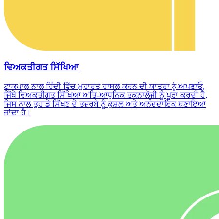
ਵਿਅਕਤੀਗਤ ਸਿੱਖਿਆ
ਟਾਕਪਾਲ ਨਾਲ ਹਿੰਦੀ ਵਿੱਚ ਮੁਹਾਰਤ ਹਾਸਲ ਕਰਨ ਦੀ ਯਾਤਰਾ ਨੂੰ ਅਪਣਾਓ,
ਜਿੱਥੇ ਵਿਅਕਤੀਗਤ ਸਿੱਖਿਆ ਅਤਿ-ਆਧੁਨਿਕ ਤਕਨਾਲੋਜੀ ਨੂੰ ਪੂਰਾ ਕਰਦੀ ਹੈ,
ਜਿਸ ਨਾਲ ਤੁਹਾਡੇ ਸਿੱਖਣ ਦੇ ਤਜ਼ਰਬੇ ਨੂੰ ਕੁਸ਼ਲ ਅਤੇ ਅਨੰਦਦਾਇਕ ਬਣਾਇਆ
ਜਾਂਦਾ ਹੈ।