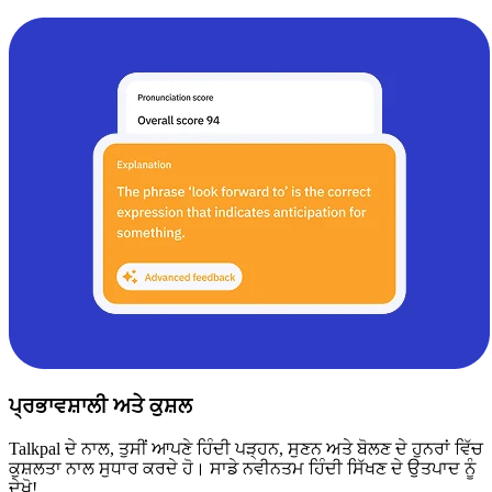
ਪ੍ਰਭਾਵਸ਼ਾਲੀ ਅਤੇ ਕੁਸ਼ਲ
Talkpal ਦੇ ਨਾਲ, ਤੁਸੀਂ ਆਪਣੇ ਹਿੰਦੀ ਪੜ੍ਹਨ, ਸੁਣਨ ਅਤੇ ਬੋਲਣ ਦੇ ਹੁਨਰਾਂ ਵਿੱਚ
ਕੁਸ਼ਲਤਾ ਨਾਲ ਸੁਧਾਰ ਕਰਦੇ ਹੋ। ਸਾਡੇ ਨਵੀਨਤਮ ਹਿੰਦੀ ਸਿੱਖਣ ਦੇ ਉਤਪਾਦ ਨੂੰ
ਦੇਖੋ!