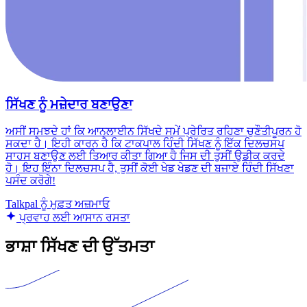
ਸਿੱਖਣ ਨੂੰ ਮਜ਼ੇਦਾਰ ਬਣਾਉਣਾ
ਅਸੀਂ ਸਮਝਦੇ ਹਾਂ ਕਿ ਆਨਲਾਈਨ ਸਿੱਖਦੇ ਸਮੇਂ ਪ੍ਰੇਰਿਤ ਰਹਿਣਾ ਚੁਣੌਤੀਪੂਰਨ ਹੋ
ਸਕਦਾ ਹੈ। ਇਹੀ ਕਾਰਨ ਹੈ ਕਿ ਟਾਕਪਾਲ ਹਿੰਦੀ ਸਿੱਖਣ ਨੂੰ ਇੱਕ ਦਿਲਚਸਪ
ਸਾਹਸ ਬਣਾਉਣ ਲਈ ਤਿਆਰ ਕੀਤਾ ਗਿਆ ਹੈ ਜਿਸ ਦੀ ਤੁਸੀਂ ਉਡੀਕ ਕਰਦੇ
ਹੋ। ਇਹ ਇੰਨਾ ਦਿਲਚਸਪ ਹੈ, ਤੁਸੀਂ ਕੋਈ ਖੇਡ ਖੇਡਣ ਦੀ ਬਜਾਏ ਹਿੰਦੀ ਸਿੱਖਣਾ
ਪਸੰਦ ਕਰੋਗੇ!
Talkpal ਨੂੰ ਮੁਫ਼ਤ ਅਜ਼ਮਾਓ
ਪ੍ਰਵਾਹ ਲਈ ਆਸਾਨ ਰਸਤਾ
ਭਾਸ਼ਾ ਸਿੱਖਣ ਦੀ ਉੱਤਮਤਾ