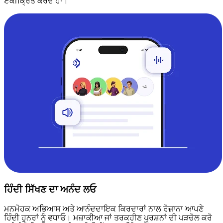
ਏਕੀਕ੍ਰਿਤ ਕਰਦੇ ਹਾਂ।
ਹਿੰਦੀ ਸਿੱਖਣ ਦਾ ਅਨੰਦ ਲਓ
ਮਨਮੋਹਕ ਅਭਿਆਸ ਅਤੇ ਆਨੰਦਦਾਇਕ ਕਿਰਦਾਰਾਂ ਨਾਲ ਰੋਜ਼ਾਨਾ ਆਪਣੇ
ਹਿੰਦੀ ਹੁਨਰਾਂ ਨੂੰ ਵਧਾਓ। ਮਜ਼ਾਕੀਆ ਜਾਂ ਤਰਕਹੀਣ ਪ੍ਰਸ਼ਨਾਂ ਦੀ ਪੜਚੋਲ ਕਰੋ