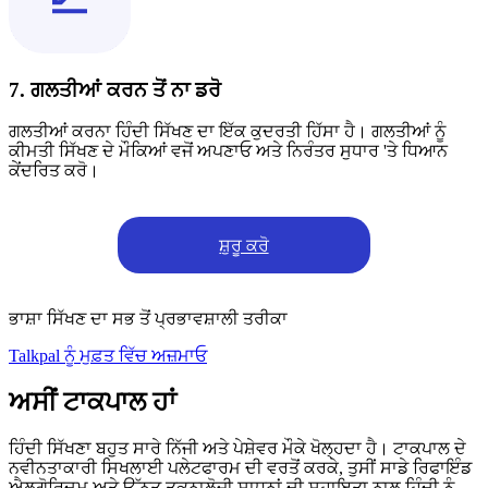
7. ਗਲਤੀਆਂ ਕਰਨ ਤੋਂ ਨਾ ਡਰੋ
ਗਲਤੀਆਂ ਕਰਨਾ ਹਿੰਦੀ ਸਿੱਖਣ ਦਾ ਇੱਕ ਕੁਦਰਤੀ ਹਿੱਸਾ ਹੈ। ਗਲਤੀਆਂ ਨੂੰ
ਕੀਮਤੀ ਸਿੱਖਣ ਦੇ ਮੌਕਿਆਂ ਵਜੋਂ ਅਪਣਾਓ ਅਤੇ ਨਿਰੰਤਰ ਸੁਧਾਰ 'ਤੇ ਧਿਆਨ
ਕੇਂਦਰਿਤ ਕਰੋ।
ਸ਼ੁਰੂ ਕਰੋ
ਭਾਸ਼ਾ ਸਿੱਖਣ ਦਾ ਸਭ ਤੋਂ ਪ੍ਰਭਾਵਸ਼ਾਲੀ ਤਰੀਕਾ
Talkpal ਨੂੰ ਮੁਫ਼ਤ ਵਿੱਚ ਅਜ਼ਮਾਓ
ਅਸੀਂ ਟਾਕਪਾਲ ਹਾਂ
ਹਿੰਦੀ ਸਿੱਖਣਾ ਬਹੁਤ ਸਾਰੇ ਨਿੱਜੀ ਅਤੇ ਪੇਸ਼ੇਵਰ ਮੌਕੇ ਖੋਲ੍ਹਦਾ ਹੈ। ਟਾਕਪਾਲ ਦੇ
ਨਵੀਨਤਾਕਾਰੀ ਸਿਖਲਾਈ ਪਲੇਟਫਾਰਮ ਦੀ ਵਰਤੋਂ ਕਰਕੇ, ਤੁਸੀਂ ਸਾਡੇ ਰਿਫਾਇੰਡ
ਐਲਗੋਰਿਦਮ ਅਤੇ ਉੱਨਤ ਤਕਨਾਲੋਜੀ ਸਾਧਨਾਂ ਦੀ ਸਹਾਇਤਾ ਨਾਲ ਹਿੰਦੀ ਨੂੰ