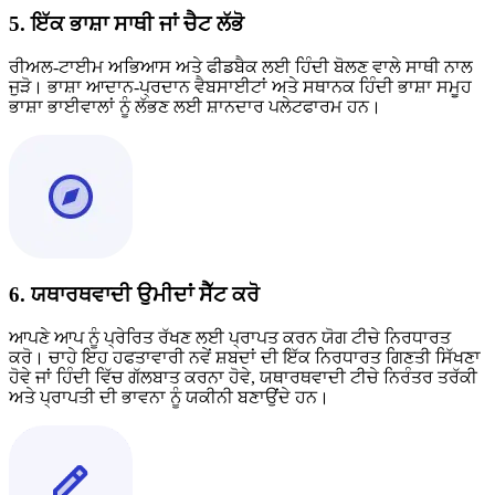
5. ਇੱਕ ਭਾਸ਼ਾ ਸਾਥੀ ਜਾਂ ਚੈਟ ਲੱਭੋ
ਰੀਅਲ-ਟਾਈਮ ਅਭਿਆਸ ਅਤੇ ਫੀਡਬੈਕ ਲਈ ਹਿੰਦੀ ਬੋਲਣ ਵਾਲੇ ਸਾਥੀ ਨਾਲ
ਜੁੜੋ। ਭਾਸ਼ਾ ਆਦਾਨ-ਪ੍ਰਦਾਨ ਵੈਬਸਾਈਟਾਂ ਅਤੇ ਸਥਾਨਕ ਹਿੰਦੀ ਭਾਸ਼ਾ ਸਮੂਹ
ਭਾਸ਼ਾ ਭਾਈਵਾਲਾਂ ਨੂੰ ਲੱਭਣ ਲਈ ਸ਼ਾਨਦਾਰ ਪਲੇਟਫਾਰਮ ਹਨ।
6. ਯਥਾਰਥਵਾਦੀ ਉਮੀਦਾਂ ਸੈੱਟ ਕਰੋ
ਆਪਣੇ ਆਪ ਨੂੰ ਪ੍ਰੇਰਿਤ ਰੱਖਣ ਲਈ ਪ੍ਰਾਪਤ ਕਰਨ ਯੋਗ ਟੀਚੇ ਨਿਰਧਾਰਤ
ਕਰੋ। ਚਾਹੇ ਇਹ ਹਫਤਾਵਾਰੀ ਨਵੇਂ ਸ਼ਬਦਾਂ ਦੀ ਇੱਕ ਨਿਰਧਾਰਤ ਗਿਣਤੀ ਸਿੱਖਣਾ
ਹੋਵੇ ਜਾਂ ਹਿੰਦੀ ਵਿੱਚ ਗੱਲਬਾਤ ਕਰਨਾ ਹੋਵੇ, ਯਥਾਰਥਵਾਦੀ ਟੀਚੇ ਨਿਰੰਤਰ ਤਰੱਕੀ
ਅਤੇ ਪ੍ਰਾਪਤੀ ਦੀ ਭਾਵਨਾ ਨੂੰ ਯਕੀਨੀ ਬਣਾਉਂਦੇ ਹਨ।