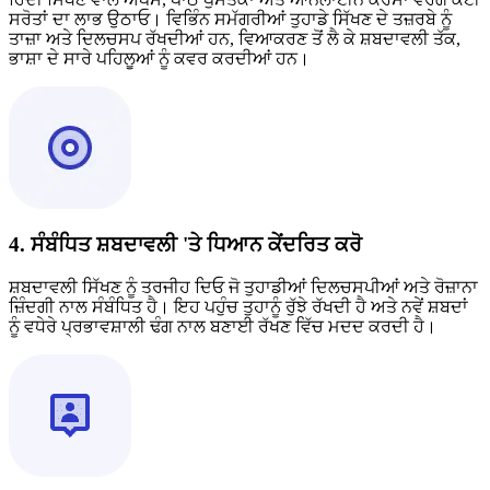
ਸਰੋਤਾਂ ਦਾ ਲਾਭ ਉਠਾਓ। ਵਿਭਿੰਨ ਸਮੱਗਰੀਆਂ ਤੁਹਾਡੇ ਸਿੱਖਣ ਦੇ ਤਜ਼ਰਬੇ ਨੂੰ
ਤਾਜ਼ਾ ਅਤੇ ਦਿਲਚਸਪ ਰੱਖਦੀਆਂ ਹਨ, ਵਿਆਕਰਣ ਤੋਂ ਲੈ ਕੇ ਸ਼ਬਦਾਵਲੀ ਤੱਕ,
ਭਾਸ਼ਾ ਦੇ ਸਾਰੇ ਪਹਿਲੂਆਂ ਨੂੰ ਕਵਰ ਕਰਦੀਆਂ ਹਨ।
4. ਸੰਬੰਧਿਤ ਸ਼ਬਦਾਵਲੀ 'ਤੇ ਧਿਆਨ ਕੇਂਦਰਿਤ ਕਰੋ
ਸ਼ਬਦਾਵਲੀ ਸਿੱਖਣ ਨੂੰ ਤਰਜੀਹ ਦਿਓ ਜੋ ਤੁਹਾਡੀਆਂ ਦਿਲਚਸਪੀਆਂ ਅਤੇ ਰੋਜ਼ਾਨਾ
ਜ਼ਿੰਦਗੀ ਨਾਲ ਸੰਬੰਧਿਤ ਹੈ। ਇਹ ਪਹੁੰਚ ਤੁਹਾਨੂੰ ਰੁੱਝੇ ਰੱਖਦੀ ਹੈ ਅਤੇ ਨਵੇਂ ਸ਼ਬਦਾਂ
ਨੂੰ ਵਧੇਰੇ ਪ੍ਰਭਾਵਸ਼ਾਲੀ ਢੰਗ ਨਾਲ ਬਣਾਈ ਰੱਖਣ ਵਿੱਚ ਮਦਦ ਕਰਦੀ ਹੈ।