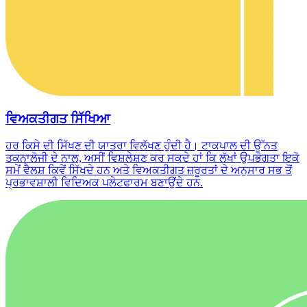
ਵਿਅਕਤੀਗਤ ਸਿੱਖਿਆ
ਹਰ ਕਿਸੇ ਦੀ ਸਿੱਖਣ ਦੀ ਯਾਤਰਾ ਵਿਲੱਖਣ ਹੁੰਦੀ ਹੈ। ਟਾਕਪਾਲ ਦੀ ਉੱਨਤ
ਤਕਨਾਲੋਜੀ ਦੇ ਨਾਲ, ਅਸੀਂ ਵਿਸ਼ਲੇਸ਼ਣ ਕਰ ਸਕਦੇ ਹਾਂ ਕਿ ਲੱਖਾਂ ਉਪਭੋਗਤਾ ਇਕੋ
ਸਮੇਂ ਵੈਲਸ਼ ਕਿਵੇਂ ਸਿੱਖਦੇ ਹਨ ਅਤੇ ਵਿਅਕਤੀਗਤ ਜ਼ਰੂਰਤਾਂ ਦੇ ਅਨੁਸਾਰ ਸਭ ਤੋਂ
ਪ੍ਰਭਾਵਸ਼ਾਲੀ ਵਿਦਿਅਕ ਪਲੇਟਫਾਰਮ ਬਣਾਉਂਦੇ ਹਨ.