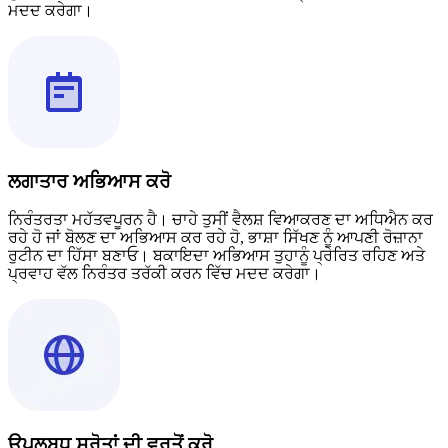
ਮਦਦ ਕਰੇਗਾ।
ਲਗਾਤਾਰ ਅਭਿਆਸ ਕਰੋ
ਨਿਰੰਤਰਤਾ ਮਹੱਤਵਪੂਰਨ ਹੈ। ਚਾਹੇ ਤੁਸੀਂ ਵੈਲਸ਼ ਵਿਆਕਰਣ ਦਾ ਅਧਿਐਨ ਕਰ
ਰਹੇ ਹੋ ਜਾਂ ਬੋਲਣ ਦਾ ਅਭਿਆਸ ਕਰ ਰਹੇ ਹੋ, ਭਾਸ਼ਾ ਸਿੱਖਣ ਨੂੰ ਆਪਣੀ ਰੋਜ਼ਾਨਾ
ਰੁਟੀਨ ਦਾ ਹਿੱਸਾ ਬਣਾਓ। ਬਕਾਇਦਾ ਅਭਿਆਸ ਤੁਹਾਨੂੰ ਪ੍ਰੇਰਿਤ ਰਹਿਣ ਅਤੇ
ਪ੍ਰਵਾਹ ਵੱਲ ਨਿਰੰਤਰ ਤਰੱਕੀ ਕਰਨ ਵਿੱਚ ਮਦਦ ਕਰੇਗਾ।
ਉਪਲਬਧ ਸਰੋਤਾਂ ਦੀ ਵਰਤੋਂ ਕਰੋ