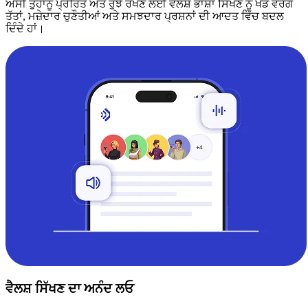
ਅਸੀਂ ਤੁਹਾਨੂੰ ਪ੍ਰੇਰਿਤ ਅਤੇ ਰੁੱਝੇ ਰੱਖਣ ਲਈ ਵੈਲਸ਼ ਭਾਸ਼ਾ ਸਿੱਖਣ ਨੂੰ ਖੇਡ ਵਰਗੇ
ਤੱਤਾਂ, ਮਜ਼ੇਦਾਰ ਚੁਣੌਤੀਆਂ ਅਤੇ ਸਮਝਦਾਰ ਪ੍ਰਸ਼ਨਾਂ ਦੀ ਆਦਤ ਵਿੱਚ ਬਦਲ
ਦਿੰਦੇ ਹਾਂ।
ਵੈਲਸ਼ ਸਿੱਖਣ ਦਾ ਅਨੰਦ ਲਓ