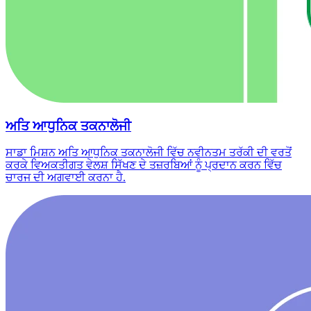
ਅਤਿ ਆਧੁਨਿਕ ਤਕਨਾਲੋਜੀ
ਸਾਡਾ ਮਿਸ਼ਨ ਅਤਿ ਆਧੁਨਿਕ ਤਕਨਾਲੋਜੀ ਵਿੱਚ ਨਵੀਨਤਮ ਤਰੱਕੀ ਦੀ ਵਰਤੋਂ
ਕਰਕੇ ਵਿਅਕਤੀਗਤ ਵੇਲਸ਼ ਸਿੱਖਣ ਦੇ ਤਜ਼ਰਬਿਆਂ ਨੂੰ ਪ੍ਰਦਾਨ ਕਰਨ ਵਿੱਚ
ਚਾਰਜ ਦੀ ਅਗਵਾਈ ਕਰਨਾ ਹੈ.