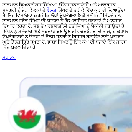
ਟਾਕਪਾਲ ਵਿਅਕਤੀਗਤ ਸਿੱਖਿਆ, ਉੱਨਤ ਤਕਨਾਲੋਜੀ ਅਤੇ ਆਕਰਸ਼ਕ
ਸਮਗਰੀ ਨੂੰ ਜੋੜ ਕੇ ਲੋਕਾਂ ਦੇ
ਵੈਲਸ਼
ਸਿੱਖਣ ਦੇ ਤਰੀਕੇ ਵਿੱਚ ਕ੍ਰਾਂਤੀ ਲਿਆਉਂਦਾ
ਹੈ. ਇਹ ਵਿਸ਼ਲੇਸ਼ਣ ਕਰਕੇ ਕਿ ਲੱਖਾਂ ਉਪਭੋਗਤਾ ਇਕੋ ਸਮੇਂ ਕਿਵੇਂ ਸਿੱਖਦੇ ਹਨ,
ਟਾਕਪਾਲ ਹਰੇਕ ਸਿੱਖਣ ਦੀ ਯਾਤਰਾ ਨੂੰ ਵਿਅਕਤੀਗਤ ਜ਼ਰੂਰਤਾਂ ਦੇ ਅਨੁਸਾਰ
ਤਿਆਰ ਕਰਦਾ ਹੈ, ਸਭ ਤੋਂ ਪ੍ਰਭਾਵਸ਼ਾਲੀ ਨਤੀਜਿਆਂ ਨੂੰ ਯਕੀਨੀ ਬਣਾਉਂਦਾ ਹੈ.
ਸਿੱਖਣ ਨੂੰ ਮਜ਼ੇਦਾਰ ਅਤੇ ਮਜ਼ੇਦਾਰ ਬਣਾਉਣ ਦੀ ਵਚਨਬੱਧਤਾ ਦੇ ਨਾਲ, ਟਾਕਪਾਲ
ਉਪਭੋਗਤਾਵਾਂ ਨੂੰ ਉਨ੍ਹਾਂ ਦੇ ਵੈਲਸ਼ ਹੁਨਰਾਂ ਨੂੰ ਬਿਹਤਰ ਬਣਾਉਣ ਲਈ ਪ੍ਰੇਰਿਤ
ਅਤੇ ਉਤਸ਼ਾਹਿਤ ਰੱਖਦਾ ਹੈ, ਭਾਸ਼ਾ ਸਿੱਖਣ ਨੂੰ ਇੱਕ ਕੰਮ ਦੀ ਬਜਾਏ ਇੱਕ ਸਾਹਸ
ਵਿੱਚ ਬਦਲ ਦਿੰਦਾ ਹੈ.
ਸ਼ੁਰੂ ਕਰੋ