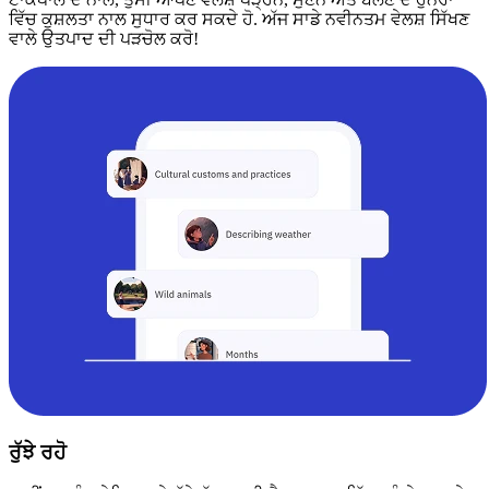
ਵਿੱਚ ਕੁਸ਼ਲਤਾ ਨਾਲ ਸੁਧਾਰ ਕਰ ਸਕਦੇ ਹੋ. ਅੱਜ ਸਾਡੇ ਨਵੀਨਤਮ ਵੇਲਸ਼ ਸਿੱਖਣ
ਵਾਲੇ ਉਤਪਾਦ ਦੀ ਪੜਚੋਲ ਕਰੋ!
ਰੁੱਝੇ ਰਹੋ