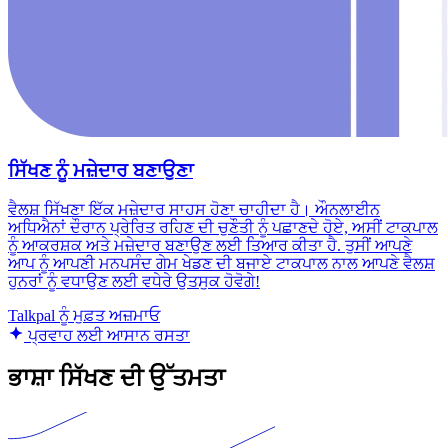
ਸਿੱਖਣ ਨੂੰ ਮਜ਼ੇਦਾਰ ਬਣਾਉਣਾ
ਵੈਲਸ਼ ਸਿੱਖਣਾ ਇੱਕ ਮਜ਼ੇਦਾਰ ਸਾਹਸ ਹੋਣਾ ਚਾਹੀਦਾ ਹੈ। ਔਨਲਾਈਨ
ਅਧਿਐਨਾਂ ਦੌਰਾਨ ਪ੍ਰੇਰਿਤ ਰਹਿਣ ਦੀ ਚੁਣੌਤੀ ਨੂੰ ਪਛਾਣਦੇ ਹੋਏ, ਅਸੀਂ ਟਾਕਪਾਲ
ਨੂੰ ਆਕਰਸ਼ਕ ਅਤੇ ਮਜ਼ੇਦਾਰ ਬਣਾਉਣ ਲਈ ਤਿਆਰ ਕੀਤਾ ਹੈ. ਤੁਸੀਂ ਆਪਣੇ
ਆਪ ਨੂੰ ਆਪਣੀ ਮਨਪਸੰਦ ਗੇਮ ਖੇਡਣ ਦੀ ਬਜਾਏ ਟਾਕਪਾਲ ਨਾਲ ਆਪਣੇ ਵੈਲਸ਼
ਹੁਨਰਾਂ ਨੂੰ ਵਧਾਉਣ ਲਈ ਵਧੇਰੇ ਉਤਸੁਕ ਹੋਵੋਗੇ!
Talkpal ਨੂੰ ਮੁਫ਼ਤ ਅਜ਼ਮਾਓ
ਪ੍ਰਵਾਹ ਲਈ ਆਸਾਨ ਰਸਤਾ
ਭਾਸ਼ਾ ਸਿੱਖਣ ਦੀ ਉੱਤਮਤਾ