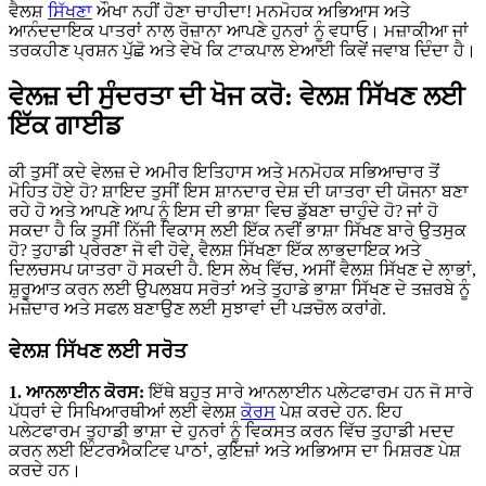
ਵੈਲਸ਼
ਸਿੱਖਣਾ
ਔਖਾ ਨਹੀਂ ਹੋਣਾ ਚਾਹੀਦਾ! ਮਨਮੋਹਕ ਅਭਿਆਸ ਅਤੇ
ਆਨੰਦਦਾਇਕ ਪਾਤਰਾਂ ਨਾਲ ਰੋਜ਼ਾਨਾ ਆਪਣੇ ਹੁਨਰਾਂ ਨੂੰ ਵਧਾਓ। ਮਜ਼ਾਕੀਆ ਜਾਂ
ਤਰਕਹੀਣ ਪ੍ਰਸ਼ਨ ਪੁੱਛੋ ਅਤੇ ਵੇਖੋ ਕਿ ਟਾਕਪਾਲ ਏਆਈ ਕਿਵੇਂ ਜਵਾਬ ਦਿੰਦਾ ਹੈ।
ਵੇਲਜ਼ ਦੀ ਸੁੰਦਰਤਾ ਦੀ ਖੋਜ ਕਰੋ: ਵੇਲਸ਼ ਸਿੱਖਣ ਲਈ
ਇੱਕ ਗਾਈਡ
ਕੀ ਤੁਸੀਂ ਕਦੇ ਵੇਲਜ਼ ਦੇ ਅਮੀਰ ਇਤਿਹਾਸ ਅਤੇ ਮਨਮੋਹਕ ਸਭਿਆਚਾਰ ਤੋਂ
ਮੋਹਿਤ ਹੋਏ ਹੋ? ਸ਼ਾਇਦ ਤੁਸੀਂ ਇਸ ਸ਼ਾਨਦਾਰ ਦੇਸ਼ ਦੀ ਯਾਤਰਾ ਦੀ ਯੋਜਨਾ ਬਣਾ
ਰਹੇ ਹੋ ਅਤੇ ਆਪਣੇ ਆਪ ਨੂੰ ਇਸ ਦੀ ਭਾਸ਼ਾ ਵਿਚ ਡੁੱਬਣਾ ਚਾਹੁੰਦੇ ਹੋ? ਜਾਂ ਹੋ
ਸਕਦਾ ਹੈ ਕਿ ਤੁਸੀਂ ਨਿੱਜੀ ਵਿਕਾਸ ਲਈ ਇੱਕ ਨਵੀਂ ਭਾਸ਼ਾ ਸਿੱਖਣ ਬਾਰੇ ਉਤਸੁਕ
ਹੋ? ਤੁਹਾਡੀ ਪ੍ਰੇਰਣਾ ਜੋ ਵੀ ਹੋਵੇ, ਵੈਲਸ਼ ਸਿੱਖਣਾ ਇੱਕ ਲਾਭਦਾਇਕ ਅਤੇ
ਦਿਲਚਸਪ ਯਾਤਰਾ ਹੋ ਸਕਦੀ ਹੈ. ਇਸ ਲੇਖ ਵਿੱਚ, ਅਸੀਂ ਵੈਲਸ਼ ਸਿੱਖਣ ਦੇ ਲਾਭਾਂ,
ਸ਼ੁਰੂਆਤ ਕਰਨ ਲਈ ਉਪਲਬਧ ਸਰੋਤਾਂ ਅਤੇ ਤੁਹਾਡੇ ਭਾਸ਼ਾ ਸਿੱਖਣ ਦੇ ਤਜ਼ਰਬੇ ਨੂੰ
ਮਜ਼ੇਦਾਰ ਅਤੇ ਸਫਲ ਬਣਾਉਣ ਲਈ ਸੁਝਾਵਾਂ ਦੀ ਪੜਚੋਲ ਕਰਾਂਗੇ.
ਵੇਲਸ਼ ਸਿੱਖਣ ਲਈ ਸਰੋਤ
1. ਆਨਲਾਈਨ ਕੋਰਸ:
ਇੱਥੇ ਬਹੁਤ ਸਾਰੇ ਆਨਲਾਈਨ ਪਲੇਟਫਾਰਮ ਹਨ ਜੋ ਸਾਰੇ
ਪੱਧਰਾਂ ਦੇ ਸਿਖਿਆਰਥੀਆਂ ਲਈ ਵੇਲਸ਼
ਕੋਰਸ
ਪੇਸ਼ ਕਰਦੇ ਹਨ. ਇਹ
ਪਲੇਟਫਾਰਮ ਤੁਹਾਡੀ ਭਾਸ਼ਾ ਦੇ ਹੁਨਰਾਂ ਨੂੰ ਵਿਕਸਤ ਕਰਨ ਵਿੱਚ ਤੁਹਾਡੀ ਮਦਦ
ਕਰਨ ਲਈ ਇੰਟਰਐਕਟਿਵ ਪਾਠਾਂ, ਕੁਇਜ਼ਾਂ ਅਤੇ ਅਭਿਆਸ ਦਾ ਮਿਸ਼ਰਣ ਪੇਸ਼
ਕਰਦੇ ਹਨ।