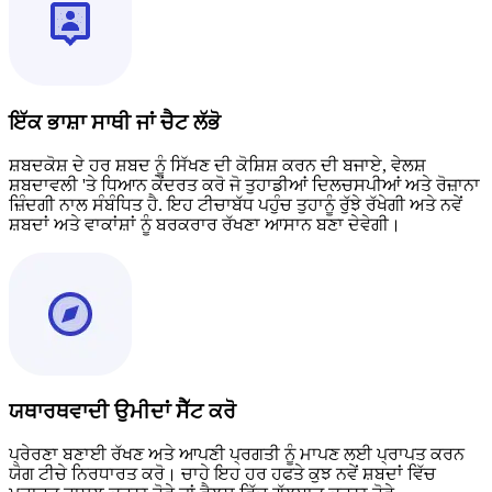
ਇੱਕ ਭਾਸ਼ਾ ਸਾਥੀ ਜਾਂ ਚੈਟ ਲੱਭੋ
ਸ਼ਬਦਕੋਸ਼ ਦੇ ਹਰ ਸ਼ਬਦ ਨੂੰ ਸਿੱਖਣ ਦੀ ਕੋਸ਼ਿਸ਼ ਕਰਨ ਦੀ ਬਜਾਏ, ਵੇਲਸ਼
ਸ਼ਬਦਾਵਲੀ 'ਤੇ ਧਿਆਨ ਕੇਂਦਰਤ ਕਰੋ ਜੋ ਤੁਹਾਡੀਆਂ ਦਿਲਚਸਪੀਆਂ ਅਤੇ ਰੋਜ਼ਾਨਾ
ਜ਼ਿੰਦਗੀ ਨਾਲ ਸੰਬੰਧਿਤ ਹੈ. ਇਹ ਟੀਚਾਬੱਧ ਪਹੁੰਚ ਤੁਹਾਨੂੰ ਰੁੱਝੇ ਰੱਖੇਗੀ ਅਤੇ ਨਵੇਂ
ਸ਼ਬਦਾਂ ਅਤੇ ਵਾਕਾਂਸ਼ਾਂ ਨੂੰ ਬਰਕਰਾਰ ਰੱਖਣਾ ਆਸਾਨ ਬਣਾ ਦੇਵੇਗੀ।
ਯਥਾਰਥਵਾਦੀ ਉਮੀਦਾਂ ਸੈੱਟ ਕਰੋ
ਪ੍ਰੇਰਣਾ ਬਣਾਈ ਰੱਖਣ ਅਤੇ ਆਪਣੀ ਪ੍ਰਗਤੀ ਨੂੰ ਮਾਪਣ ਲਈ ਪ੍ਰਾਪਤ ਕਰਨ
ਯੋਗ ਟੀਚੇ ਨਿਰਧਾਰਤ ਕਰੋ। ਚਾਹੇ ਇਹ ਹਰ ਹਫਤੇ ਕੁਝ ਨਵੇਂ ਸ਼ਬਦਾਂ ਵਿੱਚ