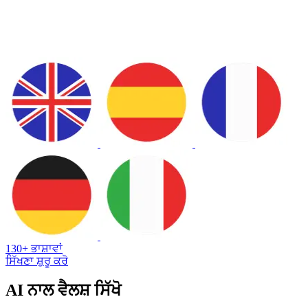
130+ ਭਾਸ਼ਾਵਾਂ
ਸਿੱਖਣਾ ਸ਼ੁਰੂ ਕਰੋ
AI ਨਾਲ ਵੈਲਸ਼ ਸਿੱਖੋ