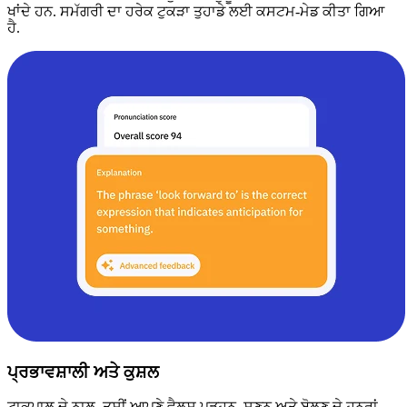
ਖਾਂਦੇ ਹਨ. ਸਮੱਗਰੀ ਦਾ ਹਰੇਕ ਟੁਕੜਾ ਤੁਹਾਡੇ ਲਈ ਕਸਟਮ-ਮੇਡ ਕੀਤਾ ਗਿਆ
ਹੈ.
ਪ੍ਰਭਾਵਸ਼ਾਲੀ ਅਤੇ ਕੁਸ਼ਲ
ਟਾਕਪਾਲ ਦੇ ਨਾਲ, ਤੁਸੀਂ ਆਪਣੇ ਵੈਲਸ਼ ਪੜ੍ਹਨ, ਸੁਣਨ ਅਤੇ ਬੋਲਣ ਦੇ ਹੁਨਰਾਂ