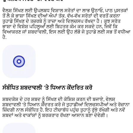
ਵੈਲਸ਼ ਸਿੱਖਣ ਲਈ ਉਪਲਬਧ ਵਿਸ਼ਾਲ ਸਰੋਤਾਂ ਦਾ ਲਾਭ ਉਠਾਓ, ਪਾਠ ਪੁਸਤਕਾਂ
ਤੋਂ ਲੈ ਕੇ ਭਾਸ਼ਾ ਸਿੱਖਣ ਦੀਆਂ ਐਪਾਂ ਤੱਕ. ਵੱਖ-ਵੱਖ ਸਰੋਤਾਂ ਦੀ ਵਰਤੋਂ ਕਰਨਾ
ਤੁਹਾਡੇ ਸਿੱਖਣ ਦੇ ਤਜ਼ਰਬੇ ਨੂੰ ਤਾਜ਼ਾ ਅਤੇ ਦਿਲਚਸਪ ਰੱਖਦਾ ਹੈ। ਕੁਝ ਸਰੋਤ
ਭਾਸ਼ਾ ਦੇ ਵਿਸ਼ੇਸ਼ ਪਹਿਲੂਆਂ ਲਈ ਬਿਹਤਰ ਕੰਮ ਕਰ ਸਕਦੇ ਹਨ, ਜਿਵੇਂ ਕਿ
ਵਿਆਕਰਣ ਜਾਂ ਸ਼ਬਦਾਵਲੀ, ਇਸ ਲਈ ਉਹ ਲੱਭੋ ਜੋ ਤੁਹਾਡੇ ਲਈ ਸਭ ਤੋਂ ਵਧੀਆ
ਹੈ.
ਸੰਬੰਧਿਤ ਸ਼ਬਦਾਵਲੀ 'ਤੇ ਧਿਆਨ ਕੇਂਦਰਿਤ ਕਰੋ
ਸ਼ਬਦਕੋਸ਼ ਦੇ ਹਰ ਸ਼ਬਦ ਨੂੰ ਸਿੱਖਣ ਦੀ ਕੋਸ਼ਿਸ਼ ਕਰਨ ਦੀ ਬਜਾਏ, ਵੇਲਸ਼
ਸ਼ਬਦਾਵਲੀ 'ਤੇ ਧਿਆਨ ਕੇਂਦਰਤ ਕਰੋ ਜੋ ਤੁਹਾਡੀਆਂ ਦਿਲਚਸਪੀਆਂ ਅਤੇ ਰੋਜ਼ਾਨਾ
ਜ਼ਿੰਦਗੀ ਨਾਲ ਸੰਬੰਧਿਤ ਹੈ. ਇਹ ਟੀਚਾਬੱਧ ਪਹੁੰਚ ਤੁਹਾਨੂੰ ਰੁੱਝੇ ਰੱਖੇਗੀ ਅਤੇ ਨਵੇਂ
ਸ਼ਬਦਾਂ ਅਤੇ ਵਾਕਾਂਸ਼ਾਂ ਨੂੰ ਬਰਕਰਾਰ ਰੱਖਣਾ ਆਸਾਨ ਬਣਾ ਦੇਵੇਗੀ।