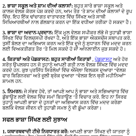
2. ਭਾਸ਼ਾ ਸਕੂਲ ਅਤੇ ਸ਼ਾਮ ਦੀਆਂ ਕਲਾਸਾਂ:
ਬਹੁਤ ਸਾਰੇ ਭਾਸ਼ਾ ਸਕੂਲ ਅਤੇ
ਕਾਲਜ ਵੇਲਸ਼ ਕੋਰਸ ਪੇਸ਼ ਕਰਦੇ ਹਨ, ਆਮ ਤੌਰ ‘ਤੇ ਸ਼ਾਮ ਦੀਆਂ ਕਲਾਸਾਂ ਦੇ ਰੂਪ
ਵਿੱਚ. ਇਹ ਇੱਕ ਢਾਂਚਾਗਤ ਵਾਤਾਵਰਣ ਵਿੱਚ ਸਿੱਖਣ ਅਤੇ ਸਾਥੀ
ਸਿਖਿਆਰਥੀਆਂ ਨਾਲ ਗੱਲਬਾਤ ਕਰਨ ਦਾ ਇੱਕ ਵਧੀਆ ਤਰੀਕਾ ਹੋ ਸਕਦਾ ਹੈ।
3. ਭਾਸ਼ਾ ਦਾ ਅਦਾਨ-ਪ੍ਰਦਾਨ:
ਇੱਕ ਮੂਲ ਵੇਲਸ਼ ਸਪੀਕਰ ਲੱਭੋ ਜੋ ਤੁਹਾਡੀ ਭਾਸ਼ਾ
ਸਿੱਖਣ ਵਿੱਚ ਦਿਲਚਸਪੀ ਰੱਖਦਾ ਹੈ, ਅਤੇ ਇੱਕ ਭਾਸ਼ਾ ਐਕਸਚੇਂਜ ਸਥਾਪਤ ਕਰੋ.
ਤੁਸੀਂ ਬੋਲਣ ਦਾ ਅਭਿਆਸ ਕਰਨ ਅਤੇ ਇੱਕ ਦੂਜੇ ਨੂੰ ਸੁਧਾਰਨ ਵਿੱਚ ਮਦਦ ਕਰਨ
ਲਈ ਵਿਅਕਤੀਗਤ ਤੌਰ ‘ਤੇ ਮਿਲ ਸਕਦੇ ਹੋ ਜਾਂ ਆਨਲਾਈਨ ਜੁੜ ਸਕਦੇ ਹੋ।
4. ਕਿਤਾਬਾਂ ਅਤੇ ਪੋਡਕਾਸਟ: ਬਹੁਤ ਸਾਰੀਆਂ ਕਿਤਾਬਾਂ
,
ਪੋਡਕਾਸਟ
ਅਤੇ ਹੋਰ
ਸਰੋਤ ਉਪਲਬਧ ਹਨ ਜੋ ਤੁਹਾਨੂੰ ਆਪਣੀ ਗਤੀ ਨਾਲ ਵੈਲਸ਼ ਸਿੱਖਣ ਵਿੱਚ ਮਦਦ
ਕਰਦੇ ਹਨ. ਕੁਝ ਪ੍ਰਸਿੱਧ ਸਿਰਲੇਖਾਂ ਵਿੱਚ ਐਂਜੇਲਾ ਵਿਲਕਸ ਦੁਆਰਾ “ਵੇਲਸ਼
ਫਾਰ ਬਿਗਿਨਰਜ਼” ਅਤੇ ਜੂਲੀ ਬ੍ਰੇਕ ਦੁਆਰਾ “ਵੇਲਸ਼ ਇਨ ਥ੍ਰੀ ਮਹੀਨਿਆਂ”
ਸ਼ਾਮਲ ਹਨ.
5. ਨਿਮਰਨ:
ਜੇ ਸੰਭਵ ਹੋਵੇ, ਤਾਂ ਆਪਣੇ ਆਪ ਨੂੰ ਭਾਸ਼ਾ ਅਤੇ ਸਭਿਆਚਾਰ ਵਿੱਚ
ਡੁੱਬਾਉਣ ਲਈ ਵੇਲਜ਼ ਵਿੱਚ ਸਮਾਂ ਬਿਤਾਉਣ ‘ਤੇ ਵਿਚਾਰ ਕਰੋ. ਇਹ ਨਾ ਸਿਰਫ
ਤੁਹਾਨੂੰ ਆਪਣੀ ਭਾਸ਼ਾ ਦੇ ਹੁਨਰਾਂ ਦਾ ਅਭਿਆਸ ਕਰਨ ਵਿੱਚ ਮਦਦ ਕਰੇਗਾ
ਬਲਕਿ ਵੇਲਸ਼ ਜੀਵਨ ਦੀ ਤੁਹਾਡੀ ਸਮਝ ਨੂੰ ਵੀ ਡੂੰਘਾ ਕਰੇਗਾ।
ਸਫਲ ਭਾਸ਼ਾ ਸਿੱਖਣ ਲਈ ਸੁਝਾਅ
1. ਯਥਾਰਥਵਾਦੀ ਟੀਚੇ ਨਿਰਧਾਰਤ ਕਰੋ:
ਆਪਣੀ ਭਾਸ਼ਾ ਸਿੱਖਣ ਦੀ ਯਾਤਰਾ ਨੂੰ