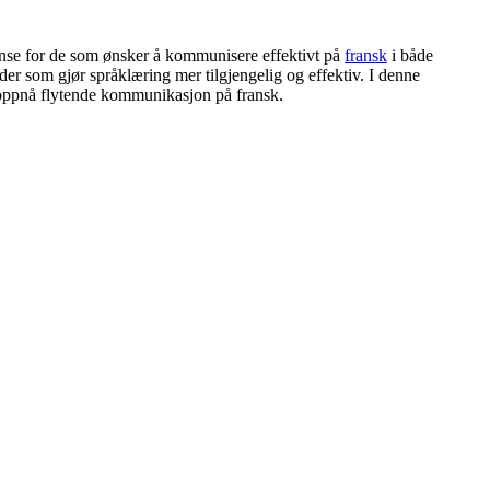
se for de som ønsker å kommunisere effektivt på
fransk
i både
oder som gjør språklæring mer tilgjengelig og effektiv. I denne
 å oppnå flytende kommunikasjon på fransk.