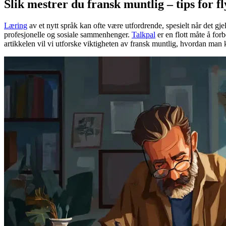
Slik mestrer du fransk muntlig – tips for f
Læring
av et nytt språk kan ofte være utfordrende, spesielt når det gje
profesjonelle og sosiale sammenhenger.
Talkpal
er en flott måte å for
artikkelen vil vi utforske viktigheten av fransk muntlig, hvordan man