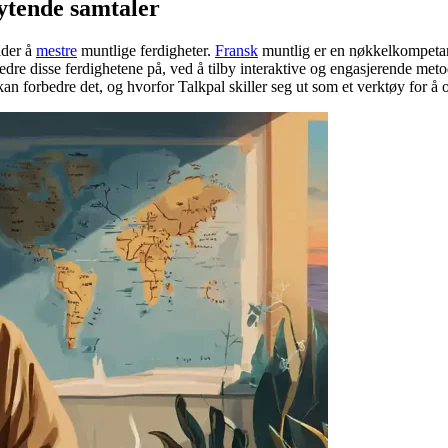
lytende samtaler
lder å
mestre
muntlige ferdigheter.
Fransk
muntlig er en nøkkelkompetan
bedre disse ferdighetene på, ved å tilby interaktive og engasjerende met
 kan forbedre det, og hvorfor Talkpal skiller seg ut som et verktøy for