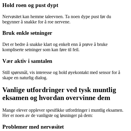
Hold roen og pust dypt
Nervøsitet kan hemme taleevnen. Ta noen dype pust før du
begynner å snakke for å roe nervene.
Bruk enkle setninger
Det er bedre å snakke klart og enkelt enn å prøve å bruke
kompliserte setninger som kan føre til feil.
Vær aktiv i samtalen
Still spørsmål, vis interesse og hold øyekontakt med sensor for å
skape en naturlig dialog.
Vanlige utfordringer ved tysk muntlig
eksamen og hvordan overvinne dem
Mange elever opplever spesifikke utfordringer i muntlig eksamen.
Her er noen av de vanligste og løsninger på dem:
Problemer med nervøsitet