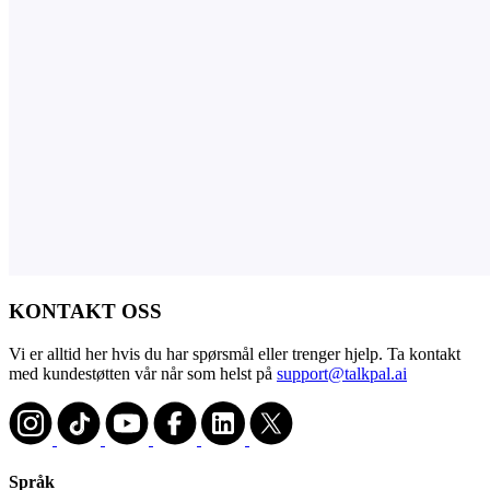
KONTAKT OSS
Vi er alltid her hvis du har spørsmål eller trenger hjelp. Ta kontakt
med kundestøtten vår når som helst på
support@talkpal.ai
Språk