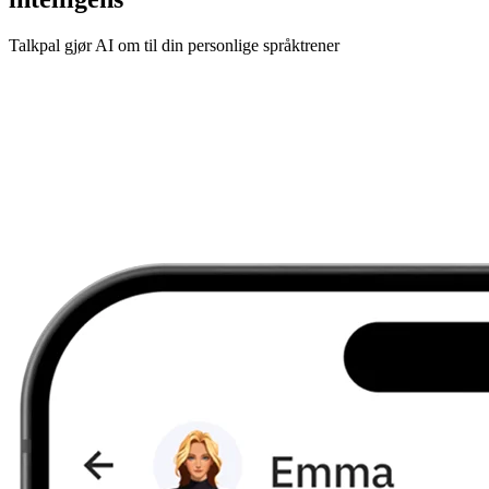
Talkpal gjør AI om til din personlige språktrener