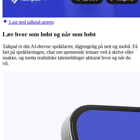
Last ned talkpal-appen
Lær hvor som helst og når som helst
Talkpal er din AI-drevne språklærer, tilgjengelig på nett og mobil. Få
fart på språklæringen, chat om spennende temaer ved å skrive eller
snakke, og motta realistiske talemeldinger akkurat hvor og når du
vil.