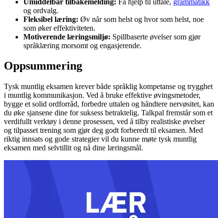
Umiddelbar tilbakemelding:
Få hjelp til uttale,
grammatikk
og ordvalg.
Fleksibel læring:
Øv når som helst og hvor som helst, noe
som øker effektiviteten.
Motiverende læringsmiljø:
Spillbaserte øvelser som gjør
språklæring morsomt og engasjerende.
Oppsummering
Tysk muntlig eksamen krever både språklig kompetanse og trygghet
i muntlig kommunikasjon. Ved å bruke effektive øvingsmetoder,
bygge et solid ordforråd, forbedre uttalen og håndtere nervøsitet, kan
du øke sjansene dine for suksess betraktelig. Talkpal fremstår som et
verdifullt verktøy i denne prosessen, ved å tilby realistiske øvelser
og tilpasset trening som gjør deg godt forberedt til eksamen. Med
riktig innsats og gode strategier vil du kunne møte tysk muntlig
eksamen med selvtillit og nå dine læringsmål.