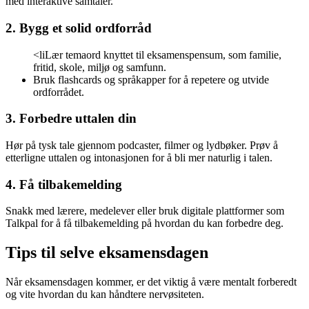
med interaktive samtaler.
2. Bygg et solid ordforråd
<liLær temaord knyttet til eksamenspensum, som familie,
fritid, skole, miljø og samfunn.
Bruk flashcards og språkapper for å repetere og utvide
ordforrådet.
3. Forbedre uttalen din
Hør på tysk tale gjennom podcaster, filmer og lydbøker. Prøv å
etterligne uttalen og intonasjonen for å bli mer naturlig i talen.
4. Få tilbakemelding
Snakk med lærere, medelever eller bruk digitale plattformer som
Talkpal for å få tilbakemelding på hvordan du kan forbedre deg.
Tips til selve eksamensdagen
Når eksamensdagen kommer, er det viktig å være mentalt forberedt
og vite hvordan du kan håndtere nervøsiteten.