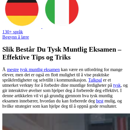
130+ språk
Begynn å lære
Slik Består Du Tysk Muntlig Eksamen –
Effektive Tips og Triks
Å
mestre
tysk muntlig eksamen
kan være en utfordring for mange
elever, men det er også en flott mulighet til å vise praktiske
språkferdigheter og selvtillit i kommunikasjon.
Talkpal
er et
utmerket verktøy for å forbedre dine muntlige ferdigheter på
tysk
, og
gir interaktive øvelser som hjelper deg å forberede deg effektivt. I
denne artikkelen vil vi gå grundig gjennom hva tysk muntlig
eksamen innebærer, hvordan du kan forberede deg
best
mulig, og
hvilke strategier som kan hjelpe deg til å oppnå gode resultater.