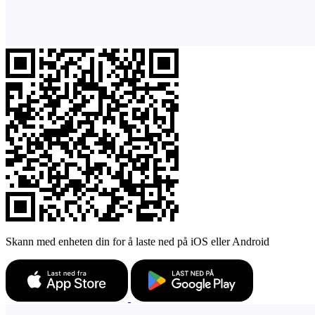
Skann med enheten din for å laste ned på iOS eller Android