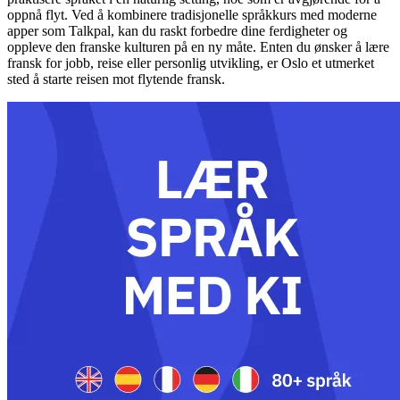
oppnå flyt. Ved å kombinere tradisjonelle språkkurs med moderne
apper som Talkpal, kan du raskt forbedre dine ferdigheter og
oppleve den franske kulturen på en ny måte. Enten du ønsker å lære
fransk for jobb, reise eller personlig utvikling, er Oslo et utmerket
sted å starte reisen mot flytende fransk.