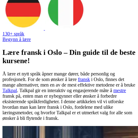
130+ språk
Begynn å lære
Lære fransk i Oslo – Din guide til de beste
kursene!
Å lære et nytt språk åpner mange dører, både personlig og
profesjonelt. For de som ønsker å lære
fransk
i Oslo, finnes det
mange alternativer, men en av de mest effektive metodene er å bruke
Talkpal
. Talkpal gir en interaktiv og engasjerende måte å
mestre
fransk på, enten man er nybegynner eller ønsker å forbedre
eksisterende språkferdigheter. I denne artikkelen vil vi utforske
hvordan man kan lære fransk i Oslo, fordelene med ulike
læringsmetoder, og hvorfor Talkpal er et utmerket valg for alle som
ønsker å bli flytende i fransk.