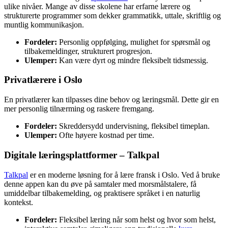
ulike nivåer. Mange av disse skolene har erfarne lærere og
strukturerte programmer som dekker grammatikk, uttale, skriftlig og
muntlig kommunikasjon.
Fordeler:
Personlig oppfølging, mulighet for spørsmål og
tilbakemeldinger, strukturert progresjon.
Ulemper:
Kan være dyrt og mindre fleksibelt tidsmessig.
Privatlærere i Oslo
En privatlærer kan tilpasses dine behov og læringsmål. Dette gir en
mer personlig tilnærming og raskere fremgang.
Fordeler:
Skreddersydd undervisning, fleksibel timeplan.
Ulemper:
Ofte høyere kostnad per time.
Digitale læringsplattformer – Talkpal
Talkpal
er en moderne løsning for å lære fransk i Oslo. Ved å bruke
denne appen kan du øve på samtaler med morsmålstalere, få
umiddelbar tilbakemelding, og praktisere språket i en naturlig
kontekst.
Fordeler:
Fleksibel læring når som helst og hvor som helst,