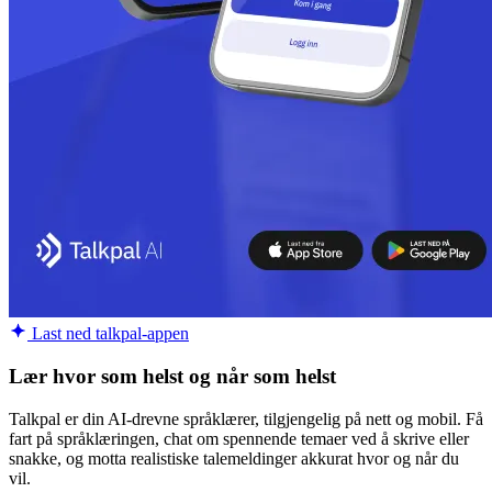
Last ned talkpal-appen
Lær hvor som helst og når som helst
Talkpal er din AI-drevne språklærer, tilgjengelig på nett og mobil. Få
fart på språklæringen, chat om spennende temaer ved å skrive eller
snakke, og motta realistiske talemeldinger akkurat hvor og når du
vil.