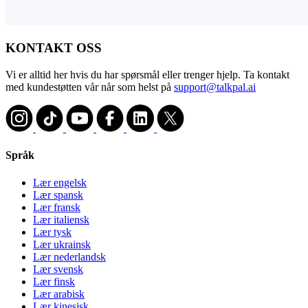
KONTAKT OSS
Vi er alltid her hvis du har spørsmål eller trenger hjelp. Ta kontakt
med kundestøtten vår når som helst på
support@talkpal.ai
Språk
Lær engelsk
Lær spansk
Lær fransk
Lær italiensk
Lær tysk
Lær ukrainsk
Lær nederlandsk
Lær svensk
Lær finsk
Lær arabisk
Lær kinesisk