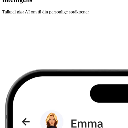
Talkpal gjør AI om til din personlige språktrener