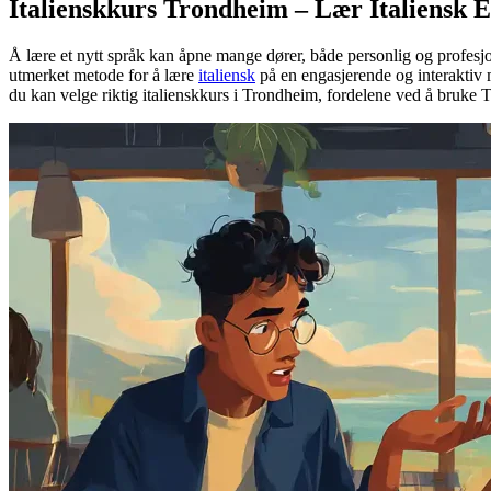
Italienskkurs Trondheim – Lær Italiensk E
Å lære et nytt språk kan åpne mange dører, både personlig og profesj
utmerket metode for å lære
italiensk
på en engasjerende og interaktiv 
du kan velge riktig italienskkurs i Trondheim, fordelene ved å bruke T