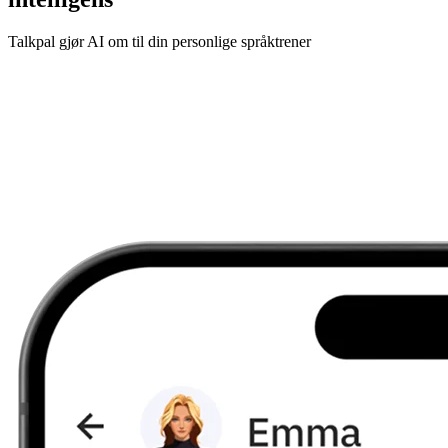
Talkpal gjør AI om til din personlige språktrener