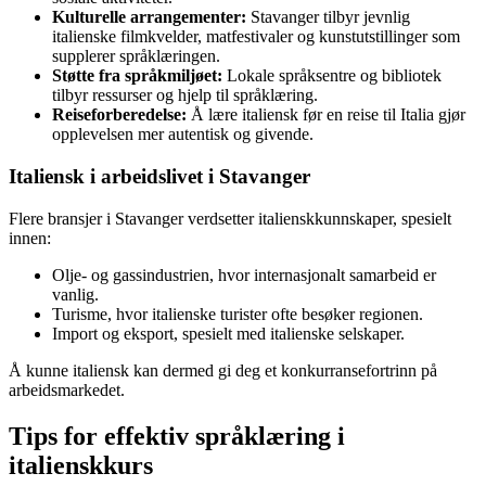
Kulturelle arrangementer:
Stavanger tilbyr jevnlig
italienske filmkvelder, matfestivaler og kunstutstillinger som
supplerer språklæringen.
Støtte fra språkmiljøet:
Lokale språksentre og bibliotek
tilbyr ressurser og hjelp til språklæring.
Reiseforberedelse:
Å lære italiensk før en reise til Italia gjør
opplevelsen mer autentisk og givende.
Italiensk i arbeidslivet i Stavanger
Flere bransjer i Stavanger verdsetter italienskkunnskaper, spesielt
innen:
Olje- og gassindustrien, hvor internasjonalt samarbeid er
vanlig.
Turisme, hvor italienske turister ofte besøker regionen.
Import og eksport, spesielt med italienske selskaper.
Å kunne italiensk kan dermed gi deg et konkurransefortrinn på
arbeidsmarkedet.
Tips for effektiv språklæring i
italienskkurs