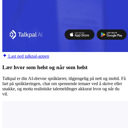
Last ned talkpal-appen
Lær hvor som helst og når som helst
Talkpal er din AI-drevne språklærer, tilgjengelig på nett og mobil. Få
fart på språklæringen, chat om spennende temaer ved å skrive eller
snakke, og motta realistiske talemeldinger akkurat hvor og når du
vil.