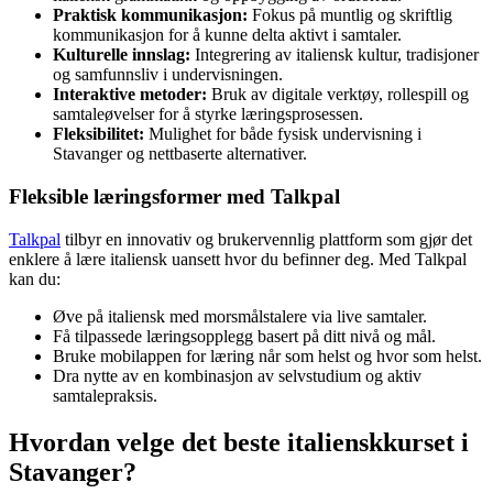
Praktisk kommunikasjon:
Fokus på muntlig og skriftlig
kommunikasjon for å kunne delta aktivt i samtaler.
Kulturelle innslag:
Integrering av italiensk kultur, tradisjoner
og samfunnsliv i undervisningen.
Interaktive metoder:
Bruk av digitale verktøy, rollespill og
samtaleøvelser for å styrke læringsprosessen.
Fleksibilitet:
Mulighet for både fysisk undervisning i
Stavanger og nettbaserte alternativer.
Fleksible læringsformer med Talkpal
Talkpal
tilbyr en innovativ og brukervennlig plattform som gjør det
enklere å lære italiensk uansett hvor du befinner deg. Med Talkpal
kan du:
Øve på italiensk med morsmålstalere via live samtaler.
Få tilpassede læringsopplegg basert på ditt nivå og mål.
Bruke mobilappen for læring når som helst og hvor som helst.
Dra nytte av en kombinasjon av selvstudium og aktiv
samtalepraksis.
Hvordan velge det beste italienskkurset i
Stavanger?