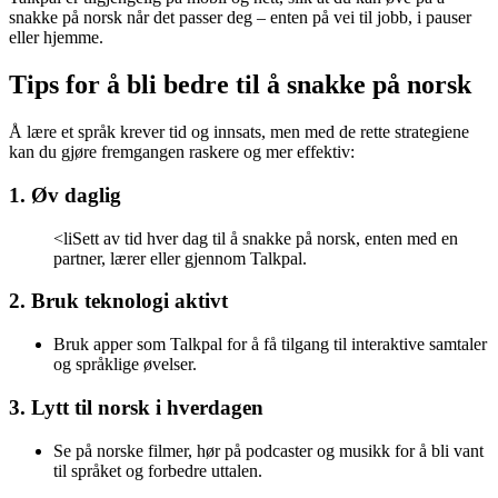
snakke på norsk når det passer deg – enten på vei til jobb, i pauser
eller hjemme.
Tips for å bli bedre til å snakke på norsk
Å lære et språk krever tid og innsats, men med de rette strategiene
kan du gjøre fremgangen raskere og mer effektiv:
1. Øv daglig
<liSett av tid hver dag til å snakke på norsk, enten med en
partner, lærer eller gjennom Talkpal.
2. Bruk teknologi aktivt
Bruk apper som Talkpal for å få tilgang til interaktive samtaler
og språklige øvelser.
3. Lytt til norsk i hverdagen
Se på norske filmer, hør på podcaster og musikk for å bli vant
til språket og forbedre uttalen.