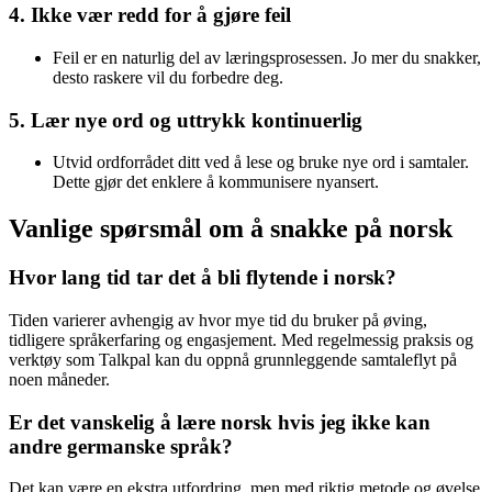
4. Ikke vær redd for å gjøre feil
Feil er en naturlig del av læringsprosessen. Jo mer du snakker,
desto raskere vil du forbedre deg.
5. Lær nye ord og uttrykk kontinuerlig
Utvid ordforrådet ditt ved å lese og bruke nye ord i samtaler.
Dette gjør det enklere å kommunisere nyansert.
Vanlige spørsmål om å snakke på norsk
Hvor lang tid tar det å bli flytende i norsk?
Tiden varierer avhengig av hvor mye tid du bruker på øving,
tidligere språkerfaring og engasjement. Med regelmessig praksis og
verktøy som Talkpal kan du oppnå grunnleggende samtaleflyt på
noen måneder.
Er det vanskelig å lære norsk hvis jeg ikke kan
andre germanske språk?
Det kan være en ekstra utfordring, men med riktig metode og øvelse