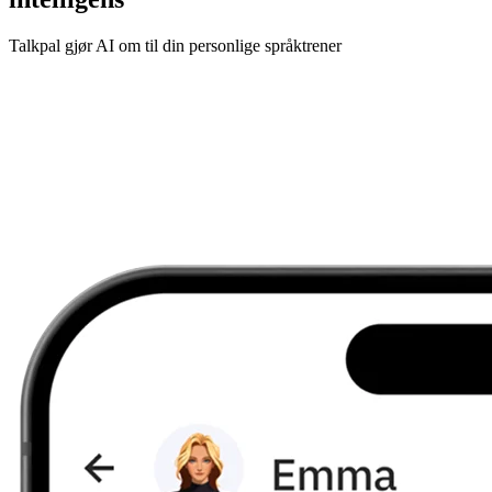
Talkpal gjør AI om til din personlige språktrener