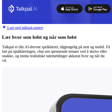
Last ned talkpal-appen
Lær hvor som helst og når som helst
Talkpal er din AI-drevne språklærer, tilgjengelig på nett og mobil. Få
fart på språklæringen, chat om spennende temaer ved å skrive eller
snakke, og motta realistiske talemeldinger akkurat hvor og når du
vil.