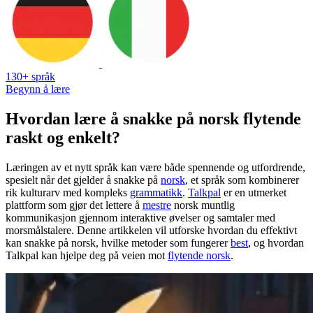
130+ språk
Begynn å lære
Hvordan lære å snakke på norsk flytende
raskt og enkelt?
Læringen av et nytt språk kan være både spennende og utfordrende,
spesielt når det gjelder å snakke på
norsk
, et språk som kombinerer
rik kulturarv med kompleks
grammatikk
.
Talkpal
er en utmerket
plattform som gjør det lettere å
mestre
norsk muntlig
kommunikasjon gjennom interaktive øvelser og samtaler med
morsmålstalere. Denne artikkelen vil utforske hvordan du effektivt
kan snakke på norsk, hvilke metoder som fungerer
best
, og hvordan
Talkpal kan hjelpe deg på veien mot
flytende norsk
.